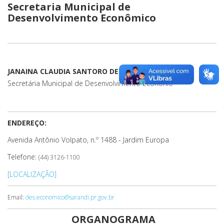
Secretaria Municipal de
Desenvolvimento Econômico
JANAINA CLAUDIA SANTORO DE PAULA
Secretária Municipal de Desenvolvimento Econônio
ENDEREÇO:
Avenida Antônio Volpato, n.º 1488 - Jardim Europa
Telefone:
(44) 3126-1100
[LOCALIZAÇÃO]
Email:
des.economico@sarandi.pr.gov.br
ORGANOGRAMA