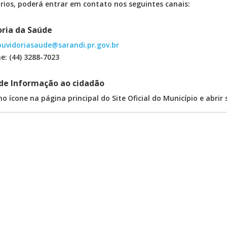
ários, poderá entrar em contato nos seguintes canais:
ria da Saúde
ouvidoriasaude@sarandi.pr.gov.br
e: (44) 3288-7023
de Informação ao cidadão
no ícone na página principal do Site Oficial do Município e abrir 