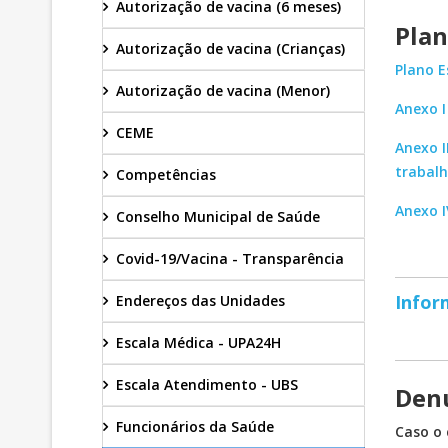
Autorização de vacina (6 meses)
Plan
Autorização de vacina (Crianças)
Plano E
Autorização de vacina (Menor)
Anexo I
CEME
Anexo I
trabal
Competências
Anexo I
Conselho Municipal de Saúde
Covid-19/Vacina - Transparência
Infor
Endereços das Unidades
Escala Médica - UPA24H
Escala Atendimento - UBS
Denu
Funcionários da Saúde
Caso o 