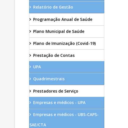
Relatório de Gestão
Programação Anual de Saúde
Plano Municipal de Saúde
Plano de Imunização (Covid-19)
Prestação de Contas
UPA
Quadrimestrais
Prestadores de Serviço
Empresas e médicos - UPA
Empresas e médicos - UBS-CAPS-
SAE/CTA