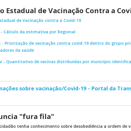
o Estadual de Vacinação Contra a Cov
stadual de Vacinação contra a Covid-19
 - Cálculo da estimativa por Regional
I - Priorização de vacinação contra covid-19 dentro do grupo pri
hadores da saúde
V - Quantitativo de vacinas distribuídas por município identifi
mações sobre vacinação/Covid-19 - Portal da Tran
ncia "fura fila"
cidadão tenha conhecimento sobre desobediência a ordem de v