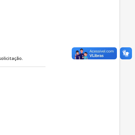
solicitação.