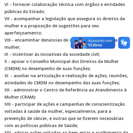
VI - fornecer colaboração técnica com órgãos e entidades
públicas do Estado;
VII - acompanhar a legislação que assegura os direitos da
mulher e a proposição de sugestões para seu
aperfeiçoamento;
VIII - encaminhar denúncias de discriminação contra a
mulher;
IX - incentivar às iniciativas da sociedade civil;
X - apoiar o Conselho Municipal dos Direitos da Mulher
(CMDM) no desempenho de suas funções;
XI - auxiliar na articulação e realização de ações, reuniões,
atividades do CMDM no desempenho das suas funções;
XII - administrar o Centro de Referência ao Atendimento à
Mulher (CRAM);
XIII - participar de ações e campanhas de conscientização
voltadas à saúde da mulher, especialmente, para a
prevenção de câncer, e outras que se fizerem necessárias
com as políticas públicas de Saúde;
XIV- adotar ações voltadas ao bem-estar e acolhimento da