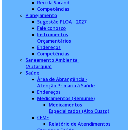
Recicla Sarandi
Competências
Planejamento
Sugestão PLOA - 2027
Fale conosco
Instrumentos
Orçamentários
Endereços
Competências
Saneamento Ambiental
(Autarquia)
Saúde
Àrea de Abrangência -
Atenção Primária à Saúde
Endereços
Medicamentos (Remume)
Medicamentos
Especializados (Alto Custo)
CEME
Relatório de Atendimentos