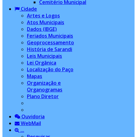
Cemitério Municipal
Cidade
Artes e Logos
Atos Municipais
Dados (IBGE)
Feriados Municipais
Geoprocessamento
História de Sarandi
Leis Municipais
Lei Orgânica
Localização do Paço
Mapas
Organização e
Organogramas
Plano Diretor
Ouvidoria
WebMail
...
Pesquisar...