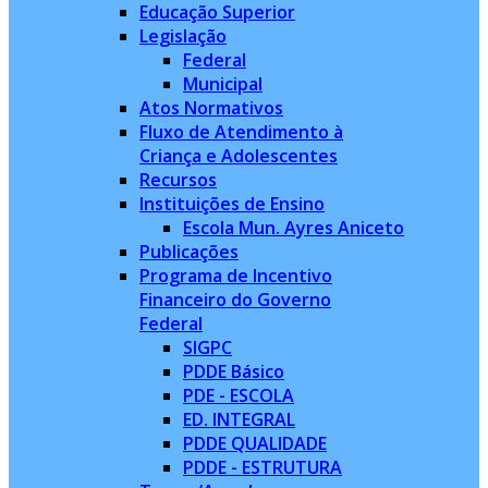
Educação Superior
Legislação
Federal
Municipal
Atos Normativos
Fluxo de Atendimento à
Criança e Adolescentes
Recursos
Instituições de Ensino
Escola Mun. Ayres Aniceto
Publicações
Programa de Incentivo
Financeiro do Governo
Federal
SIGPC
PDDE Básico
PDE - ESCOLA
ED. INTEGRAL
PDDE QUALIDADE
PDDE - ESTRUTURA