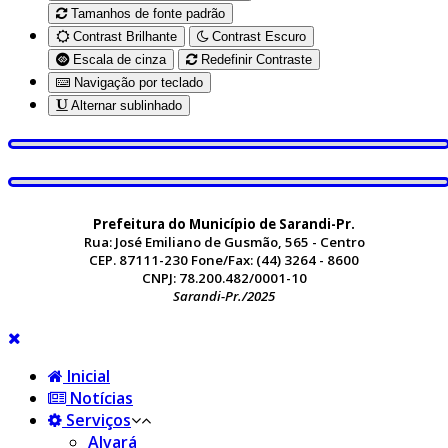
Tamanhos de fonte padrão
Contrast Brilhante
Contrast Escuro
Escala de cinza
Redefinir Contraste
Navigação por teclado
Alternar sublinhado
Prefeitura do Município de Sarandi-Pr.
Rua: José Emiliano de Gusmão, 565 - Centro
CEP. 87111-230 Fone/Fax: (44) 3264 - 8600
CNPJ: 78.200.482/0001-10
Sarandi-Pr./2025
Inicial
Notícias
Serviços
Alvará