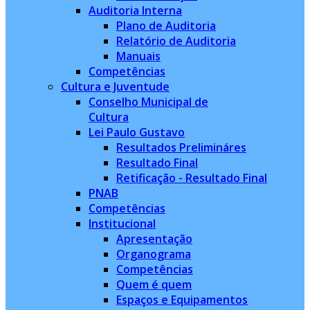
Auditoria Interna
Plano de Auditoria
Relatório de Auditoria
Manuais
Competências
Cultura e Juventude
Conselho Municipal de
Cultura
Lei Paulo Gustavo
Resultados Prelimináres
Resultado Final
Retificação - Resultado Final
PNAB
Competências
Institucional
Apresentação
Organograma
Competências
Quem é quem
Espaços e Equipamentos