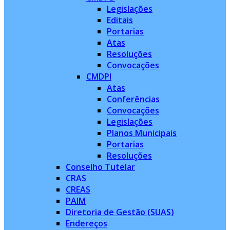
Legislações
Editais
Portarias
Atas
Resoluções
Convocações
CMDPI
Atas
Conferências
Convocações
Legislações
Planos Municipais
Portarias
Resoluções
Conselho Tutelar
CRAS
CREAS
PAIM
Diretoria de Gestão (SUAS)
Endereços