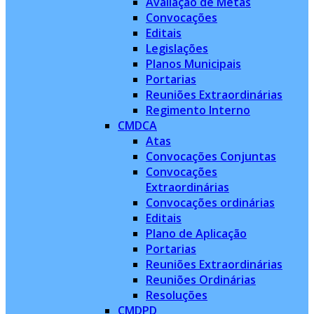
Avaliação de Metas
Convocações
Editais
Legislações
Planos Municipais
Portarias
Reuniões Extraordinárias
Regimento Interno
CMDCA
Atas
Convocações Conjuntas
Convocações
Extraordinárias
Convocações ordinárias
Editais
Plano de Aplicação
Portarias
Reuniões Extraordinárias
Reuniões Ordinárias
Resoluções
CMDPD