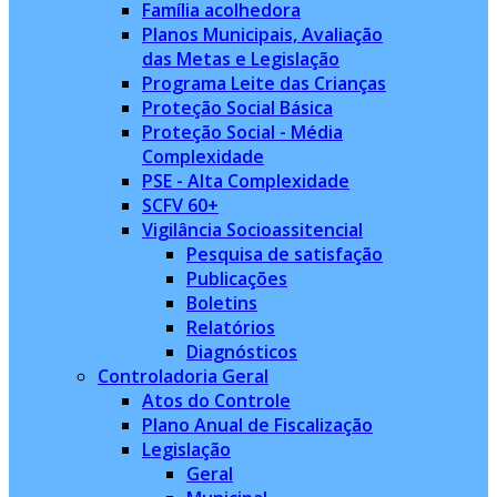
Família acolhedora
Planos Municipais, Avaliação
das Metas e Legislação
Programa Leite das Crianças
Proteção Social Básica
Proteção Social - Média
Complexidade
PSE - Alta Complexidade
SCFV 60+
Vigilância Socioassitencial
Pesquisa de satisfação
Publicações
Boletins
Relatórios
Diagnósticos
Controladoria Geral
Atos do Controle
Plano Anual de Fiscalização
Legislação
Geral