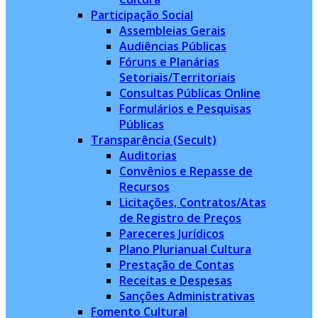
Participação Social
Assembleias Gerais
Audiências Públicas
Fóruns e Planárias
Setoriais/Territoriais
Consultas Públicas Online
Formulários e Pesquisas
Públicas
Transparência (Secult)
Auditorias
Convênios e Repasse de
Recursos
Licitações, Contratos/Atas
de Registro de Preços
Pareceres Jurídicos
Plano Plurianual Cultura
Prestação de Contas
Receitas e Despesas
Sanções Administrativas
Fomento Cultural