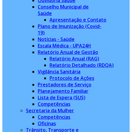
Ouvidoria Saúde
Conselho Municipal de
Saúde
Apresentação e Contato
Plano de Imunização (Covid-
19)
Notícias - Saúde
Escala Médica - UPA24H
Relatório Anual de Gestão
Relatório Anual (RAG)
Relatório Detalhado (RDQA)
Vigilância Sanitária
Protocolo de Ações
Prestadores de Serviço
Planejamento Familiar
Lista de Espera (SUS)
Competências
Secretaria da Mulher
Competências
Oficinas
Trânsito, Transporte e