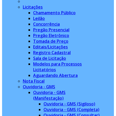
Licitações
Chamamento Público
Leilão
Concorrência
Pregão Presencial
Pregão Eletrônico
Tomada de Preço
Editais/Licitações
Registro Cadastral
Sala de Licitação
Modelos para Processos
Licitatórios
Aguardando Abertura
Nota Fiscal
Ouvidoria - GMS
Ouvidoria - GMS
(Manifestação)
Ouvidoria - GMS (Sigiloso)
Ouvidoria - GMS (Completa)
Ouvidoria - GMS (Consultar)