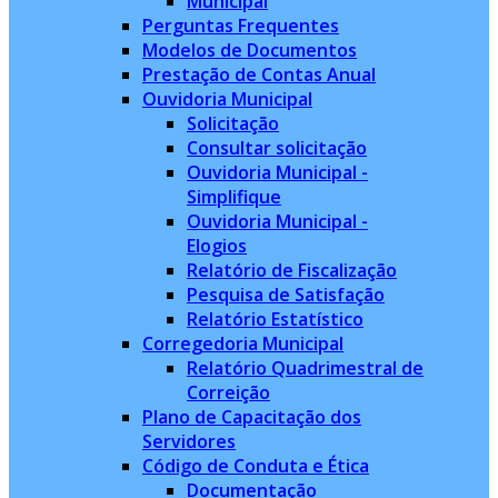
Municipal
Perguntas Frequentes
Modelos de Documentos
Prestação de Contas Anual
Ouvidoria Municipal
Solicitação
Consultar solicitação
Ouvidoria Municipal -
Simplifique
Ouvidoria Municipal -
Elogios
Relatório de Fiscalização
Pesquisa de Satisfação
Relatório Estatístico
Corregedoria Municipal
Relatório Quadrimestral de
Correição
Plano de Capacitação dos
Servidores
Código de Conduta e Ética
Documentação