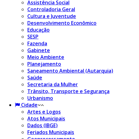
Assistência Social
Controladoria Geral
Cultura e Juventude
Desenvolvimento Econômico
Educação
SESP
Fazenda
Gabinete
Meio Ambiente
Planejamento
Saneamento Ambiental (Autarquia)
Saúde
Secretaria da Mulher
Trânsito, Transporte e Segurança
Urbanismo
Cidade
Artes e Logos
Atos Municipais
Dados (IBGE)
Feriados Municipais
Geoprocessamento