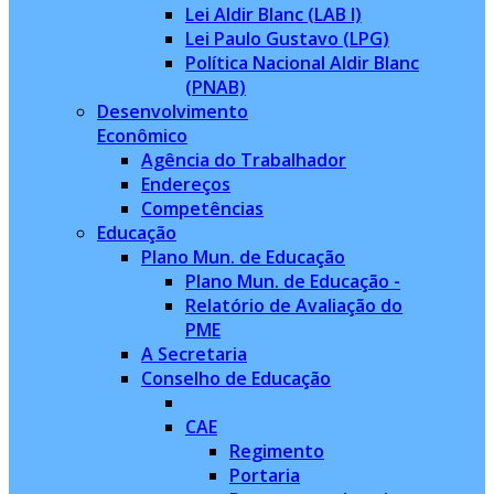
Lei Aldir Blanc (LAB I)
Lei Paulo Gustavo (LPG)
Política Nacional Aldir Blanc
(PNAB)
Desenvolvimento
Econômico
Agência do Trabalhador
Endereços
Competências
Educação
Plano Mun. de Educação
Plano Mun. de Educação -
Relatório de Avaliação do
PME
A Secretaria
Conselho de Educação
CAE
Regimento
Portaria