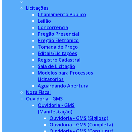
Licitações
Chamamento Público
Leilão
Concorrência
Pregão Presencial
Pregão Eletrônico
Tomada de Preço
Editais/Licitações
Registro Cadastral
Sala de Licitação
Modelos para Processos
Licitatórios
Aguardando Abertura
Nota Fiscal
Ouvidoria - GMS
Ouvidoria - GMS
(Manifestação)
Ouvidoria - GMS (Sigiloso)
Ouvidoria - GMS (Completa)
Ouvidoria - GMS (Consultar)