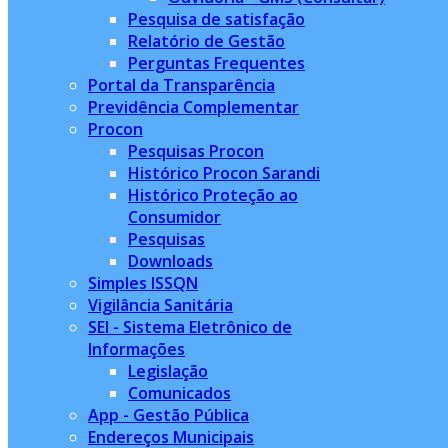
Pesquisa de satisfação
Relatório de Gestão
Perguntas Frequentes
Portal da Transparência
Previdência Complementar
Procon
Pesquisas Procon
Histórico Procon Sarandi
Histórico Proteção ao
Consumidor
Pesquisas
Downloads
Simples ISSQN
Vigilância Sanitária
SEI - Sistema Eletrônico de
Informações
Legislação
Comunicados
App - Gestão Pública
Endereços Municipais