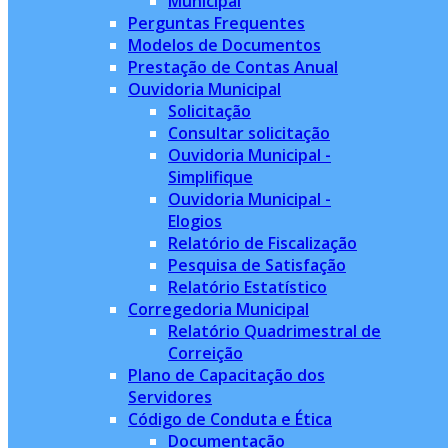
Municipal
Perguntas Frequentes
Modelos de Documentos
Prestação de Contas Anual
Ouvidoria Municipal
Solicitação
Consultar solicitação
Ouvidoria Municipal -
Simplifique
Ouvidoria Municipal -
Elogios
Relatório de Fiscalização
Pesquisa de Satisfação
Relatório Estatístico
Corregedoria Municipal
Relatório Quadrimestral de
Correição
Plano de Capacitação dos
Servidores
Código de Conduta e Ética
Documentação