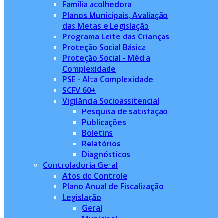
Família acolhedora
Planos Municipais, Avaliação
das Metas e Legislação
Programa Leite das Crianças
Proteção Social Básica
Proteção Social - Média
Complexidade
PSE - Alta Complexidade
SCFV 60+
Vigilância Socioassitencial
Pesquisa de satisfação
Publicações
Boletins
Relatórios
Diagnósticos
Controladoria Geral
Atos do Controle
Plano Anual de Fiscalização
Legislação
Geral