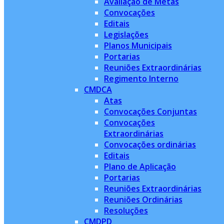
Avaliação de Metas
Convocações
Editais
Legislações
Planos Municipais
Portarias
Reuniões Extraordinárias
Regimento Interno
CMDCA
Atas
Convocações Conjuntas
Convocações
Extraordinárias
Convocações ordinárias
Editais
Plano de Aplicação
Portarias
Reuniões Extraordinárias
Reuniões Ordinárias
Resoluções
CMDPD