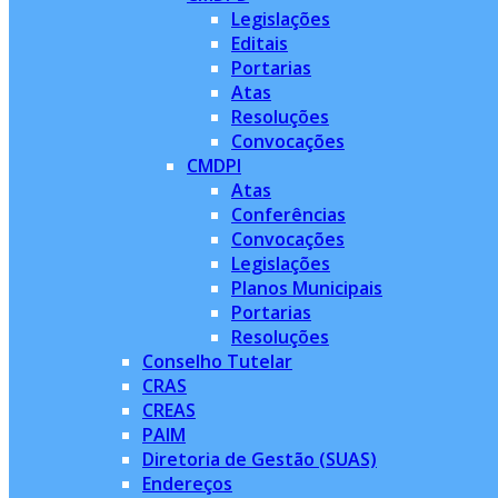
Legislações
Editais
Portarias
Atas
Resoluções
Convocações
CMDPI
Atas
Conferências
Convocações
Legislações
Planos Municipais
Portarias
Resoluções
Conselho Tutelar
CRAS
CREAS
PAIM
Diretoria de Gestão (SUAS)
Endereços