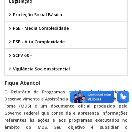
Legislação
Proteção Social Básica
PSE - Média Complexidade
PSE - Alta Complexidade
SCFV 60+
Vigilância Socioassitencial
Fique Atento!
O Relatório de Programas e Ações do Ministério do
Desenvolvimento e Assistência Social, Família e Combate à
Fome (MDS) é um documento oficial produzido pelo
Governo Federal que consolida e apresenta informações
referentes às ações e aos programas executados no
âmbito do MDS. Seu objetivo é subsidiar o