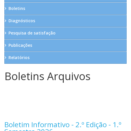
Boletins
Diagnósticos
Pesquisa de satisfação
Publicações
Relatórios
Boletins Arquivos
Boletim Informativo - 2.º Edição - 1.º