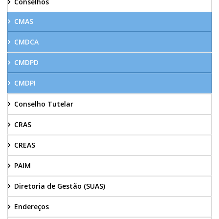
Conselhos
CMAS
CMDCA
CMDPD
CMDPI
Conselho Tutelar
CRAS
CREAS
PAIM
Diretoria de Gestão (SUAS)
Endereços