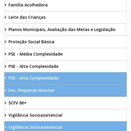
Família Acolhedora
Leite das Crianças
Planos Municipais, Avaliação das Metas e Legislação
Proteção Social Básica
PSE - Média Complexidade
PSE - Alta Complexidade
PSE - Alta Complexidade
Rec. Pequenas Montas
SCFV 60+
Vigilância Socioassitencial
Vigilância Socioassitencial