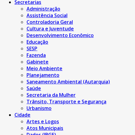
Secretarias
Administração
Assistência Social
Controladoria Geral
Cultura e Juventude
Desenvolvimento Econômico
Educação
SESP
Fazenda
Gabinete
Meio Ambiente
Planejamento
Saneamento Ambiental (Autarquia)
Saúde
Secretaria da Mulher
Trânsito, Transporte e Segurança
Urbanismo
Cidade
Artes e Logos
Atos Municipais
Dados (IBGE)