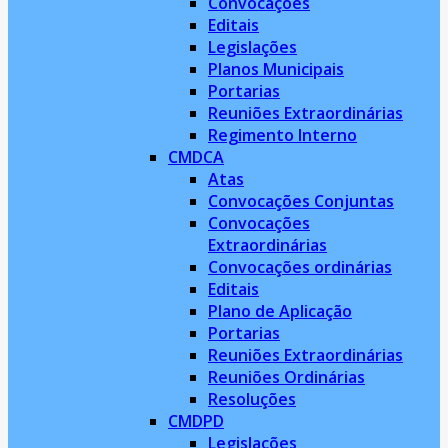
Convocações
Editais
Legislações
Planos Municipais
Portarias
Reuniões Extraordinárias
Regimento Interno
CMDCA
Atas
Convocações Conjuntas
Convocações
Extraordinárias
Convocações ordinárias
Editais
Plano de Aplicação
Portarias
Reuniões Extraordinárias
Reuniões Ordinárias
Resoluções
CMDPD
Legislações