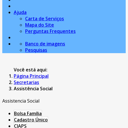
Ajuda
Carta de Serviços
Mapa do Site
Perguntas Frequentes
Banco de imagens
Pesquisas
Você está aqui:
Página Principal
Secretarias
Assistência Social
Assistencia Social
Bolsa Família
Cadastro Único
CIAPS