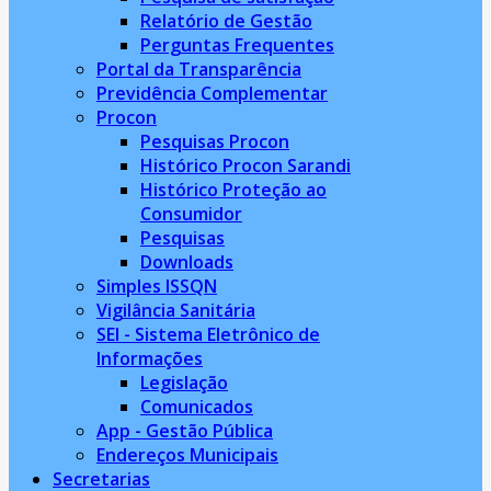
Relatório de Gestão
Perguntas Frequentes
Portal da Transparência
Previdência Complementar
Procon
Pesquisas Procon
Histórico Procon Sarandi
Histórico Proteção ao
Consumidor
Pesquisas
Downloads
Simples ISSQN
Vigilância Sanitária
SEI - Sistema Eletrônico de
Informações
Legislação
Comunicados
App - Gestão Pública
Endereços Municipais
Secretarias