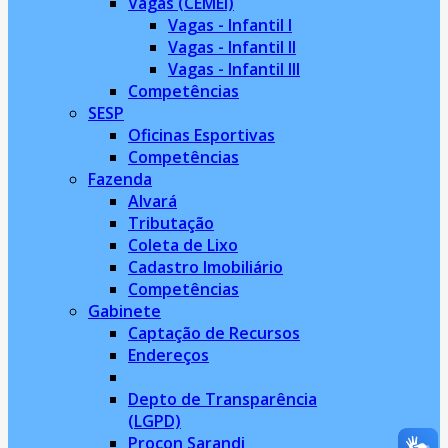
Vagas (CEMEI)
Vagas - Infantil I
Vagas - Infantil II
Vagas - Infantil III
Competências
SESP
Oficinas Esportivas
Competências
Fazenda
Alvará
Tributação
Coleta de Lixo
Cadastro Imobiliário
Competências
Gabinete
Captação de Recursos
Endereços
Depto de Transparência
(LGPD)
Procon Sarandi