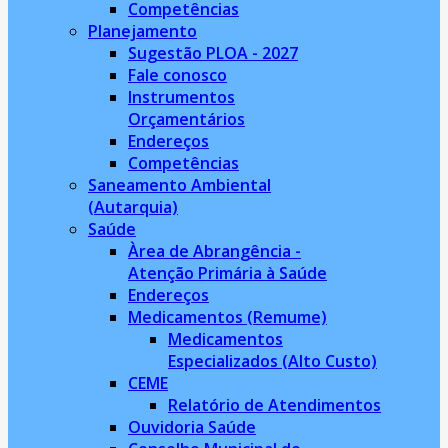
Competências
Planejamento
Sugestão PLOA - 2027
Fale conosco
Instrumentos
Orçamentários
Endereços
Competências
Saneamento Ambiental
(Autarquia)
Saúde
Àrea de Abrangência -
Atenção Primária à Saúde
Endereços
Medicamentos (Remume)
Medicamentos
Especializados (Alto Custo)
CEME
Relatório de Atendimentos
Ouvidoria Saúde