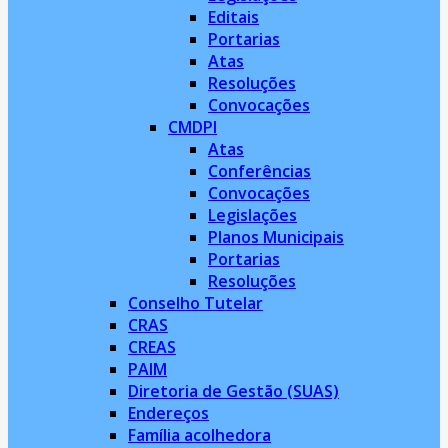
Editais
Portarias
Atas
Resoluções
Convocações
CMDPI
Atas
Conferências
Convocações
Legislações
Planos Municipais
Portarias
Resoluções
Conselho Tutelar
CRAS
CREAS
PAIM
Diretoria de Gestão (SUAS)
Endereços
Família acolhedora