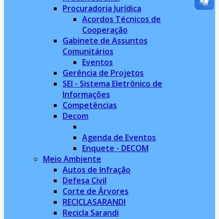
Procuradoria Jurídica
Acordos Técnicos de
Cooperação
Gabinete de Assuntos
Comunitários
Eventos
Gerência de Projetos
SEI - Sistema Eletrônico de
Informações
Competências
Decom
Agenda de Eventos
Enquete - DECOM
Meio Ambiente
Autos de Infração
Defesa Civil
Corte de Árvores
RECICLASARANDI
Recicla Sarandi