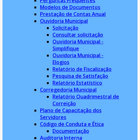
Perguntas Frequentes
Modelos de Documentos
Prestação de Contas Anual
Ouvidoria Municipal
Solicitação
Consultar solicitação
Ouvidoria Municipal -
Simplifique
Ouvidoria Municipal -
Elogios
Relatório de Fiscalização
Pesquisa de Satisfação
Relatório Estatístico
Corregedoria Municipal
Relatório Quadrimestral de
Correição
Plano de Capacitação dos
Servidores
Código de Conduta e Ética
Documentação
Auditoria Interna