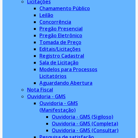
Licitações
Chamamento Público
Leilão
Concorrência
Pregão Presencial
Pregão Eletrônico
Tomada de Preço
Editais/Licitações
Registro Cadastral
Sala de Licitação
Modelos para Processos
Licitatórios
Aguardando Abertura
Nota Fiscal
Ouvidoria - GMS
Ouvidoria - GMS
(Manifestação)
Ouvidoria - GMS (Sigiloso)
Ouvidoria - GMS (Completa)
Ouvidoria - GMS (Consultar)
Pesquisa de satisfação