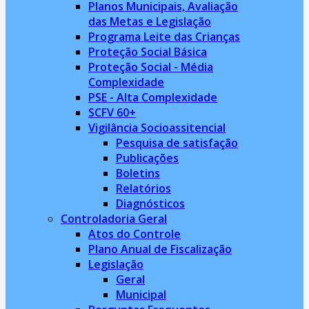
Planos Municipais, Avaliação
das Metas e Legislação
Programa Leite das Crianças
Proteção Social Básica
Proteção Social - Média
Complexidade
PSE - Alta Complexidade
SCFV 60+
Vigilância Socioassitencial
Pesquisa de satisfação
Publicações
Boletins
Relatórios
Diagnósticos
Controladoria Geral
Atos do Controle
Plano Anual de Fiscalização
Legislação
Geral
Municipal