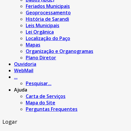
Feriados Municipais
Geoprocessamento
História de Sarandi
Leis Municipais
Lei Orgânica
Localização do Paço
Mapas
Organização e Organogramas
Plano Diretor
Ouvidoria
WebMail
...
Pesquisar...
Ajuda
Carta de Serviços
Mapa do Site
Perguntas Frequentes
Logar