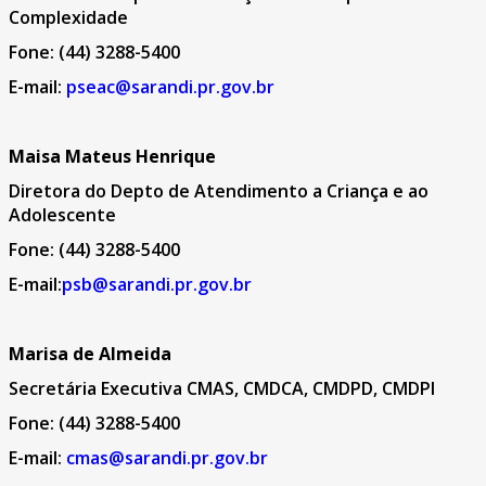
Complexidade
Fone: (44) 3288-5400
E-mail:
pseac@sarandi.pr.gov.br
Maisa Mateus Henrique
Diretora do Depto de Atendimento a Criança e ao
Adolescente
Fone: (44) 3288-5400
E-mail:
psb@sarandi.pr.gov.br
Marisa de Almeida
Secretária Executiva CMAS, CMDCA, CMDPD, CMDPI
Fone: (44) 3288-5400
E-mail:
cmas@sarandi.pr.gov.br