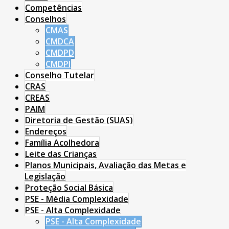
Competências
Conselhos
CMAS
CMDCA
CMDPD
CMDPI
Conselho Tutelar
CRAS
CREAS
PAIM
Diretoria de Gestão (SUAS)
Endereços
Família Acolhedora
Leite das Crianças
Planos Municipais, Avaliação das Metas e
Legislação
Proteção Social Básica
PSE - Média Complexidade
PSE - Alta Complexidade
PSE - Alta Complexidade