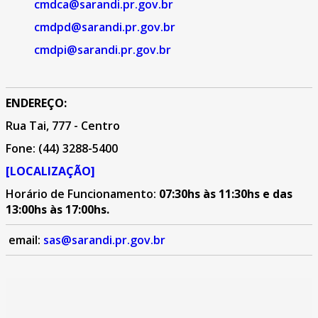
cmdca@sarandi.pr.gov.br
cmdpd@sarandi.pr.gov.br
cmdpi@sarandi.pr.gov.br
ENDEREÇO:
Rua Tai, 777 - Centro
Fone: (44) 3288-5400
[LOCALIZAÇÃO]
Horário de Funcionamento:
07:30hs às 11:30hs e das
13:00hs às 17:00hs.
email:
sas@sarandi.pr.gov.br