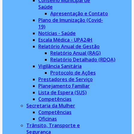
Conselho Municipal de
Saúde
Apresentação e Contato
Plano de Imunização (Covid-
19)
Notícias - Saúde
Escala Médica - UPA24H
Relatório Anual de Gestão
Relatório Anual (RAG)
Relatório Detalhado (RDQA)
Vigilância Sanitária
Protocolo de Ações
Prestadores de Serviço
Planejamento Familiar
Lista de Espera (SUS)
Competências
Secretaria da Mulher
Competências
Oficinas
Trânsito, Transporte e
Segurança