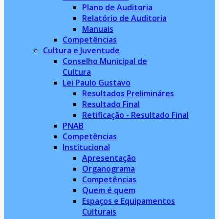
Plano de Auditoria
Relatório de Auditoria
Manuais
Competências
Cultura e Juventude
Conselho Municipal de
Cultura
Lei Paulo Gustavo
Resultados Prelimináres
Resultado Final
Retificação - Resultado Final
PNAB
Competências
Institucional
Apresentação
Organograma
Competências
Quem é quem
Espaços e Equipamentos
Culturais