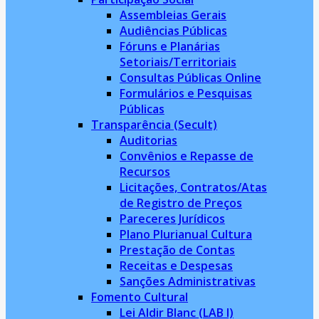
Assembleias Gerais
Audiências Públicas
Fóruns e Planárias
Setoriais/Territoriais
Consultas Públicas Online
Formulários e Pesquisas
Públicas
Transparência (Secult)
Auditorias
Convênios e Repasse de
Recursos
Licitações, Contratos/Atas
de Registro de Preços
Pareceres Jurídicos
Plano Plurianual Cultura
Prestação de Contas
Receitas e Despesas
Sanções Administrativas
Fomento Cultural
Lei Aldir Blanc (LAB I)