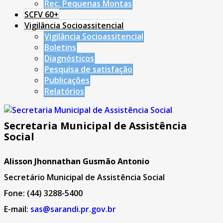
Rec. Pequenas Montas
SCFV 60+
Vigilância Socioassitencial
Vigilância Socioassitencial
Boletins
Diagnósticos
Pesquisa de satisfação
Publicações
Relatórios
Secretaria Municipal de Assistência
Social
Alisson Jhonnathan Gusmão Antonio
Secretário Municipal de Assistência Social
Fone: (44) 3288-5400
E-mail:
sas@sarandi.pr.gov.br