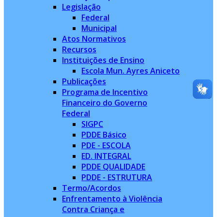
Legislação
Federal
Municipal
Atos Normativos
Recursos
Instituições de Ensino
Escola Mun. Ayres Aniceto
Publicações
Programa de Incentivo
Financeiro do Governo
Federal
SIGPC
PDDE Básico
PDE - ESCOLA
ED. INTEGRAL
PDDE QUALIDADE
PDDE - ESTRUTURA
Termo/Acordos
Enfrentamento à Violência
Contra Criança e