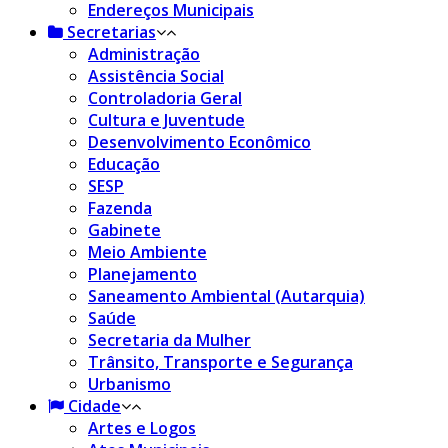
Endereços Municipais
Secretarias
Administração
Assistência Social
Controladoria Geral
Cultura e Juventude
Desenvolvimento Econômico
Educação
SESP
Fazenda
Gabinete
Meio Ambiente
Planejamento
Saneamento Ambiental (Autarquia)
Saúde
Secretaria da Mulher
Trânsito, Transporte e Segurança
Urbanismo
Cidade
Artes e Logos