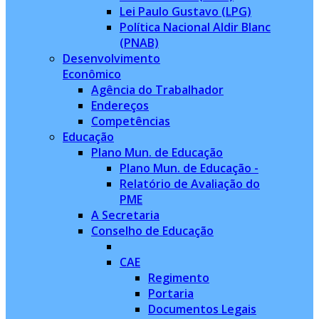
Lei Paulo Gustavo (LPG)
Política Nacional Aldir Blanc
(PNAB)
Desenvolvimento
Econômico
Agência do Trabalhador
Endereços
Competências
Educação
Plano Mun. de Educação
Plano Mun. de Educação -
Relatório de Avaliação do
PME
A Secretaria
Conselho de Educação
CAE
Regimento
Portaria
Documentos Legais