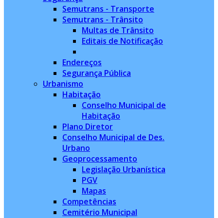
Semutrans - Transporte
Semutrans - Trânsito
Multas de Trânsito
Editais de Notificação
Endereços
Segurança Pública
Urbanismo
Habitação
Conselho Municipal de
Habitação
Plano Diretor
Conselho Municipal de Des.
Urbano
Geoprocessamento
Legislação Urbanística
PGV
Mapas
Competências
Cemitério Municipal