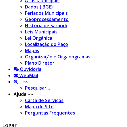
Atos Municipais
Dados (IBGE)
Feriados Municipais
Geoprocessamento
História de Sarandi
Leis Municipais
Lei Orgânica
Localização do Paço
Mapas
Organização e Organogramas
Plano Diretor
Ouvidoria
WebMail
...
Pesquisar...
Ajuda
Carta de Serviços
Mapa do Site
Perguntas Frequentes
Logar