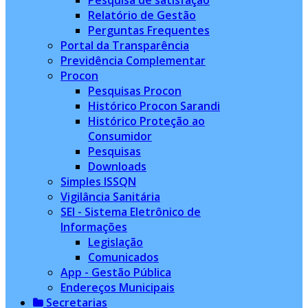
Pesquisa de satisfação
Relatório de Gestão
Perguntas Frequentes
Portal da Transparência
Previdência Complementar
Procon
Pesquisas Procon
Histórico Procon Sarandi
Histórico Proteção ao
Consumidor
Pesquisas
Downloads
Simples ISSQN
Vigilância Sanitária
SEI - Sistema Eletrônico de
Informações
Legislação
Comunicados
App - Gestão Pública
Endereços Municipais
Secretarias