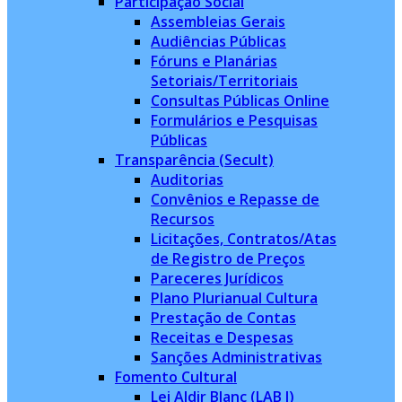
Participação Social
Assembleias Gerais
Audiências Públicas
Fóruns e Planárias
Setoriais/Territoriais
Consultas Públicas Online
Formulários e Pesquisas
Públicas
Transparência (Secult)
Auditorias
Convênios e Repasse de
Recursos
Licitações, Contratos/Atas
de Registro de Preços
Pareceres Jurídicos
Plano Plurianual Cultura
Prestação de Contas
Receitas e Despesas
Sanções Administrativas
Fomento Cultural
Lei Aldir Blanc (LAB I)