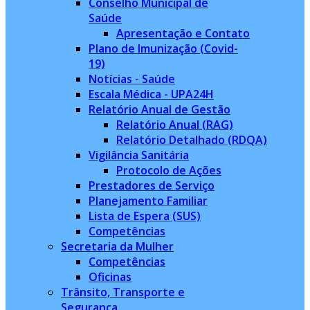
Conselho Municipal de
Saúde
Apresentação e Contato
Plano de Imunização (Covid-
19)
Notícias - Saúde
Escala Médica - UPA24H
Relatório Anual de Gestão
Relatório Anual (RAG)
Relatório Detalhado (RDQA)
Vigilância Sanitária
Protocolo de Ações
Prestadores de Serviço
Planejamento Familiar
Lista de Espera (SUS)
Competências
Secretaria da Mulher
Competências
Oficinas
Trânsito, Transporte e
Segurança