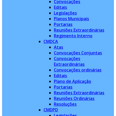
Convocações
Editais
Legislações
Planos Municipais
Portarias
Reuniões Extraordinárias
Regimento Interno
CMDCA
Atas
Convocações Conjuntas
Convocações
Extraordinárias
Convocações ordinárias
Editais
Plano de Aplicação
Portarias
Reuniões Extraordinárias
Reuniões Ordinárias
Resoluções
CMDPD
Legislações