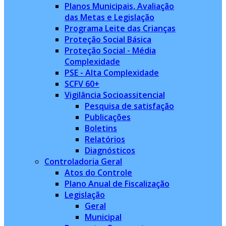
Planos Municipais, Avaliação
das Metas e Legislação
Programa Leite das Crianças
Proteção Social Básica
Proteção Social - Média
Complexidade
PSE - Alta Complexidade
SCFV 60+
Vigilância Socioassitencial
Pesquisa de satisfação
Publicações
Boletins
Relatórios
Diagnósticos
Controladoria Geral
Atos do Controle
Plano Anual de Fiscalização
Legislação
Geral
Municipal