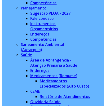
Competências
Planejamento
Sugestão PLOA - 2027
Fale conosco
Instrumentos
Orçamentários
Endereços
Competências
Saneamento Ambiental
(Autarquia)
Saúde
Àrea de Abrangência -
Atenção Primária à Saúde
Endereços
Medicamentos (Remume)
Medicamentos
Especializados (Alto Custo)
CEME
Relatório de Atendimentos
Ouvidoria Saúde