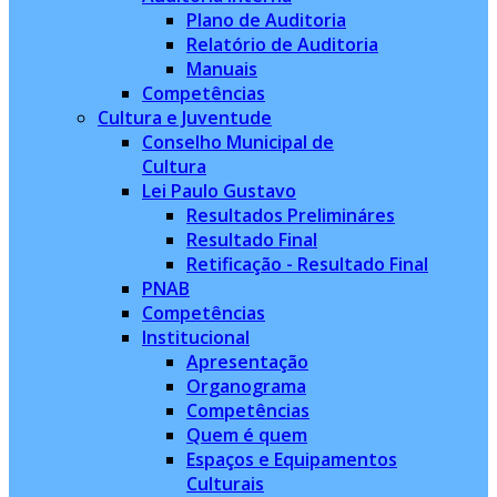
Plano de Auditoria
Relatório de Auditoria
Manuais
Competências
Cultura e Juventude
Conselho Municipal de
Cultura
Lei Paulo Gustavo
Resultados Prelimináres
Resultado Final
Retificação - Resultado Final
PNAB
Competências
Institucional
Apresentação
Organograma
Competências
Quem é quem
Espaços e Equipamentos
Culturais