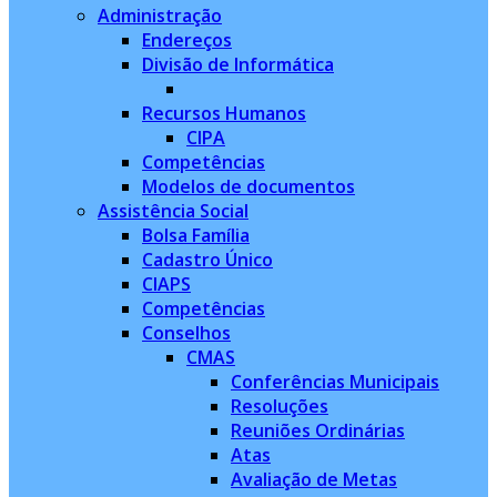
Administração
Endereços
Divisão de Informática
Recursos Humanos
CIPA
Competências
Modelos de documentos
Assistência Social
Bolsa Família
Cadastro Único
CIAPS
Competências
Conselhos
CMAS
Conferências Municipais
Resoluções
Reuniões Ordinárias
Atas
Avaliação de Metas