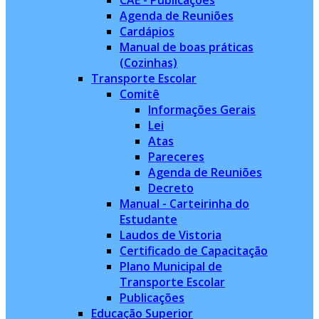
CAE - Publicações
Agenda de Reuniões
Cardápios
Manual de boas práticas
(Cozinhas)
Transporte Escolar
Comitê
Informações Gerais
Lei
Atas
Pareceres
Agenda de Reuniões
Decreto
Manual - Carteirinha do
Estudante
Laudos de Vistoria
Certificado de Capacitação
Plano Municipal de
Transporte Escolar
Publicações
Educação Superior