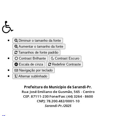
Diminuir o tamanho da fonte
Aumentar o tamanho da fonte
Tamanhos de fonte padrão
Contrast Brilhante
Contrast Escuro
Escala de cinza
Redefinir Contraste
Navigação por teclado
Alternar sublinhado
Prefeitura do Município de Sarandi-Pr.
Rua: José Emiliano de Gusmão, 565 - Centro
CEP. 87111-230 Fone/Fax: (44) 3264 - 8600
CNPJ: 78.200.482/0001-10
Sarandi-Pr./2025