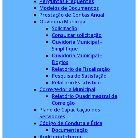
Perguntas Frequentes
Modelos de Documentos
Prestação de Contas Anual
Ouvidoria Municipal
Solicitação
Consultar solicitação
Ouvidoria Municipal -
Simplifique
Ouvidoria Municipal -
Elogios
Relatório de Fiscalização
Pesquisa de Satisfação
Relatório Estatístico
Corregedoria Municipal
Relatório Quadrimestral de
Correição
Plano de Capacitação dos
Servidores
Código de Conduta e Ética
Documentação
Auditoria Interna