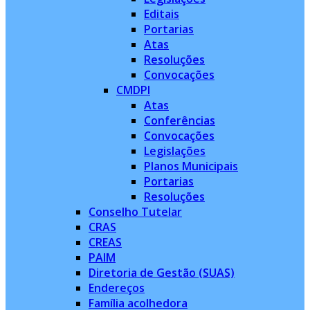
Editais
Portarias
Atas
Resoluções
Convocações
CMDPI
Atas
Conferências
Convocações
Legislações
Planos Municipais
Portarias
Resoluções
Conselho Tutelar
CRAS
CREAS
PAIM
Diretoria de Gestão (SUAS)
Endereços
Família acolhedora