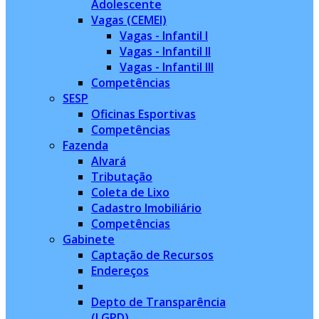
Adolescente
Vagas (CEMEI)
Vagas - Infantil I
Vagas - Infantil II
Vagas - Infantil III
Competências
SESP
Oficinas Esportivas
Competências
Fazenda
Alvará
Tributação
Coleta de Lixo
Cadastro Imobiliário
Competências
Gabinete
Captação de Recursos
Endereços
Depto de Transparência
(LGPD)