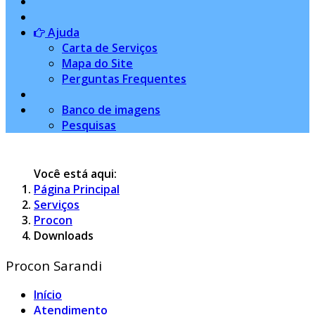
Ajuda
Carta de Serviços
Mapa do Site
Perguntas Frequentes
Banco de imagens
Pesquisas
Você está aqui:
Página Principal
Serviços
Procon
Downloads
Procon Sarandi
Início
Atendimento