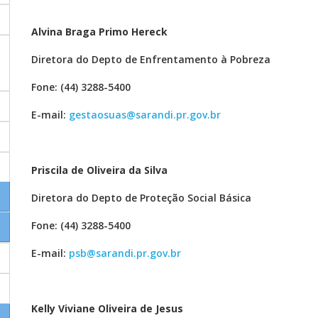
Alvina Braga Primo Hereck
Diretora do Depto de Enfrentamento à Pobreza
Fone: (44) 3288-5400
E-mail:
gestaosuas@sarandi.pr.gov.br
Priscila de Oliveira da Silva
Diretora do Depto de Proteção Social Básica
Fone: (44) 3288-5400
E-mail:
psb@sarandi.pr.gov.br
Kelly Viviane Oliveira de Jesus