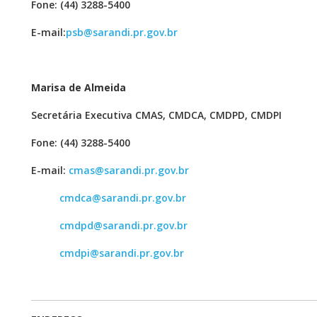
Fone: (44) 3288-5400
E-mail:
psb@sarandi.pr.gov.br
Marisa de Almeida
Secretária Executiva CMAS, CMDCA, CMDPD, CMDPI
Fone: (44) 3288-5400
E-mail:
cmas@sarandi.pr.gov.br
cmdca@sarandi.pr.gov.br
cmdpd@sarandi.pr.gov.br
cmdpi@sarandi.pr.gov.br