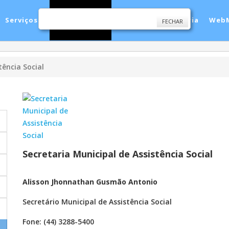
Serviços
Secretarias
Cidade
Ouvidoria
WebM
FECHAR
tência Social
Secretaria Municipal de Assistência Social
Alisson Jhonnathan Gusmão Antonio
Secretário Municipal de Assistência Social
Fone: (44) 3288-5400