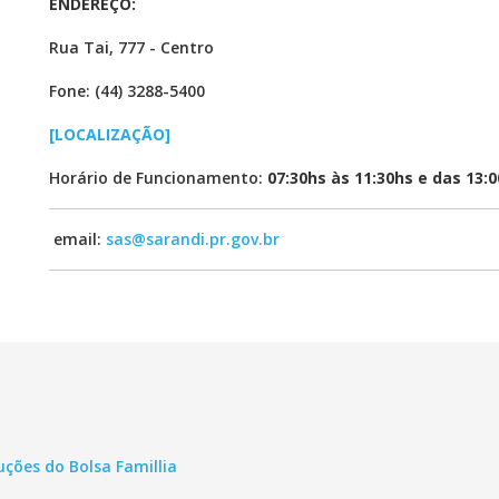
ENDEREÇO:
Rua Tai, 777 - Centro
Fone: (44) 3288-5400
[LOCALIZAÇÃO]
Horário de Funcionamento:
07:30hs às 11:30hs e das 13:0
email:
sas@sarandi.pr.gov.br