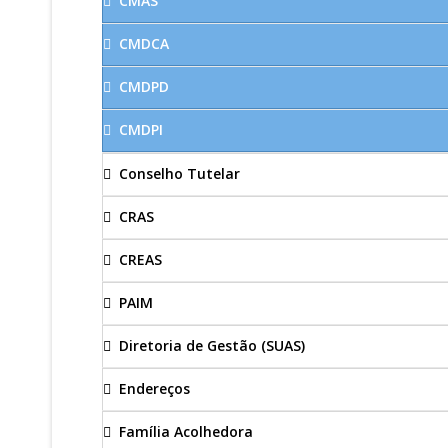
CMAS
CMDCA
CMDPD
CMDPI
Conselho Tutelar
CRAS
CREAS
PAIM
Diretoria de Gestão (SUAS)
Endereços
Família Acolhedora