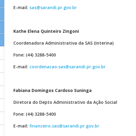
E-mail:
sas@sarandi.pr.gov.br
Kathe Elena Quinteiro Zingoni
Coordenadora Administrativa da SAS (Interina)
Fone: (44) 3288-5400
E-mail:
coordenacao.sas@sarandi.pr.gov.br
Fabiana Domingos Cardoso Suninga
Diretora do Depto Administrativo da Ação Social
Fone: (44) 3288-5400
E-mail:
financeiro.sas@sarandi.pr.gov.br