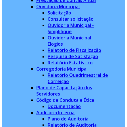
Prestação de Contas Anual
Ouvidoria Municipal
Solicitação
Consultar solicitação
Ouvidoria Municipal -
Simplifique
Ouvidoria Municipal -
Elogios
Relatório de Fiscalização
Pesquisa de Satisfação
Relatório Estatístico
Corregedoria Municipal
Relatório Quadrimestral de
Correição
Plano de Capacitação dos
Servidores
Código de Conduta e Ética
Documentação
Auditoria Interna
Plano de Auditoria
Relatório de Auditoria