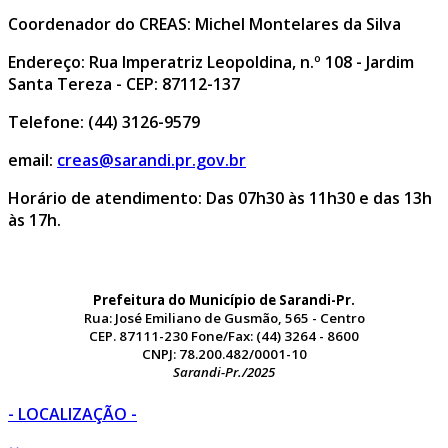
Coordenador do CREAS: Michel Montelares da Silva
Endereço: Rua Imperatriz Leopoldina, n.º 108 - Jardim
Santa Tereza - CEP: 87112-137
Telefone: (44) 3126-9579
email:
creas@sarandi.pr.gov.br
Horário de atendimento: Das 07h30 às 11h30 e das 13h
às 17h.
Prefeitura do Município de Sarandi-Pr.
Rua: José Emiliano de Gusmão, 565 - Centro
CEP. 87111-230 Fone/Fax: (44) 3264 - 8600
CNPJ: 78.200.482/0001-10
Sarandi-Pr./2025
- LOCALIZAÇÃO -