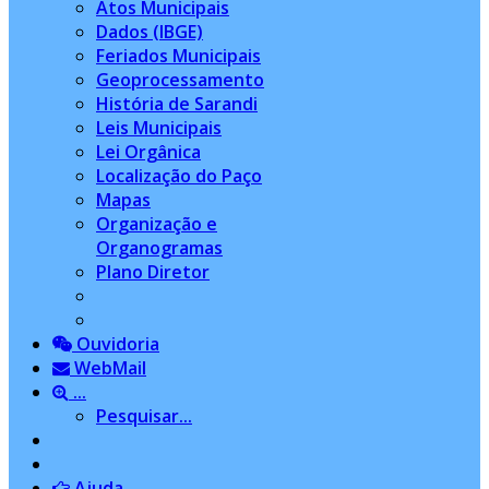
Atos Municipais
Dados (IBGE)
Feriados Municipais
Geoprocessamento
História de Sarandi
Leis Municipais
Lei Orgânica
Localização do Paço
Mapas
Organização e
Organogramas
Plano Diretor
Ouvidoria
WebMail
...
Pesquisar...
Ajuda