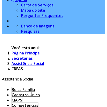
Carta de Serviços
Mapa do Site
Perguntas Frequentes
Banco de imagens
Pesquisas
Você está aqui:
Página Principal
Secretarias
Assistência Social
CREAS
Assistencia Social
Bolsa Família
Cadastro Único
CIAPS
Competências