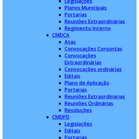
Legislações
Planos Municipais
Portarias
Reuniões Extraordinárias
Regimento Interno
CMDCA
Atas
Convocações Conjuntas
Convocações
Extraordinárias
Convocações ordinárias
Editais
Plano de Aplicação
Portarias
Reuniões Extraordinárias
Reuniões Ordinárias
Resoluções
CMDPD
Legislações
Editais
Portarias