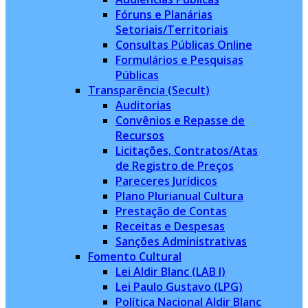
Fóruns e Planárias
Setoriais/Territoriais
Consultas Públicas Online
Formulários e Pesquisas
Públicas
Transparência (Secult)
Auditorias
Convênios e Repasse de
Recursos
Licitações, Contratos/Atas
de Registro de Preços
Pareceres Jurídicos
Plano Plurianual Cultura
Prestação de Contas
Receitas e Despesas
Sanções Administrativas
Fomento Cultural
Lei Aldir Blanc (LAB I)
Lei Paulo Gustavo (LPG)
Política Nacional Aldir Blanc