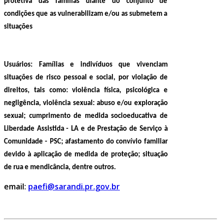
protetiva das famílias diante do conjunto de
condições que as vulnerabilizam e/ou as submetem a
situações
Usuários:
Famílias e indivíduos que vivenciam
situações de risco pessoal e social, por violação de
direitos, tais como: violência física, psicológica e
negligência, violência sexual: abuso e/ou exploração
sexual; cumprimento de medida socioeducativa de
Liberdade Assistida - LA e de Prestação de Serviço à
Comunidade - PSC; afastamento do convívio familiar
devido à aplicação de medida de proteção; situação
de rua e mendicância, dentre outros.
email:
paefi@sarandi.pr.gov.br