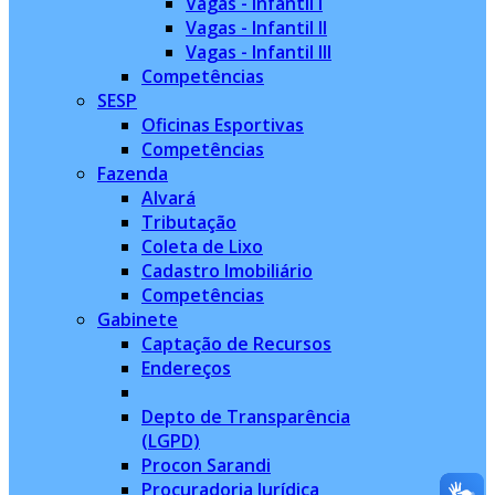
Vagas - Infantil I
Vagas - Infantil II
Vagas - Infantil III
Competências
SESP
Oficinas Esportivas
Competências
Fazenda
Alvará
Tributação
Coleta de Lixo
Cadastro Imobiliário
Competências
Gabinete
Captação de Recursos
Endereços
Depto de Transparência
(LGPD)
Procon Sarandi
Procuradoria Jurídica