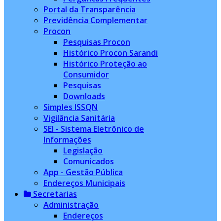
Portal da Transparência
Previdência Complementar
Procon
Pesquisas Procon
Histórico Procon Sarandi
Histórico Proteção ao
Consumidor
Pesquisas
Downloads
Simples ISSQN
Vigilância Sanitária
SEI - Sistema Eletrônico de
Informações
Legislação
Comunicados
App - Gestão Pública
Endereços Municipais
Secretarias
Administração
Endereços