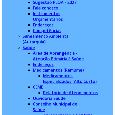
Sugestão PLOA - 2027
Fale conosco
Instrumentos
Orçamentários
Endereços
Competências
Saneamento Ambiental
(Autarquia)
Saúde
Àrea de Abrangência -
Atenção Primária à Saúde
Endereços
Medicamentos (Remume)
Medicamentos
Especializados (Alto Custo)
CEME
Relatório de Atendimentos
Ouvidoria Saúde
Conselho Municipal de
Saúde