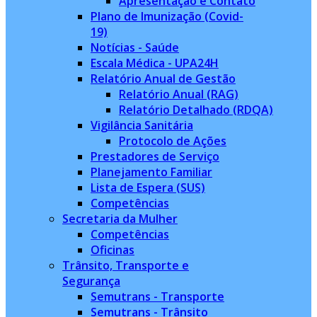
Apresentação e Contato
Plano de Imunização (Covid-
19)
Notícias - Saúde
Escala Médica - UPA24H
Relatório Anual de Gestão
Relatório Anual (RAG)
Relatório Detalhado (RDQA)
Vigilância Sanitária
Protocolo de Ações
Prestadores de Serviço
Planejamento Familiar
Lista de Espera (SUS)
Competências
Secretaria da Mulher
Competências
Oficinas
Trânsito, Transporte e
Segurança
Semutrans - Transporte
Semutrans - Trânsito