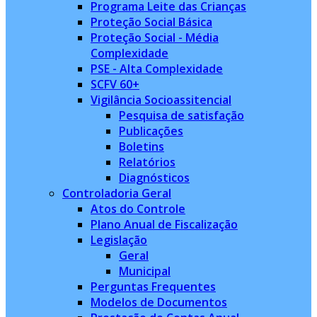
Programa Leite das Crianças
Proteção Social Básica
Proteção Social - Média
Complexidade
PSE - Alta Complexidade
SCFV 60+
Vigilância Socioassitencial
Pesquisa de satisfação
Publicações
Boletins
Relatórios
Diagnósticos
Controladoria Geral
Atos do Controle
Plano Anual de Fiscalização
Legislação
Geral
Municipal
Perguntas Frequentes
Modelos de Documentos