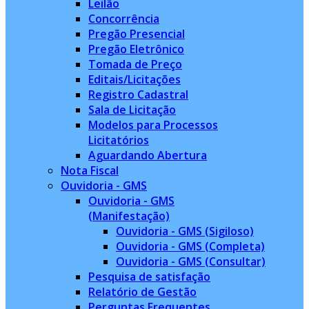
Leilão
Concorrência
Pregão Presencial
Pregão Eletrônico
Tomada de Preço
Editais/Licitações
Registro Cadastral
Sala de Licitação
Modelos para Processos
Licitatórios
Aguardando Abertura
Nota Fiscal
Ouvidoria - GMS
Ouvidoria - GMS
(Manifestação)
Ouvidoria - GMS (Sigiloso)
Ouvidoria - GMS (Completa)
Ouvidoria - GMS (Consultar)
Pesquisa de satisfação
Relatório de Gestão
Perguntas Frequentes