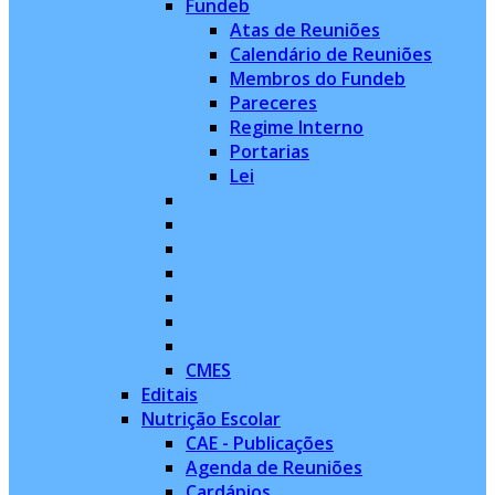
Fundeb
Atas de Reuniões
Calendário de Reuniões
Membros do Fundeb
Pareceres
Regime Interno
Portarias
Lei
CMES
Editais
Nutrição Escolar
CAE - Publicações
Agenda de Reuniões
Cardápios