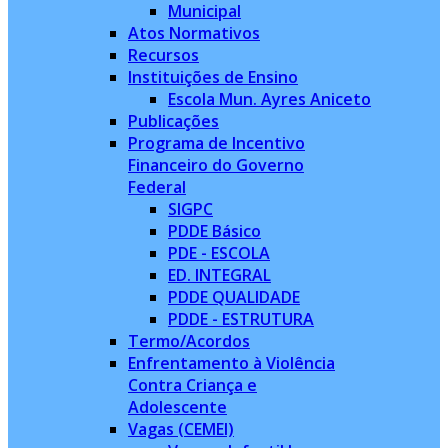
Municipal
Atos Normativos
Recursos
Instituições de Ensino
Escola Mun. Ayres Aniceto
Publicações
Programa de Incentivo
Financeiro do Governo
Federal
SIGPC
PDDE Básico
PDE - ESCOLA
ED. INTEGRAL
PDDE QUALIDADE
PDDE - ESTRUTURA
Termo/Acordos
Enfrentamento à Violência
Contra Criança e
Adolescente
Vagas (CEMEI)