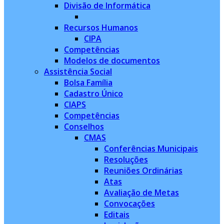
Divisão de Informática
Recursos Humanos
CIPA
Competências
Modelos de documentos
Assistência Social
Bolsa Família
Cadastro Único
CIAPS
Competências
Conselhos
CMAS
Conferências Municipais
Resoluções
Reuniões Ordinárias
Atas
Avaliação de Metas
Convocações
Editais