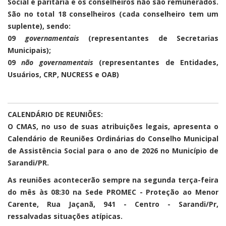
Social é paritária e os conselheiros não são remunerados.
São no total 18 conselheiros (cada conselheiro tem um
suplente), sendo:
09
governamentais
(representantes de Secretarias
Municipais);
09
não governamentais
(representantes de Entidades,
Usuários, CRP, NUCRESS e OAB)
CALENDÁRIO DE REUNIÕES:
O CMAS, no uso de suas atribuições legais, apresenta o
Calendário de Reuniões Ordinárias do Conselho Municipal
de Assistência Social para o ano de 2026 no Município de
Sarandi/PR.
As reuniões acontecerão sempre na segunda terça-feira
do mês às 08:30 na Sede PROMEC - Proteção ao Menor
Carente, Rua Jaçanã, 941 - Centro - Sarandi/Pr,
ressalvadas situações atípicas.