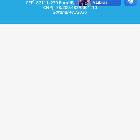
CEP. 87111-230 Fone/Fax: (44) 3264 - 8600
CNPJ: 78.200.482/0001-10
Sarandi-Pr./2026