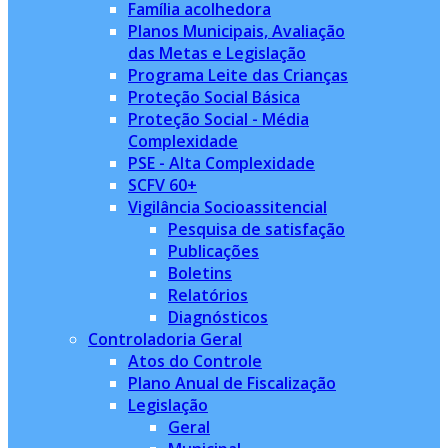
Família acolhedora
Planos Municipais, Avaliação
das Metas e Legislação
Programa Leite das Crianças
Proteção Social Básica
Proteção Social - Média
Complexidade
PSE - Alta Complexidade
SCFV 60+
Vigilância Socioassitencial
Pesquisa de satisfação
Publicações
Boletins
Relatórios
Diagnósticos
Controladoria Geral
Atos do Controle
Plano Anual de Fiscalização
Legislação
Geral