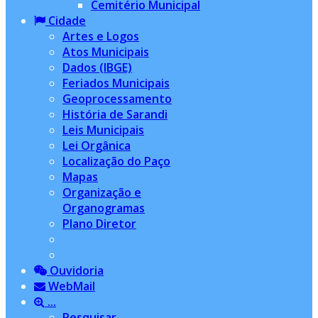
Cemitério Municipal
Cidade
Artes e Logos
Atos Municipais
Dados (IBGE)
Feriados Municipais
Geoprocessamento
História de Sarandi
Leis Municipais
Lei Orgânica
Localização do Paço
Mapas
Organização e
Organogramas
Plano Diretor
Ouvidoria
WebMail
...
Pesquisar...