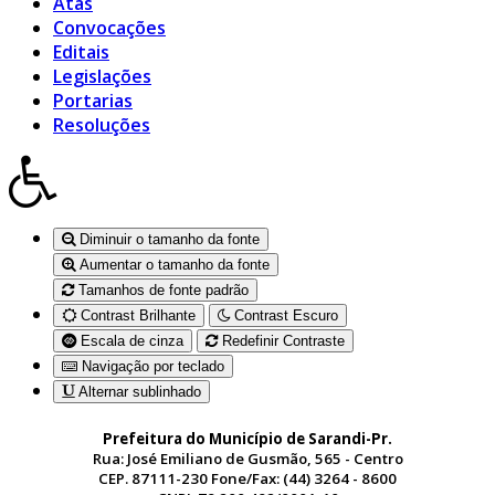
Atas
Convocações
Editais
Legislações
Portarias
Resoluções
Diminuir o tamanho da fonte
Aumentar o tamanho da fonte
Tamanhos de fonte padrão
Contrast Brilhante
Contrast Escuro
Escala de cinza
Redefinir Contraste
Navigação por teclado
Alternar sublinhado
Prefeitura do Município de Sarandi-Pr.
Rua: José Emiliano de Gusmão, 565 - Centro
CEP. 87111-230 Fone/Fax: (44) 3264 - 8600