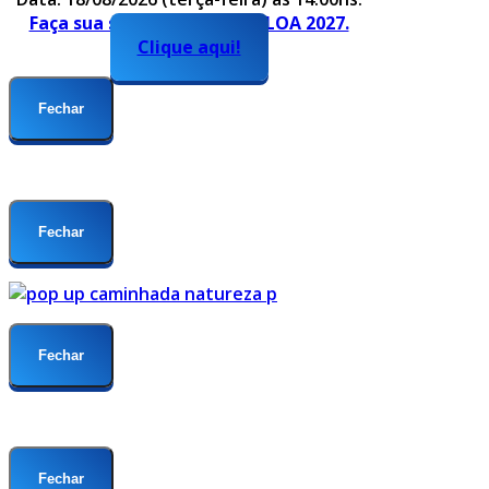
Faça sua sugestão para o PLOA 2027.
Clique aqui!
Fechar
Fechar
Fechar
Fechar