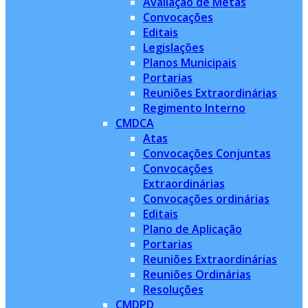
Avaliação de Metas
Convocações
Editais
Legislações
Planos Municipais
Portarias
Reuniões Extraordinárias
Regimento Interno
CMDCA
Atas
Convocações Conjuntas
Convocações
Extraordinárias
Convocações ordinárias
Editais
Plano de Aplicação
Portarias
Reuniões Extraordinárias
Reuniões Ordinárias
Resoluções
CMDPD