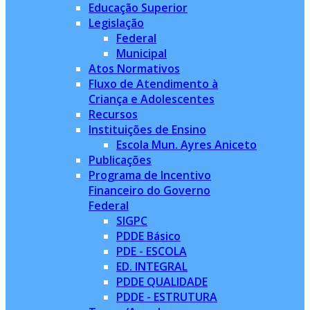
Educação Superior
Legislação
Federal
Municipal
Atos Normativos
Fluxo de Atendimento à
Criança e Adolescentes
Recursos
Instituições de Ensino
Escola Mun. Ayres Aniceto
Publicações
Programa de Incentivo
Financeiro do Governo
Federal
SIGPC
PDDE Básico
PDE - ESCOLA
ED. INTEGRAL
PDDE QUALIDADE
PDDE - ESTRUTURA