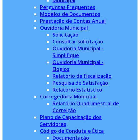
Municipal
Perguntas Frequentes
Modelos de Documentos
Prestação de Contas Anual
Ouvidoria Municipal
Solicitação
Consultar solicitação
Ouvidoria Municipal -
Simplifique
Ouvidoria Municipal -
Elogios
Relatório de Fiscalização
Pesquisa de Satisfação
Relatório Estatístico
Corregedoria Municipal
Relatório Quadrimestral de
Correição
Plano de Capacitação dos
Servidores
Código de Conduta e Ética
Documentação