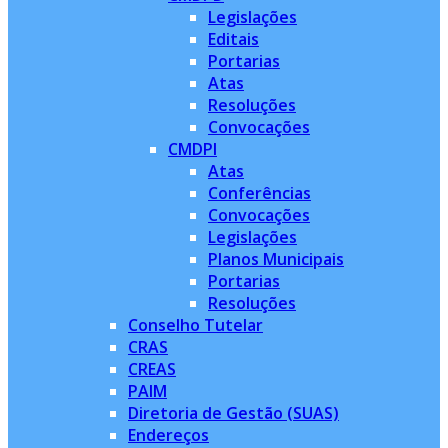
Legislações
Editais
Portarias
Atas
Resoluções
Convocações
CMDPI
Atas
Conferências
Convocações
Legislações
Planos Municipais
Portarias
Resoluções
Conselho Tutelar
CRAS
CREAS
PAIM
Diretoria de Gestão (SUAS)
Endereços