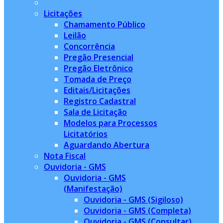
Licitações
Chamamento Público
Leilão
Concorrência
Pregão Presencial
Pregão Eletrônico
Tomada de Preço
Editais/Licitações
Registro Cadastral
Sala de Licitação
Modelos para Processos
Licitatórios
Aguardando Abertura
Nota Fiscal
Ouvidoria - GMS
Ouvidoria - GMS
(Manifestação)
Ouvidoria - GMS (Sigiloso)
Ouvidoria - GMS (Completa)
Ouvidoria - GMS (Consultar)