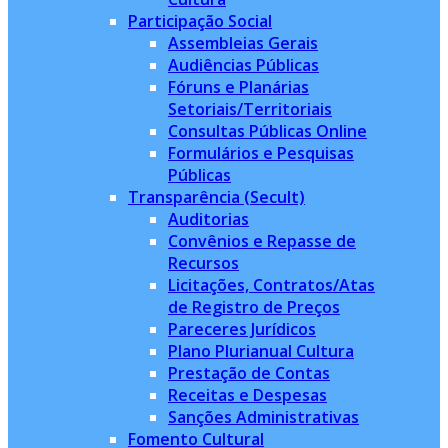
Participação Social
Assembleias Gerais
Audiências Públicas
Fóruns e Planárias
Setoriais/Territoriais
Consultas Públicas Online
Formulários e Pesquisas
Públicas
Transparência (Secult)
Auditorias
Convênios e Repasse de
Recursos
Licitações, Contratos/Atas
de Registro de Preços
Pareceres Jurídicos
Plano Plurianual Cultura
Prestação de Contas
Receitas e Despesas
Sanções Administrativas
Fomento Cultural