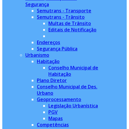
Segurança
Semutrans - Transporte
Semutrans - Trânsito
Multas de Trânsito
Editais de Notificação
Endereços
Segurança Pública
Urbanismo
Habitação
Conselho Municipal de
Habitação
Plano Diretor
Conselho Municipal de Des.
Urbano
Geoprocessamento
Legislação Urbanística
PGV
Mapas
Competências