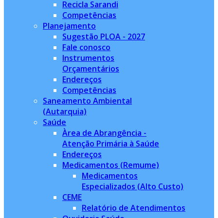
Recicla Sarandi
Competências
Planejamento
Sugestão PLOA - 2027
Fale conosco
Instrumentos
Orçamentários
Endereços
Competências
Saneamento Ambiental
(Autarquia)
Saúde
Àrea de Abrangência -
Atenção Primária à Saúde
Endereços
Medicamentos (Remume)
Medicamentos
Especializados (Alto Custo)
CEME
Relatório de Atendimentos