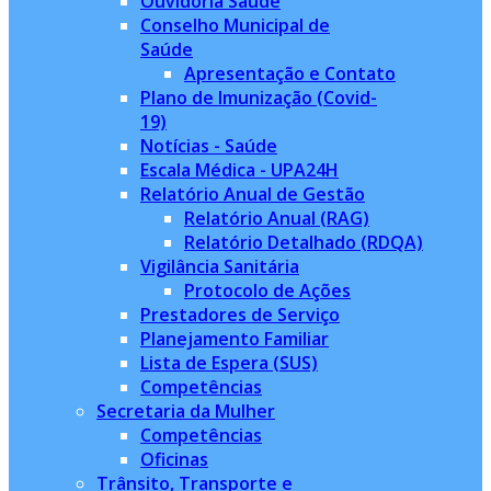
Ouvidoria Saúde
Conselho Municipal de
Saúde
Apresentação e Contato
Plano de Imunização (Covid-
19)
Notícias - Saúde
Escala Médica - UPA24H
Relatório Anual de Gestão
Relatório Anual (RAG)
Relatório Detalhado (RDQA)
Vigilância Sanitária
Protocolo de Ações
Prestadores de Serviço
Planejamento Familiar
Lista de Espera (SUS)
Competências
Secretaria da Mulher
Competências
Oficinas
Trânsito, Transporte e