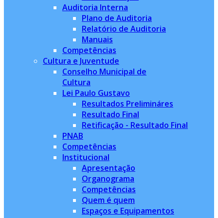
Auditoria Interna
Plano de Auditoria
Relatório de Auditoria
Manuais
Competências
Cultura e Juventude
Conselho Municipal de
Cultura
Lei Paulo Gustavo
Resultados Prelimináres
Resultado Final
Retificação - Resultado Final
PNAB
Competências
Institucional
Apresentação
Organograma
Competências
Quem é quem
Espaços e Equipamentos