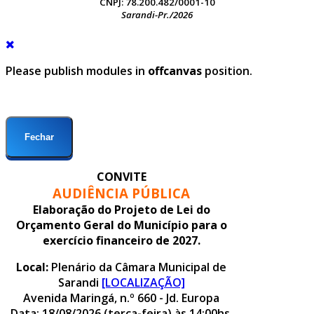
CNPJ: 78.200.482/0001-10
Sarandi-Pr./2026
Please publish modules in
offcanvas
position.
Fechar
CONVITE
AUDIÊNCIA PÚBLICA
Elaboração do Projeto de Lei do
Orçamento Geral do Município para o
exercício financeiro de 2027.
Local:
Plenário da Câmara Municipal de
Sarandi
[LOCALIZAÇÃO]
Avenida Maringá, n.º 660 - Jd. Europa
Data: 18/08/2026 (terça-feira) às 14:00hs.