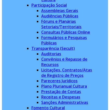
Participação Social
Assembleias Gerais
Audiências Públicas
Fóruns e Planárias
Setoriais/Territoriais
Consultas Públicas Online
Formulários e Pesquisas
Públicas
Transparência (Secult)
Auditorias
Convênios e Repasse de
Recursos
Licitações, Contratos/Atas
de Registro de Preços
Pareceres Jurídicos
Plano Plurianual Cultura
Prestação de Contas
Receitas e Despesas
Sanções Administrativas
Fomento Cultural