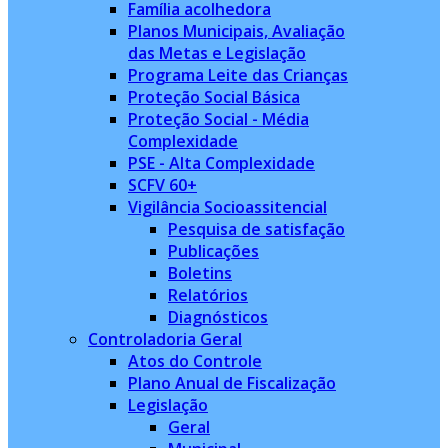
Família acolhedora
Planos Municipais, Avaliação
das Metas e Legislação
Programa Leite das Crianças
Proteção Social Básica
Proteção Social - Média
Complexidade
PSE - Alta Complexidade
SCFV 60+
Vigilância Socioassitencial
Pesquisa de satisfação
Publicações
Boletins
Relatórios
Diagnósticos
Controladoria Geral
Atos do Controle
Plano Anual de Fiscalização
Legislação
Geral