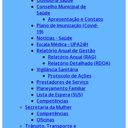
Ouvidoria Saúde
Conselho Municipal de
Saúde
Apresentação e Contato
Plano de Imunização (Covid-
19)
Notícias - Saúde
Escala Médica - UPA24H
Relatório Anual de Gestão
Relatório Anual (RAG)
Relatório Detalhado (RDQA)
Vigilância Sanitária
Protocolo de Ações
Prestadores de Serviço
Planejamento Familiar
Lista de Espera (SUS)
Competências
Secretaria da Mulher
Competências
Oficinas
Trânsito, Transporte e