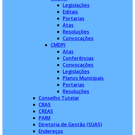
Legislações
Editais
Portarias
Atas
Resoluções
Convocações
CMDPI
Atas
Conferências
Convocações
Legislações
Planos Municipais
Portarias
Resoluções
Conselho Tutelar
CRAS
CREAS
PAIM
Diretoria de Gestão (SUAS)
Endereços