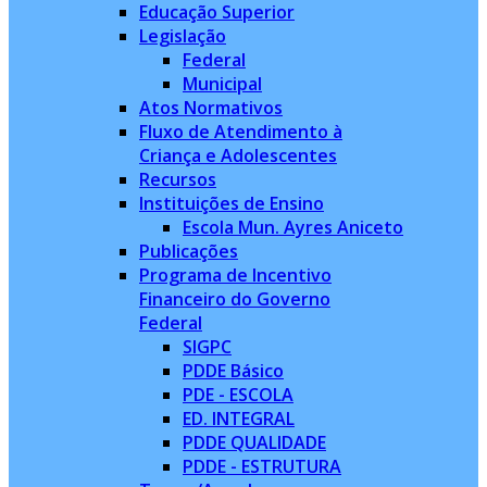
Educação Superior
Legislação
Federal
Municipal
Atos Normativos
Fluxo de Atendimento à
Criança e Adolescentes
Recursos
Instituições de Ensino
Escola Mun. Ayres Aniceto
Publicações
Programa de Incentivo
Financeiro do Governo
Federal
SIGPC
PDDE Básico
PDE - ESCOLA
ED. INTEGRAL
PDDE QUALIDADE
PDDE - ESTRUTURA