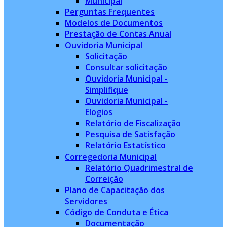
Municipal
Perguntas Frequentes
Modelos de Documentos
Prestação de Contas Anual
Ouvidoria Municipal
Solicitação
Consultar solicitação
Ouvidoria Municipal -
Simplifique
Ouvidoria Municipal -
Elogios
Relatório de Fiscalização
Pesquisa de Satisfação
Relatório Estatístico
Corregedoria Municipal
Relatório Quadrimestral de
Correição
Plano de Capacitação dos
Servidores
Código de Conduta e Ética
Documentação