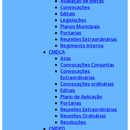
Avaliação de Metas
Convocações
Editais
Legislações
Planos Municipais
Portarias
Reuniões Extraordinárias
Regimento Interno
CMDCA
Atas
Convocações Conjuntas
Convocações
Extraordinárias
Convocações ordinárias
Editais
Plano de Aplicação
Portarias
Reuniões Extraordinárias
Reuniões Ordinárias
Resoluções
CMDPD