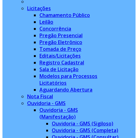
Licitações
Chamamento Público
Leilão
Concorrência
Pregão Presencial
Pregão Eletrônico
Tomada de Preço
Editais/Licitações
Registro Cadastral
Sala de Licitação
Modelos para Processos
Licitatórios
Aguardando Abertura
Nota Fiscal
Ouvidoria - GMS
Ouvidoria - GMS
(Manifestação)
Ouvidoria - GMS (Sigiloso)
Ouvidoria - GMS (Completa)
Ouvidoria - GMS (Consultar)