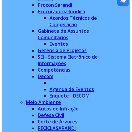
Procon Sarandi
Procuradoria Jurídica
Acordos Técnicos de
Cooperação
Gabinete de Assuntos
Comunitários
Eventos
Gerência de Projetos
SEI - Sistema Eletrônico de
Informações
Competências
Decom
Agenda de Eventos
Enquete - DECOM
Meio Ambiente
Autos de Infração
Defesa Civil
Corte de Árvores
RECICLASARANDI