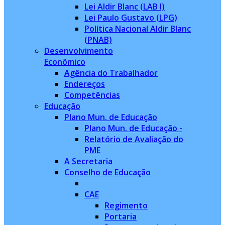
Lei Aldir Blanc (LAB I)
Lei Paulo Gustavo (LPG)
Política Nacional Aldir Blanc
(PNAB)
Desenvolvimento
Econômico
Agência do Trabalhador
Endereços
Competências
Educação
Plano Mun. de Educação
Plano Mun. de Educação -
Relatório de Avaliação do
PME
A Secretaria
Conselho de Educação
CAE
Regimento
Portaria