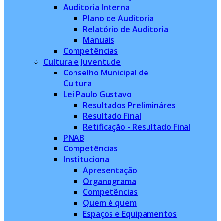
Auditoria Interna
Plano de Auditoria
Relatório de Auditoria
Manuais
Competências
Cultura e Juventude
Conselho Municipal de
Cultura
Lei Paulo Gustavo
Resultados Prelimináres
Resultado Final
Retificação - Resultado Final
PNAB
Competências
Institucional
Apresentação
Organograma
Competências
Quem é quem
Espaços e Equipamentos