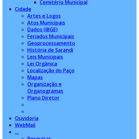
Cemitério Municipal
Cidade
Artes e Logos
Atos Municipais
Dados (IBGE)
Feriados Municipais
Geoprocessamento
História de Sarandi
Leis Municipais
Lei Orgânica
Localização do Paço
Mapas
Organização e
Organogramas
Plano Diretor
Ouvidoria
WebMail
...
Pesquisar...