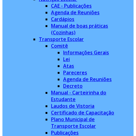
CAE - Publicações
Agenda de Reuniões
Cardápios
Manual de boas práticas
(Cozinhas)
Transporte Escolar
Comitê
Informações Gerais
Lei
Atas
Pareceres
Agenda de Reuniões
Decreto
Manual - Carteirinha do
Estudante
Laudos de Vistoria
Certificado de Capacitação
Plano Municipal de
Transporte Escolar
Publicações