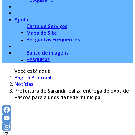
Ajuda
Carta de Serviços
Mapa do Site
Perguntas Frequentes
Banco de imagens
Pesquisas
Você está aqui:
Página Principal
Notícias
Prefeitura de Sarandi realiza entrega de ovos de
Páscoa para alunos da rede municipal
Facebook
YouTube
17