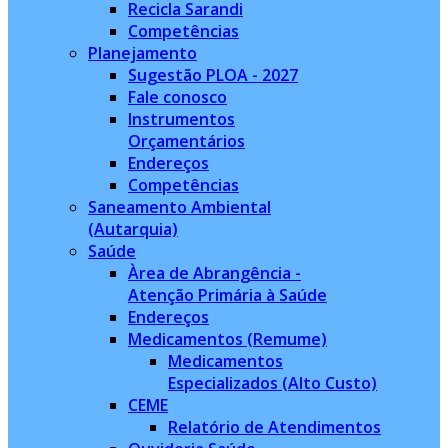
Recicla Sarandi
Competências
Planejamento
Sugestão PLOA - 2027
Fale conosco
Instrumentos
Orçamentários
Endereços
Competências
Saneamento Ambiental
(Autarquia)
Saúde
Àrea de Abrangência -
Atenção Primária à Saúde
Endereços
Medicamentos (Remume)
Medicamentos
Especializados (Alto Custo)
CEME
Relatório de Atendimentos