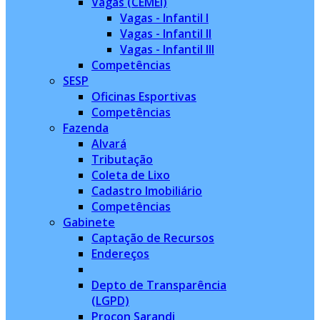
Vagas (CEMEI)
Vagas - Infantil I
Vagas - Infantil II
Vagas - Infantil III
Competências
SESP
Oficinas Esportivas
Competências
Fazenda
Alvará
Tributação
Coleta de Lixo
Cadastro Imobiliário
Competências
Gabinete
Captação de Recursos
Endereços
Depto de Transparência
(LGPD)
Procon Sarandi