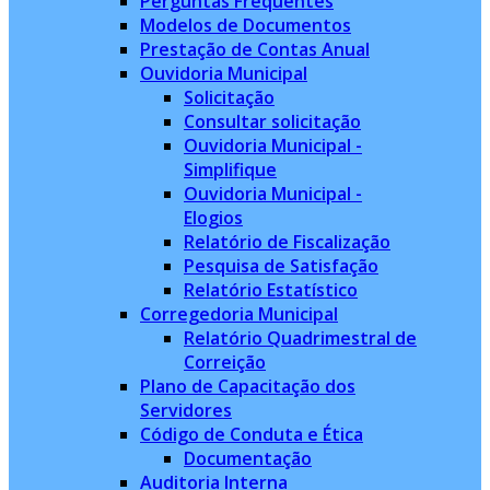
Perguntas Frequentes
Modelos de Documentos
Prestação de Contas Anual
Ouvidoria Municipal
Solicitação
Consultar solicitação
Ouvidoria Municipal -
Simplifique
Ouvidoria Municipal -
Elogios
Relatório de Fiscalização
Pesquisa de Satisfação
Relatório Estatístico
Corregedoria Municipal
Relatório Quadrimestral de
Correição
Plano de Capacitação dos
Servidores
Código de Conduta e Ética
Documentação
Auditoria Interna