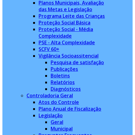
Planos Municipais, Avaliação
das Metas e Legislação
Programa Leite das Crianças
Proteção Social Básica
Proteção Social - Média
Complexidade
PSE - Alta Complexidade
SCFV 60+
Vigilância Socioassitencial
Pesquisa de satisfação
Publicações
Boletins
Relatórios
Diagnósticos
Controladoria Geral
Atos do Controle
Plano Anual de Fiscalização
Legislação
Geral
Municipal