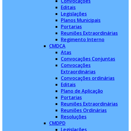
Convocações
Editais
Legislações
Planos Municipais
Portarias
Reuniões Extraordinárias
Regimento Interno
CMDCA
Atas
Convocações Conjuntas
Convocações
Extraordinárias
Convocações ordinárias
Editais
Plano de Aplicação
Portarias
Reuniões Extraordinárias
Reuniões Ordinárias
Resoluções
CMDPD
Legislações