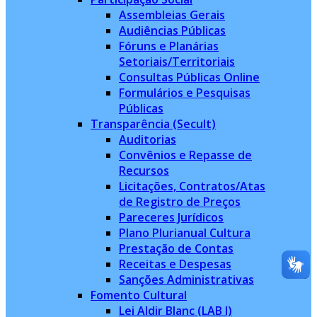
Assembleias Gerais
Audiências Públicas
Fóruns e Planárias
Setoriais/Territoriais
Consultas Públicas Online
Formulários e Pesquisas
Públicas
Transparência (Secult)
Auditorias
Convênios e Repasse de
Recursos
Licitações, Contratos/Atas
de Registro de Preços
Pareceres Jurídicos
Plano Plurianual Cultura
Prestação de Contas
Receitas e Despesas
Sanções Administrativas
Fomento Cultural
Lei Aldir Blanc (LAB I)