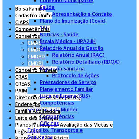
Conselho Municipal de
Saúde
Bolsa Família
Apresentação e Contato
Cadastro Único
Plano de Imunização (Covid-
CIAPS
19)
Competências
Notícias - Saúde
Conselhos
Escala Médica - UPA24H
CMAS
Relatório Anual de Gestão
CMDCA
Relatório Anual (RAG)
CMDPD
Relatório Detalhado (RDQA)
CMDPI
Vigilância Sanitária
Conselho Tutelar
Protocolo de Ações
CRAS
Prestadores de Serviço
CREAS
Planejamento Familiar
PAIM
Lista de Espera (SUS)
Diretoria de Gestão (SUAS)
Competências
Endereços
Secretaria da Mulher
Família Acolhedora
Competências
Leite das Crianças
Oficinas
Planos Municipais, Avaliação das Metas e
Trânsito, Transporte e
Legislação
Segurança
Proteção Social Básica