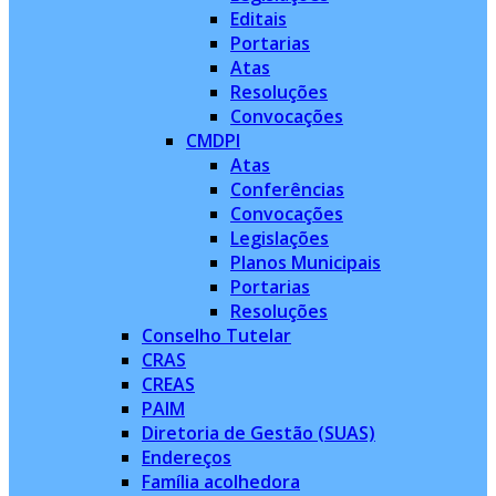
Editais
Portarias
Atas
Resoluções
Convocações
CMDPI
Atas
Conferências
Convocações
Legislações
Planos Municipais
Portarias
Resoluções
Conselho Tutelar
CRAS
CREAS
PAIM
Diretoria de Gestão (SUAS)
Endereços
Família acolhedora