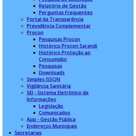
Relatório de Gestão
Perguntas Frequentes
Portal da Transparência
Previdência Complementar
Procon
Pesquisas Procon
Histórico Procon Sarandi
Histórico Proteção ao
Consumidor
Pesquisas
Downloads
Simples ISSQN
Vigilância Sanitária
SEI - Sistema Eletrônico de
Informações
Legislação
Comunicados
App - Gestão Pública
Endereços Municipais
Secretarias