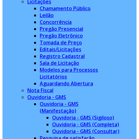
Licitações
Chamamento Público
Leilão
Concorrência
Pregão Presencial
Pregão Eletrônico
Tomada de Preço
Editais/Licitações
Registro Cadastral
Sala de Licitação
Modelos para Processos
Licitatórios
Aguardando Abertura
Nota Fiscal
Ouvidoria - GMS
Ouvidoria - GMS
(Manifestação)
Ouvidoria - GMS (Sigiloso)
Ouvidoria - GMS (Completa)
Ouvidoria - GMS (Consultar)
Pesquisa de satisfação