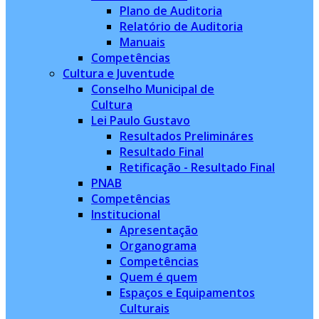
Plano de Auditoria
Relatório de Auditoria
Manuais
Competências
Cultura e Juventude
Conselho Municipal de
Cultura
Lei Paulo Gustavo
Resultados Prelimináres
Resultado Final
Retificação - Resultado Final
PNAB
Competências
Institucional
Apresentação
Organograma
Competências
Quem é quem
Espaços e Equipamentos
Culturais