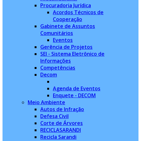
Procuradoria Jurídica
Acordos Técnicos de
Cooperação
Gabinete de Assuntos
Comunitários
Eventos
Gerência de Projetos
SEI - Sistema Eletrônico de
Informações
Competências
Decom
Agenda de Eventos
Enquete - DECOM
Meio Ambiente
Autos de Infração
Defesa Civil
Corte de Árvores
RECICLASARANDI
Recicla Sarandi