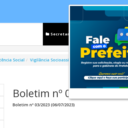
cias
Serviços
Secretarias
Cidade
Ouv
tência Social
Vigilância Socioassitencial
Boletins
Boletim n
Boletim nº 03/2023 (06
Boletim nº 03/2023 (06/07/2023)