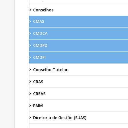
Conselhos
CMAS
CMDCA
CMDPD
CMDPI
Conselho Tutelar
CRAS
CREAS
PAIM
Diretoria de Gestão (SUAS)