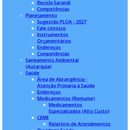
Recicla Sarandi
Competências
Planejamento
Sugestão PLOA - 2027
Fale conosco
Instrumentos
Orçamentários
Endereços
Competências
Saneamento Ambiental
(Autarquia)
Saúde
Àrea de Abrangência -
Atenção Primária à Saúde
Endereços
Medicamentos (Remume)
Medicamentos
Especializados (Alto Custo)
CEME
Relatório de Atendimentos