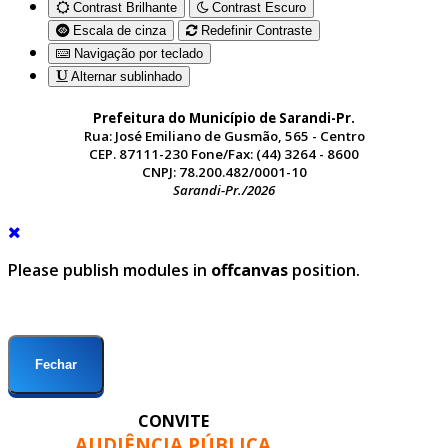
Contrast Brilhante
Contrast Escuro
Escala de cinza
Redefinir Contraste
Navigação por teclado
Alternar sublinhado
Prefeitura do Município de Sarandi-Pr.
Rua: José Emiliano de Gusmão, 565 - Centro
CEP. 87111-230 Fone/Fax: (44) 3264 - 8600
CNPJ: 78.200.482/0001-10
Sarandi-Pr./2026
Please publish modules in
offcanvas
position.
Fechar
CONVITE
AUDIÊNCIA PÚBLICA