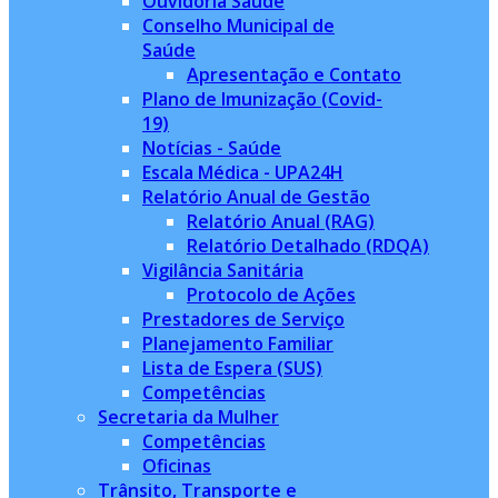
Ouvidoria Saúde
Conselho Municipal de
Saúde
Apresentação e Contato
Plano de Imunização (Covid-
19)
Notícias - Saúde
Escala Médica - UPA24H
Relatório Anual de Gestão
Relatório Anual (RAG)
Relatório Detalhado (RDQA)
Vigilância Sanitária
Protocolo de Ações
Prestadores de Serviço
Planejamento Familiar
Lista de Espera (SUS)
Competências
Secretaria da Mulher
Competências
Oficinas
Trânsito, Transporte e