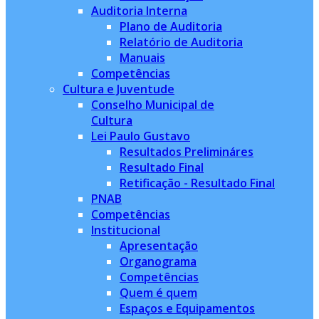
Auditoria Interna
Plano de Auditoria
Relatório de Auditoria
Manuais
Competências
Cultura e Juventude
Conselho Municipal de
Cultura
Lei Paulo Gustavo
Resultados Prelimináres
Resultado Final
Retificação - Resultado Final
PNAB
Competências
Institucional
Apresentação
Organograma
Competências
Quem é quem
Espaços e Equipamentos