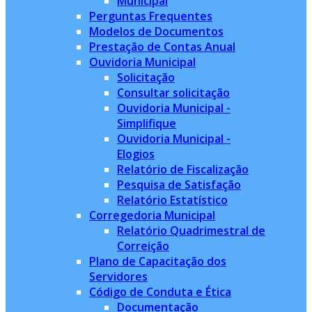
Municipal
Perguntas Frequentes
Modelos de Documentos
Prestação de Contas Anual
Ouvidoria Municipal
Solicitação
Consultar solicitação
Ouvidoria Municipal -
Simplifique
Ouvidoria Municipal -
Elogios
Relatório de Fiscalização
Pesquisa de Satisfação
Relatório Estatístico
Corregedoria Municipal
Relatório Quadrimestral de
Correição
Plano de Capacitação dos
Servidores
Código de Conduta e Ética
Documentação