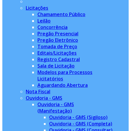
Licitações
Chamamento Público
Leilão
Concorrência
Pregão Presencial
Pregão Eletrônico
Tomada de Preço
Editais/Licitações
Registro Cadastral
Sala de Licitação
Modelos para Processos
Licitatórios
Aguardando Abertura
Nota Fiscal
Ouvidoria - GMS
Ouvidoria - GMS
(Manifestação)
Ouvidoria - GMS (Sigiloso)
Ouvidoria - GMS (Completa)
Ouvidoria - GMS (Consultar)