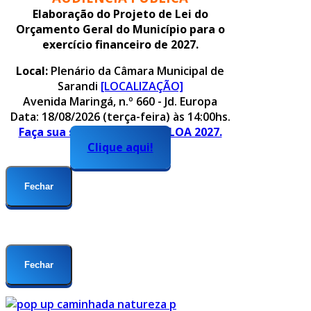
Elaboração do Projeto de Lei do
Orçamento Geral do Município para o
exercício financeiro de 2027.
Local:
Plenário da Câmara Municipal de
Sarandi
[LOCALIZAÇÃO]
Avenida Maringá, n.º 660 - Jd. Europa
Data: 18/08/2026 (terça-feira) às 14:00hs.
Faça sua sugestão para o PLOA 2027.
Clique aqui!
Fechar
Fechar