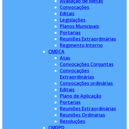
Avaliação de Metas
Convocações
Editais
Legislações
Planos Municipais
Portarias
Reuniões Extraordinárias
Regimento Interno
CMDCA
Atas
Convocações Conjuntas
Convocações
Extraordinárias
Convocações ordinárias
Editais
Plano de Aplicação
Portarias
Reuniões Extraordinárias
Reuniões Ordinárias
Resoluções
CMDPD