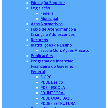
Educação Superior
Legislação
Federal
Municipal
Atos Normativos
Fluxo de Atendimento à
Criança e Adolescentes
Recursos
Instituições de Ensino
Escola Mun. Ayres Aniceto
Publicações
Programa de Incentivo
Financeiro do Governo
Federal
SIGPC
PDDE Básico
PDE - ESCOLA
ED. INTEGRAL
PDDE QUALIDADE
PDDE - ESTRUTURA