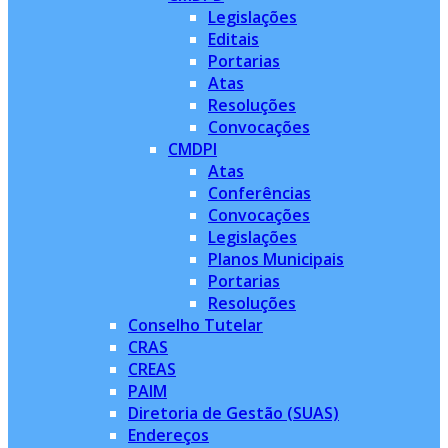
Legislações
Editais
Portarias
Atas
Resoluções
Convocações
CMDPI
Atas
Conferências
Convocações
Legislações
Planos Municipais
Portarias
Resoluções
Conselho Tutelar
CRAS
CREAS
PAIM
Diretoria de Gestão (SUAS)
Endereços