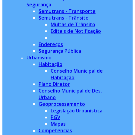
Segurança
Semutrans - Transporte
Semutrans - Trânsito
Multas de Trânsito
Editais de Notificação
Endereços
Segurança Pública
Urbanismo
Habitação
Conselho Municipal de
Habitação
Plano Diretor
Conselho Municipal de Des.
Urbano
Geoprocessamento
Legislação Urbanística
PGV
Mapas
Competências