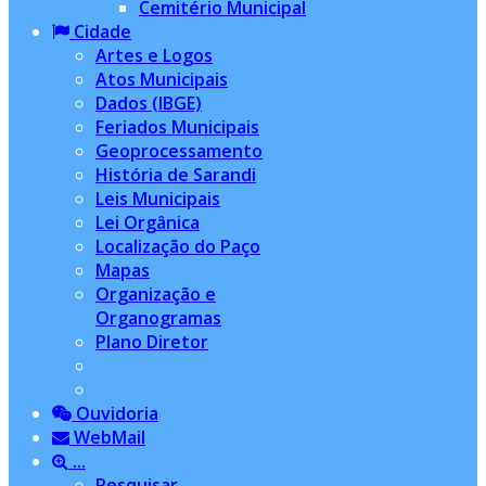
Cemitério Municipal
Cidade
Artes e Logos
Atos Municipais
Dados (IBGE)
Feriados Municipais
Geoprocessamento
História de Sarandi
Leis Municipais
Lei Orgânica
Localização do Paço
Mapas
Organização e
Organogramas
Plano Diretor
Ouvidoria
WebMail
...
Pesquisar...