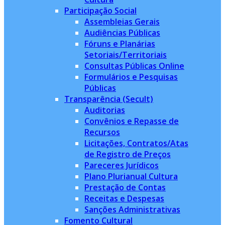
Participação Social
Assembleias Gerais
Audiências Públicas
Fóruns e Planárias
Setoriais/Territoriais
Consultas Públicas Online
Formulários e Pesquisas
Públicas
Transparência (Secult)
Auditorias
Convênios e Repasse de
Recursos
Licitações, Contratos/Atas
de Registro de Preços
Pareceres Jurídicos
Plano Plurianual Cultura
Prestação de Contas
Receitas e Despesas
Sanções Administrativas
Fomento Cultural