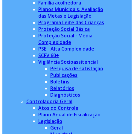
Família acolhedora
Planos Municipais, Avaliação
das Metas e Legislação
Programa Leite das Crianças
Proteção Social Básica
Proteção Social - Média
Complexidade
PSE - Alta Complexidade
SCFV 60+
Vigilância Socioassitencial
Pesquisa de satisfação
Publicações
Boletins
Relatórios
Diagnósticos
Controladoria Geral
Atos do Controle
Plano Anual de Fiscalização
Legislação
Geral