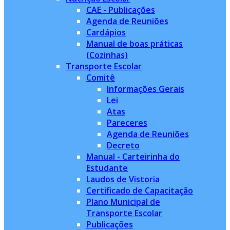
CAE - Publicações
Agenda de Reuniões
Cardápios
Manual de boas práticas
(Cozinhas)
Transporte Escolar
Comitê
Informações Gerais
Lei
Atas
Pareceres
Agenda de Reuniões
Decreto
Manual - Carteirinha do
Estudante
Laudos de Vistoria
Certificado de Capacitação
Plano Municipal de
Transporte Escolar
Publicações