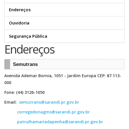
Endereços
Ouvidoria
Segurança Pública
Endereços
Semutrans
Avenida Ademar Bornia, 1051 - Jardim Europa CEP: 87.113-
000
Fone: (44) 3126-1050
Email:
semutrans@sarandi.pr.gov.br
corregedoriagms@sarandi.pr.gov.br
patrulhamariadapenha@sarandi.pr.gov.br