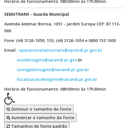
Horário de funcionamento: 08h00min às 17h30min
SEMUTRANS - Guarda Municipal
Avenida Ademar Bornia, 1051 - Jardim Europa CEP: 87.113-
000
Fone: (44) 3126-1050; 153; (44) 3126-1054 e 0800 153 1000
Email:
operacionalsemutrans@sarandi.pr.gov.br
ouvidoriagms@sarandi.pr.gov
.br
corregedoriagms@sarandi.pr.gov.br
fiscalizacaoderegime@sarandi.pr.gov.br
Horário de funcionamento: 08h00min às 17h30min
Diminuir o tamanho da fonte
Aumentar o tamanho da fonte
Tamanhos de fonte padrão