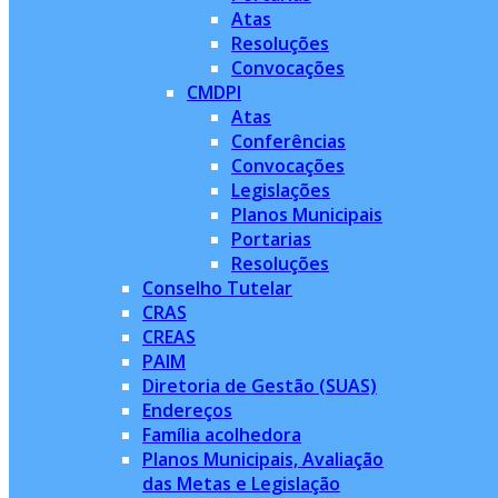
Atas
Resoluções
Convocações
CMDPI
Atas
Conferências
Convocações
Legislações
Planos Municipais
Portarias
Resoluções
Conselho Tutelar
CRAS
CREAS
PAIM
Diretoria de Gestão (SUAS)
Endereços
Família acolhedora
Planos Municipais, Avaliação
das Metas e Legislação