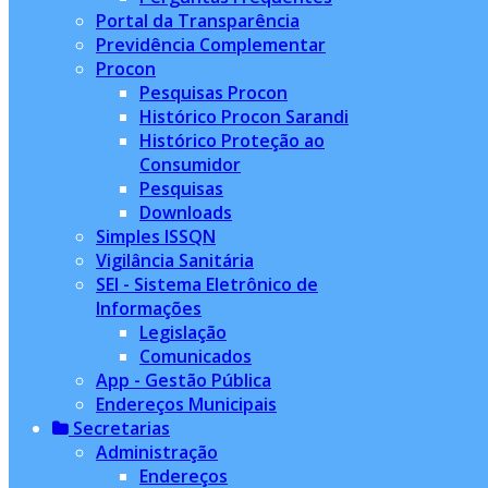
Portal da Transparência
Previdência Complementar
Procon
Pesquisas Procon
Histórico Procon Sarandi
Histórico Proteção ao
Consumidor
Pesquisas
Downloads
Simples ISSQN
Vigilância Sanitária
SEI - Sistema Eletrônico de
Informações
Legislação
Comunicados
App - Gestão Pública
Endereços Municipais
Secretarias
Administração
Endereços