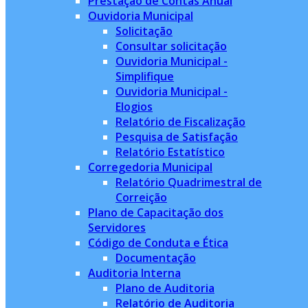
Prestação de Contas Anual
Ouvidoria Municipal
Solicitação
Consultar solicitação
Ouvidoria Municipal -
Simplifique
Ouvidoria Municipal -
Elogios
Relatório de Fiscalização
Pesquisa de Satisfação
Relatório Estatístico
Corregedoria Municipal
Relatório Quadrimestral de
Correição
Plano de Capacitação dos
Servidores
Código de Conduta e Ética
Documentação
Auditoria Interna
Plano de Auditoria
Relatório de Auditoria