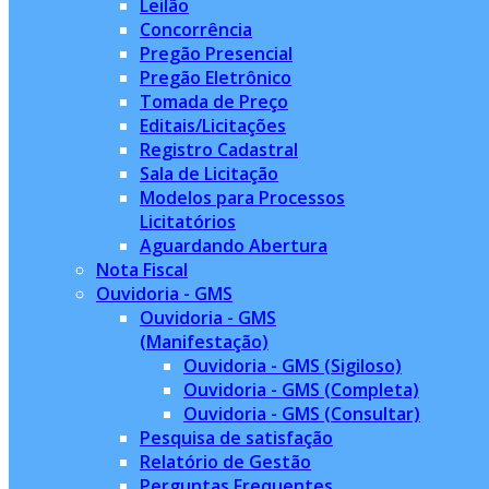
Leilão
Concorrência
Pregão Presencial
Pregão Eletrônico
Tomada de Preço
Editais/Licitações
Registro Cadastral
Sala de Licitação
Modelos para Processos
Licitatórios
Aguardando Abertura
Nota Fiscal
Ouvidoria - GMS
Ouvidoria - GMS
(Manifestação)
Ouvidoria - GMS (Sigiloso)
Ouvidoria - GMS (Completa)
Ouvidoria - GMS (Consultar)
Pesquisa de satisfação
Relatório de Gestão
Perguntas Frequentes