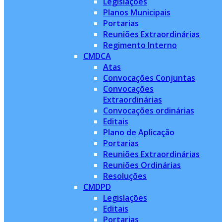
Legislações
Planos Municipais
Portarias
Reuniões Extraordinárias
Regimento Interno
CMDCA
Atas
Convocações Conjuntas
Convocações
Extraordinárias
Convocações ordinárias
Editais
Plano de Aplicação
Portarias
Reuniões Extraordinárias
Reuniões Ordinárias
Resoluções
CMDPD
Legislações
Editais
Portarias