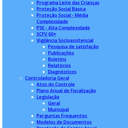
Programa Leite das Crianças
Proteção Social Básica
Proteção Social - Média
Complexidade
PSE - Alta Complexidade
SCFV 60+
Vigilância Socioassitencial
Pesquisa de satisfação
Publicações
Boletins
Relatórios
Diagnósticos
Controladoria Geral
Atos do Controle
Plano Anual de Fiscalização
Legislação
Geral
Municipal
Perguntas Frequentes
Modelos de Documentos