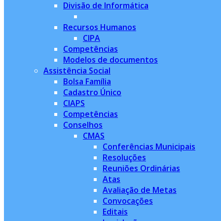
Divisão de Informática
Recursos Humanos
CIPA
Competências
Modelos de documentos
Assistência Social
Bolsa Família
Cadastro Único
CIAPS
Competências
Conselhos
CMAS
Conferências Municipais
Resoluções
Reuniões Ordinárias
Atas
Avaliação de Metas
Convocações
Editais