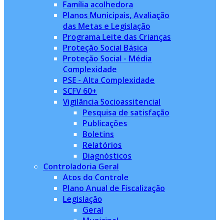
Família acolhedora
Planos Municipais, Avaliação
das Metas e Legislação
Programa Leite das Crianças
Proteção Social Básica
Proteção Social - Média
Complexidade
PSE - Alta Complexidade
SCFV 60+
Vigilância Socioassitencial
Pesquisa de satisfação
Publicações
Boletins
Relatórios
Diagnósticos
Controladoria Geral
Atos do Controle
Plano Anual de Fiscalização
Legislação
Geral