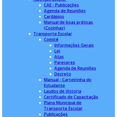
CAE - Publicações
Agenda de Reuniões
Cardápios
Manual de boas práticas
(Cozinhas)
Transporte Escolar
Comitê
Informações Gerais
Lei
Atas
Pareceres
Agenda de Reuniões
Decreto
Manual - Carteirinha do
Estudante
Laudos de Vistoria
Certificado de Capacitação
Plano Municipal de
Transporte Escolar
Publicações