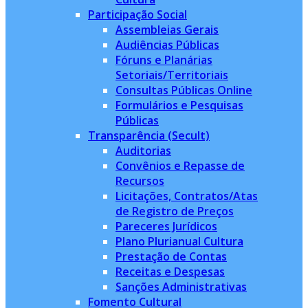
Participação Social
Assembleias Gerais
Audiências Públicas
Fóruns e Planárias
Setoriais/Territoriais
Consultas Públicas Online
Formulários e Pesquisas
Públicas
Transparência (Secult)
Auditorias
Convênios e Repasse de
Recursos
Licitações, Contratos/Atas
de Registro de Preços
Pareceres Jurídicos
Plano Plurianual Cultura
Prestação de Contas
Receitas e Despesas
Sanções Administrativas
Fomento Cultural