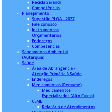
Recicla Sarandi
Competências
Planejamento
Sugestão PLOA - 2027
Fale conosco
Instrumentos
Orçamentários
Endereços
Competências
Saneamento Ambiental
(Autarquia)
Saúde
Àrea de Abrangência -
Atenção Primária à Saúde
Endereços
Medicamentos (Remume)
Medicamentos
Especializados (Alto Custo)
CEME
Relatório de Atendimentos