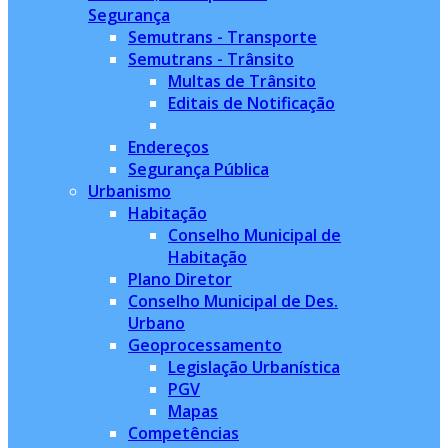
Segurança
Semutrans - Transporte
Semutrans - Trânsito
Multas de Trânsito
Editais de Notificação
Endereços
Segurança Pública
Urbanismo
Habitação
Conselho Municipal de
Habitação
Plano Diretor
Conselho Municipal de Des.
Urbano
Geoprocessamento
Legislação Urbanística
PGV
Mapas
Competências