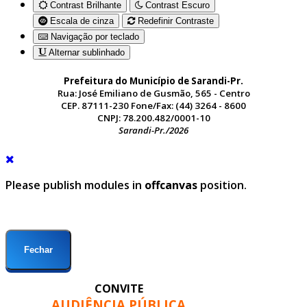
Contrast Brilhante
Contrast Escuro
Escala de cinza
Redefinir Contraste
Navigação por teclado
Alternar sublinhado
Prefeitura do Município de Sarandi-Pr.
Rua: José Emiliano de Gusmão, 565 - Centro
CEP. 87111-230 Fone/Fax: (44) 3264 - 8600
CNPJ: 78.200.482/0001-10
Sarandi-Pr./2026
Please publish modules in
offcanvas
position.
Fechar
CONVITE
AUDIÊNCIA PÚBLICA