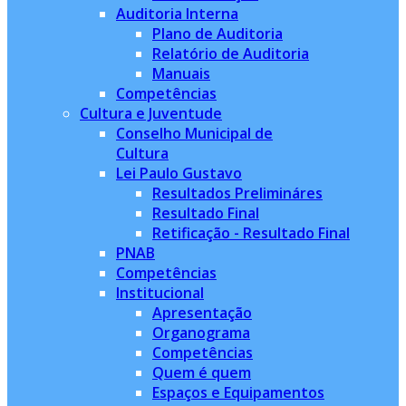
Auditoria Interna
Plano de Auditoria
Relatório de Auditoria
Manuais
Competências
Cultura e Juventude
Conselho Municipal de
Cultura
Lei Paulo Gustavo
Resultados Prelimináres
Resultado Final
Retificação - Resultado Final
PNAB
Competências
Institucional
Apresentação
Organograma
Competências
Quem é quem
Espaços e Equipamentos