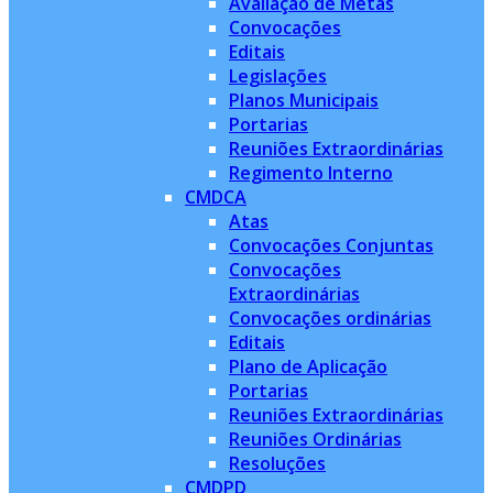
Avaliação de Metas
Convocações
Editais
Legislações
Planos Municipais
Portarias
Reuniões Extraordinárias
Regimento Interno
CMDCA
Atas
Convocações Conjuntas
Convocações
Extraordinárias
Convocações ordinárias
Editais
Plano de Aplicação
Portarias
Reuniões Extraordinárias
Reuniões Ordinárias
Resoluções
CMDPD