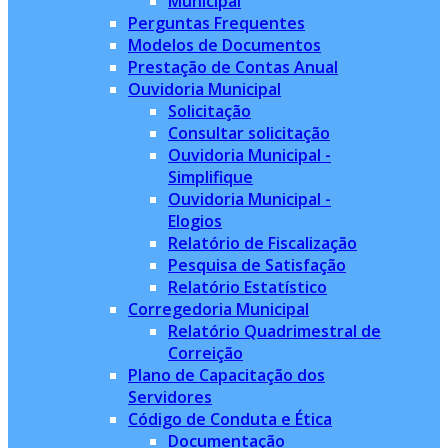
Municipal
Perguntas Frequentes
Modelos de Documentos
Prestação de Contas Anual
Ouvidoria Municipal
Solicitação
Consultar solicitação
Ouvidoria Municipal -
Simplifique
Ouvidoria Municipal -
Elogios
Relatório de Fiscalização
Pesquisa de Satisfação
Relatório Estatístico
Corregedoria Municipal
Relatório Quadrimestral de
Correição
Plano de Capacitação dos
Servidores
Código de Conduta e Ética
Documentação