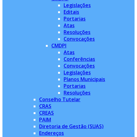
Legislações
Editais
Portarias
Atas
Resoluções
Convocações
CMDPI
Atas
Conferências
Convocações
Legislações
Planos Municipais
Portarias
Resoluções
Conselho Tutelar
CRAS
CREAS
PAIM
Diretoria de Gestão (SUAS)
Endereços