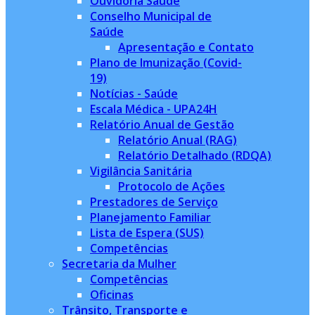
Ouvidoria Saúde
Conselho Municipal de
Saúde
Apresentação e Contato
Plano de Imunização (Covid-
19)
Notícias - Saúde
Escala Médica - UPA24H
Relatório Anual de Gestão
Relatório Anual (RAG)
Relatório Detalhado (RDQA)
Vigilância Sanitária
Protocolo de Ações
Prestadores de Serviço
Planejamento Familiar
Lista de Espera (SUS)
Competências
Secretaria da Mulher
Competências
Oficinas
Trânsito, Transporte e