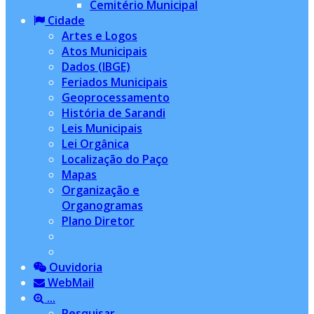
Cemitério Municipal
Cidade
Artes e Logos
Atos Municipais
Dados (IBGE)
Feriados Municipais
Geoprocessamento
História de Sarandi
Leis Municipais
Lei Orgânica
Localização do Paço
Mapas
Organização e
Organogramas
Plano Diretor
Ouvidoria
WebMail
...
Pesquisar...