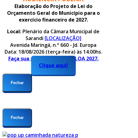
Elaboração do Projeto de Lei do
Orçamento Geral do Município para o
exercício financeiro de 2027.
Local:
Plenário da Câmara Municipal de
Sarandi
[LOCALIZAÇÃO]
Avenida Maringá, n.º 660 - Jd. Europa
Data: 18/08/2026 (terça-feira) às 14:00hs.
Faça sua sugestão para o PLOA 2027.
Clique aqui!
Fechar
Fechar