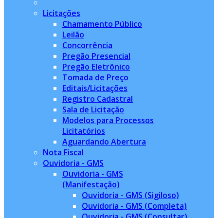
Licitações
Chamamento Público
Leilão
Concorrência
Pregão Presencial
Pregão Eletrônico
Tomada de Preço
Editais/Licitações
Registro Cadastral
Sala de Licitação
Modelos para Processos
Licitatórios
Aguardando Abertura
Nota Fiscal
Ouvidoria - GMS
Ouvidoria - GMS
(Manifestação)
Ouvidoria - GMS (Sigiloso)
Ouvidoria - GMS (Completa)
Ouvidoria - GMS (Consultar)