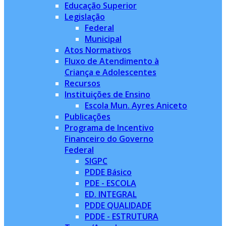
Educação Superior
Legislação
Federal
Municipal
Atos Normativos
Fluxo de Atendimento à
Criança e Adolescentes
Recursos
Instituições de Ensino
Escola Mun. Ayres Aniceto
Publicações
Programa de Incentivo
Financeiro do Governo
Federal
SIGPC
PDDE Básico
PDE - ESCOLA
ED. INTEGRAL
PDDE QUALIDADE
PDDE - ESTRUTURA