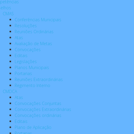
petências
elhos
CMAS
Conferências Municipais
Resoluções
Reuniões Ordinárias
Atas
Avaliação de Metas
Convocações
Editais
Legislações
Planos Municipais
Portarias
Reuniões Extraordinárias
Regimento Interno
CMDCA
Atas
Convocações Conjuntas
Convocações Extraordinárias
Convocações ordinárias
Editais
Plano de Aplicação
Portarias