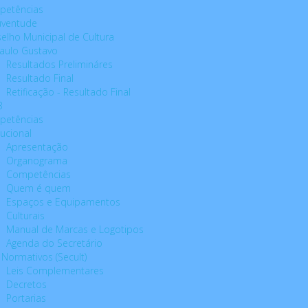
petências
Juventude
elho Municipal de Cultura
Paulo Gustavo
Resultados Prelimináres
Resultado Final
Retificação - Resultado Final
B
petências
tucional
Apresentação
Organograma
Competências
Quem é quem
Espaços e Equipamentos
Culturais
Manual de Marcas e Logotipos
Agenda do Secretário
 Normativos (Secult)
Leis Complementares
Decretos
Portarias