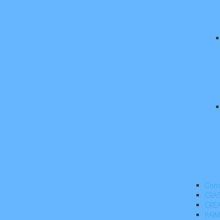
Cons
CRA
CRE
PAIM