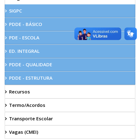
SIGPC
PDDE - BÁSICO
PDE - ESCOLA
ED. INTEGRAL
PDDE - QUALIDADE
PDDE - ESTRUTURA
Recursos
Termo/Acordos
Transporte Escolar
Vagas (CMEI)