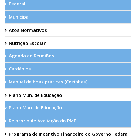
Federal
Municipal
Atos Normativos
Nutrição Escolar
Agenda de Reuniões
Cardápios
Manual de boas práticas (Cozinhas)
Plano Mun. de Educação
Plano Mun. de Educação
Relatório de Avaliação do PME
Programa de Incentivo Financeiro do Governo Federal