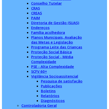
Conselho Tutelar
CRAS
CREAS
PAIM
Diretoria de Gestão (SUAS)
Endereços
Família acolhedora
Planos Municipais, Avaliação
das Metas e Legislação
Programa Leite das Crianças
Proteção Social Básica
Proteção Social - Média
Complexidade
PSE - Alta Complexidade
SCFV 60+
Vigilância Socioassitencial
Pesquisa de satisfação
Publicações
Boletins
Relatórios
Diagnósticos
Controladoria Geral