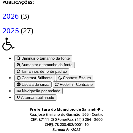
PUBLICAÇÕES:
2026
(3)
2025
(27)
Diminuir o tamanho da fonte
Aumentar o tamanho da fonte
Tamanhos de fonte padrão
Contrast Brilhante
Contrast Escuro
Escala de cinza
Redefinir Contraste
Navigação por teclado
Alternar sublinhado
Prefeitura do Município de Sarandi-Pr.
Rua: José Emiliano de Gusmão, 565 - Centro
CEP. 87111-230 Fone/Fax: (44) 3264 - 8600
CNPJ: 78.200.482/0001-10
Sarandi-Pr./2025