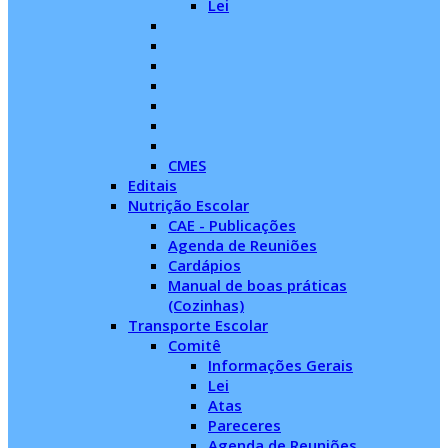
Lei
CMES
Editais
Nutrição Escolar
CAE - Publicações
Agenda de Reuniões
Cardápios
Manual de boas práticas
(Cozinhas)
Transporte Escolar
Comitê
Informações Gerais
Lei
Atas
Pareceres
Agenda de Reuniões