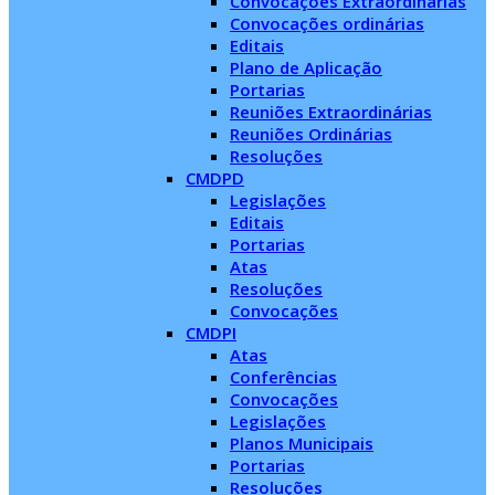
Convocações Extraordinárias
Convocações ordinárias
Editais
Plano de Aplicação
Portarias
Reuniões Extraordinárias
Reuniões Ordinárias
Resoluções
CMDPD
Legislações
Editais
Portarias
Atas
Resoluções
Convocações
CMDPI
Atas
Conferências
Convocações
Legislações
Planos Municipais
Portarias
Resoluções