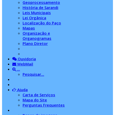
Geoprocessamento
História de Sarandi
Leis Municipais
Lei Orgânica
Localização do Paço
Mapas
Organização e
Organogramas
Plano Diretor
Ouvidoria
WebMail
...
Pesquisar...
Ajuda
Carta de Serviços
Mapa do Site
Perguntas Frequentes