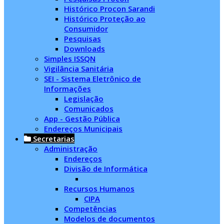
Histórico Procon Sarandi
Histórico Proteção ao
Consumidor
Pesquisas
Downloads
Simples ISSQN
Vigilância Sanitária
SEI - Sistema Eletrônico de
Informações
Legislação
Comunicados
App - Gestão Pública
Endereços Municipais
Secretarias
Administração
Endereços
Divisão de Informática
Recursos Humanos
CIPA
Competências
Modelos de documentos