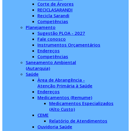
Corte de Árvores
RECICLASARANDI
Recicla Sarandi
Competências
Planejamento
Sugestão PLOA - 2027
Fale conosco
Instrumentos Orçamentários
Endereços
Competências
Saneamento Ambiental
(Autarquia)
Saúde
Àrea de Abrangência -
Atenção Primária à Saúde
Endereços
Medicamentos (Remume)
Medicamentos Especializados
(Alto Custo)
CEME
Relatório de Atendimentos
Ouvidoria Saúde