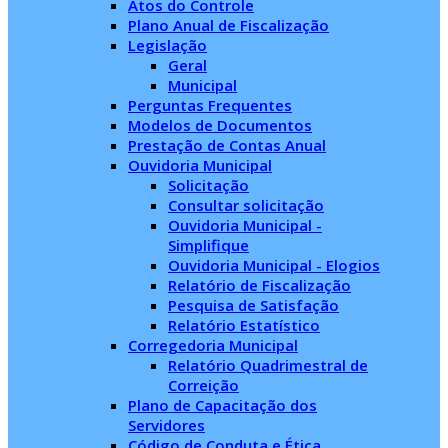
Atos do Controle
Plano Anual de Fiscalização
Legislação
Geral
Municipal
Perguntas Frequentes
Modelos de Documentos
Prestação de Contas Anual
Ouvidoria Municipal
Solicitação
Consultar solicitação
Ouvidoria Municipal -
Simplifique
Ouvidoria Municipal - Elogios
Relatório de Fiscalização
Pesquisa de Satisfação
Relatório Estatístico
Corregedoria Municipal
Relatório Quadrimestral de
Correição
Plano de Capacitação dos
Servidores
Código de Conduta e Ética