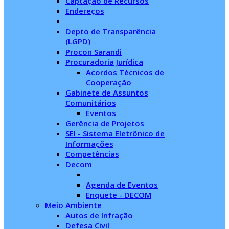
Captação de Recursos
Endereços
Depto de Transparência
(LGPD)
Procon Sarandi
Procuradoria Jurídica
Acordos Técnicos de
Cooperação
Gabinete de Assuntos
Comunitários
Eventos
Gerência de Projetos
SEI - Sistema Eletrônico de
Informações
Competências
Decom
Agenda de Eventos
Enquete - DECOM
Meio Ambiente
Autos de Infração
Defesa Civil