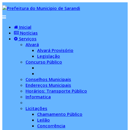
Inicial
Notícias
Serviços
Alvará
Alvará Provisório
Legislação
Concurso Público
Conselhos Municipais
Endereços Municipais
Horários: Transporte Público
Informatica
Licitações
Chamamento Público
Leilão
Concorrência