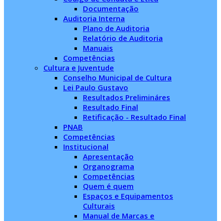
Documentação
Auditoria Interna
Plano de Auditoria
Relatório de Auditoria
Manuais
Competências
Cultura e Juventude
Conselho Municipal de Cultura
Lei Paulo Gustavo
Resultados Prelimináres
Resultado Final
Retificação - Resultado Final
PNAB
Competências
Institucional
Apresentação
Organograma
Competências
Quem é quem
Espaços e Equipamentos
Culturais
Manual de Marcas e