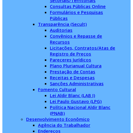
Setoriais/Territoriais
Consultas Públicas Online
Formulários e Pesquisas
Públicas
Transparência (Secult)
Auditorias
Convênios e Repasse de
Recursos
Licitações, Contratos/Atas de
Registro de Preços
Pareceres Jurídicos
Plano Plurianual Cultura
Prestação de Contas
Receitas e Despesas
Sanções Administrativas
Fomento Cultural
Lei Aldir Blanc (LAB I)
Lei Paulo Gustavo (LPG)
Política Nacional Aldir Blanc
(PNAB)
Desenvolvimento Econômico
Agência do Trabalhador
Endereços