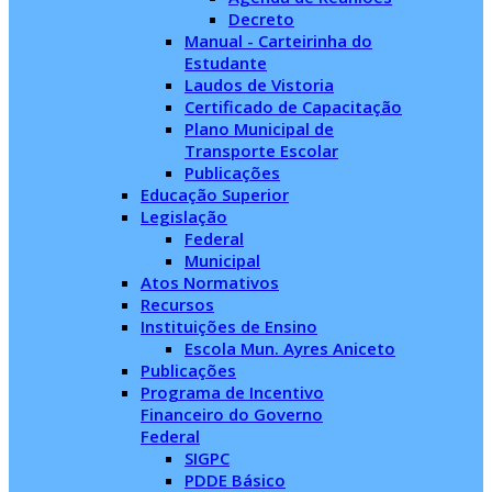
Decreto
Manual - Carteirinha do
Estudante
Laudos de Vistoria
Certificado de Capacitação
Plano Municipal de
Transporte Escolar
Publicações
Educação Superior
Legislação
Federal
Municipal
Atos Normativos
Recursos
Instituições de Ensino
Escola Mun. Ayres Aniceto
Publicações
Programa de Incentivo
Financeiro do Governo
Federal
SIGPC
PDDE Básico