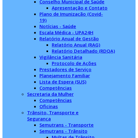
Conselho Municipal de Saúde
Apresentação e Contato
Plano de Imunização (Covid-
19)
Notícias - Saúde
Escala Médica - UPA24H
Relatório Anual de Gestão
Relatório Anual (RAG)
Relatório Detalhado (RDQA)
Vigilância Sanitária
Protocolo de Ações
Prestadores de Serviço
Planejamento Familiar
Lista de Espera (SUS)
Competências
Secretaria da Mulher
Competências
Oficinas
Trânsito, Transporte e
Segurança
Semutrans - Transporte
Semutrans - Trânsito
Multas de Trânsito