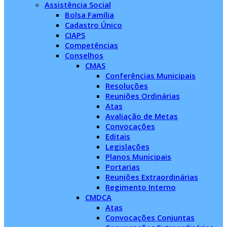
Assistência Social
Bolsa Família
Cadastro Único
CIAPS
Competências
Conselhos
CMAS
Conferências Municipais
Resoluções
Reuniões Ordinárias
Atas
Avaliação de Metas
Convocações
Editais
Legislações
Planos Municipais
Portarias
Reuniões Extraordinárias
Regimento Interno
CMDCA
Atas
Convocações Conjuntas