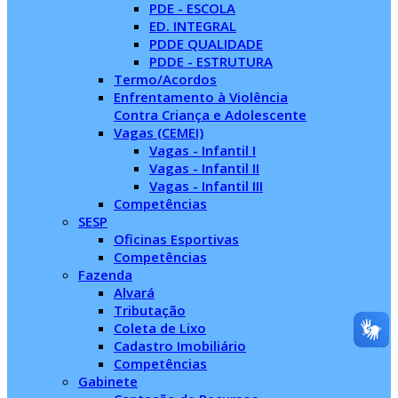
PDE - ESCOLA
ED. INTEGRAL
PDDE QUALIDADE
PDDE - ESTRUTURA
Termo/Acordos
Enfrentamento à Violência
Contra Criança e Adolescente
Vagas (CEMEI)
Vagas - Infantil I
Vagas - Infantil II
Vagas - Infantil III
Competências
SESP
Oficinas Esportivas
Competências
Fazenda
Alvará
Tributação
Coleta de Lixo
Cadastro Imobiliário
Competências
Gabinete