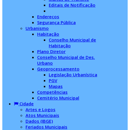
Editais de Notificação
Endereços
Segurança Pública
Urbanismo
Habitação
Conselho Municipal de
Habitação
Plano Diretor
Conselho Municipal de Des.
Urbano
Geoprocessamento
Legislação Urbanística
PGV
Mapas
Competências
Cemitério Municipal
Cidade
Artes e Logos
Atos Municipais
Dados (IBGE)
Feriados Municipais