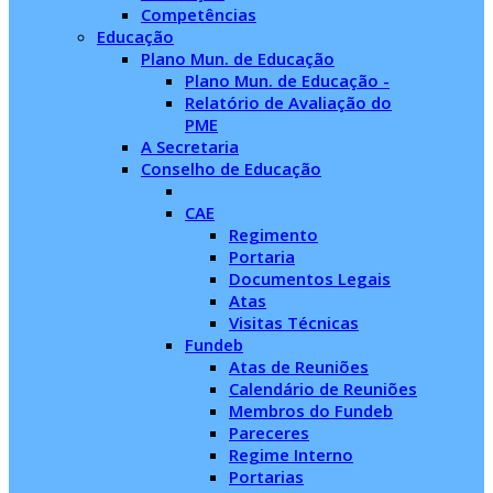
Competências
Educação
Plano Mun. de Educação
Plano Mun. de Educação -
Relatório de Avaliação do
PME
A Secretaria
Conselho de Educação
CAE
Regimento
Portaria
Documentos Legais
Atas
Visitas Técnicas
Fundeb
Atas de Reuniões
Calendário de Reuniões
Membros do Fundeb
Pareceres
Regime Interno
Portarias