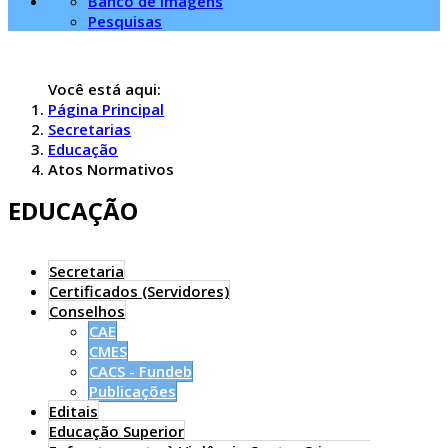
Banco de imagens
Pesquisas
Você está aqui:
Página Principal
Secretarias
Educação
Atos Normativos
EDUCAÇÃO
Secretaria
Certificados (Servidores)
Conselhos
CAE
CMES
CACS - Fundeb
Publicações
Editais
Educação Superior