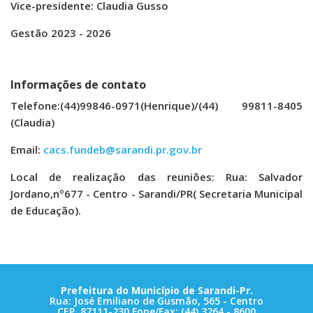
Vice-presidente: Claudia Gusso
Gestão 2023 - 2026
Informações de contato
Telefone:(44)99846-0971(Henrique)/(44) 99811-8405
(Claudia)
Email:
cacs.fundeb@sarandi.pr.gov.br
Local de realização das reuniões: Rua: Salvador
Jordano,nº677 - Centro - Sarandi/PR( Secretaria Municipal
de Educação).
Prefeitura do Município de Sarandi-Pr.
Rua: José Emiliano de Gusmão, 565 - Centro
CEP. 87111-230 Fone/Fax: (44) 3264 - 8600