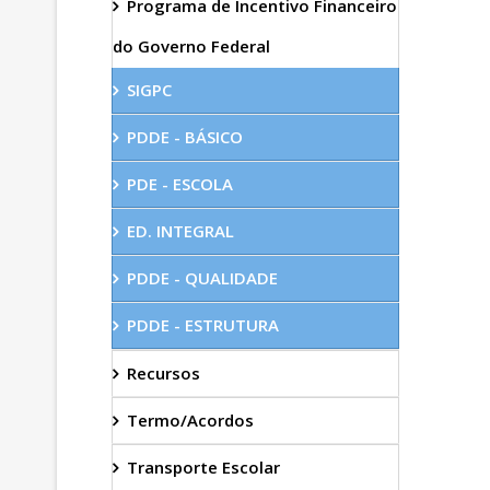
Programa de Incentivo Financeiro
do Governo Federal
SIGPC
PDDE - BÁSICO
PDE - ESCOLA
ED. INTEGRAL
PDDE - QUALIDADE
PDDE - ESTRUTURA
Recursos
Termo/Acordos
Transporte Escolar