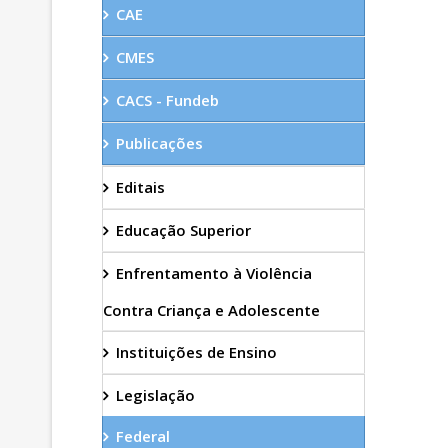
CAE
CMES
CACS - Fundeb
Publicações
Editais
Educação Superior
Enfrentamento à Violência
Contra Criança e Adolescente
Instituições de Ensino
Legislação
Federal