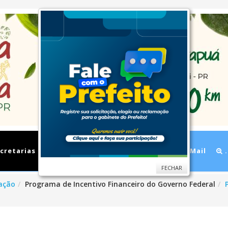
cretarias
Cidade
Ouvidoria
WebMail
.
FECHAR
ação
Programa de Incentivo Financeiro do Governo Federal