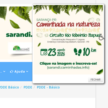
..
Ajuda
FECHAR
FECHAR
PDDE Básico
PDDE
PDDE - Básico