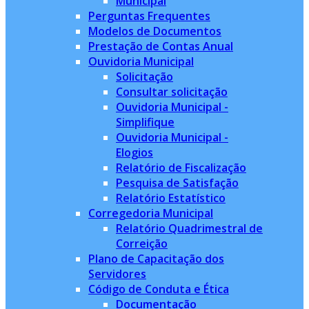
Municipal
Perguntas Frequentes
Modelos de Documentos
Prestação de Contas Anual
Ouvidoria Municipal
Solicitação
Consultar solicitação
Ouvidoria Municipal -
Simplifique
Ouvidoria Municipal -
Elogios
Relatório de Fiscalização
Pesquisa de Satisfação
Relatório Estatístico
Corregedoria Municipal
Relatório Quadrimestral de
Correição
Plano de Capacitação dos
Servidores
Código de Conduta e Ética
Documentação