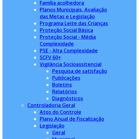
Família acolhedora
Planos Municipais, Avaliação
das Metas e Legislação
Programa Leite das Crianças
Proteção Social Básica
Proteção Social - Média
Complexidade
PSE - Alta Complexidade
SCFV 60+
Vigilância Socioassitencial
Pesquisa de satisfação
Publicações
Boletins
Relatórios
Diagnósticos
Controladoria Geral
Atos do Controle
Plano Anual de Fiscalização
Legislação
Geral