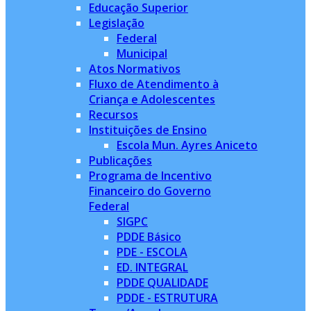
Educação Superior
Legislação
Federal
Municipal
Atos Normativos
Fluxo de Atendimento à
Criança e Adolescentes
Recursos
Instituições de Ensino
Escola Mun. Ayres Aniceto
Publicações
Programa de Incentivo
Financeiro do Governo
Federal
SIGPC
PDDE Básico
PDE - ESCOLA
ED. INTEGRAL
PDDE QUALIDADE
PDDE - ESTRUTURA