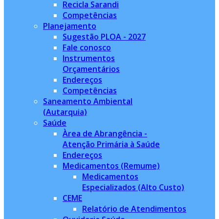
Recicla Sarandi
Competências
Planejamento
Sugestão PLOA - 2027
Fale conosco
Instrumentos
Orçamentários
Endereços
Competências
Saneamento Ambiental
(Autarquia)
Saúde
Àrea de Abrangência -
Atenção Primária à Saúde
Endereços
Medicamentos (Remume)
Medicamentos
Especializados (Alto Custo)
CEME
Relatório de Atendimentos