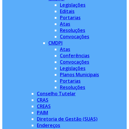
Legislações
Editais
Portarias
Atas
Resoluções
Convocações
CMDPI
Atas
Conferências
Convocações
Legislações
Planos Municipais
Portarias
Resoluções
Conselho Tutelar
CRAS
CREAS
PAIM
Diretoria de Gestão (SUAS)
Endereços