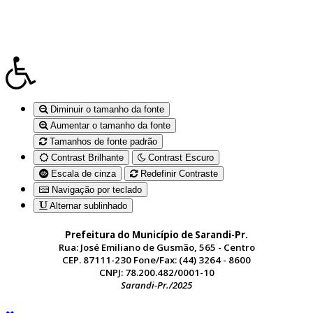
Diminuir o tamanho da fonte
Aumentar o tamanho da fonte
Tamanhos de fonte padrão
Contrast Brilhante
Contrast Escuro
Escala de cinza
Redefinir Contraste
Navigação por teclado
Alternar sublinhado
Prefeitura do Município de Sarandi-Pr.
Rua: José Emiliano de Gusmão, 565 - Centro
CEP. 87111-230 Fone/Fax: (44) 3264 - 8600
CNPJ: 78.200.482/0001-10
Sarandi-Pr./2025