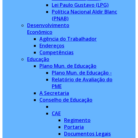
Lei Paulo Gustavo (LPG)
Política Nacional Aldir Blanc
(PNAB)
Desenvolvimento
Econômico
Agência do Trabalhador
Endereços
Competências
Educação
Plano Mun. de Educação
Plano Mun. de Educação -
Relatório de Avaliação do
PME
A Secretaria
Conselho de Educação
CAE
Regimento
Portaria
Documentos Legais