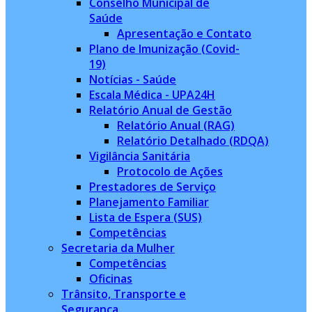
Conselho Municipal de
Saúde
Apresentação e Contato
Plano de Imunização (Covid-
19)
Notícias - Saúde
Escala Médica - UPA24H
Relatório Anual de Gestão
Relatório Anual (RAG)
Relatório Detalhado (RDQA)
Vigilância Sanitária
Protocolo de Ações
Prestadores de Serviço
Planejamento Familiar
Lista de Espera (SUS)
Competências
Secretaria da Mulher
Competências
Oficinas
Trânsito, Transporte e
Segurança