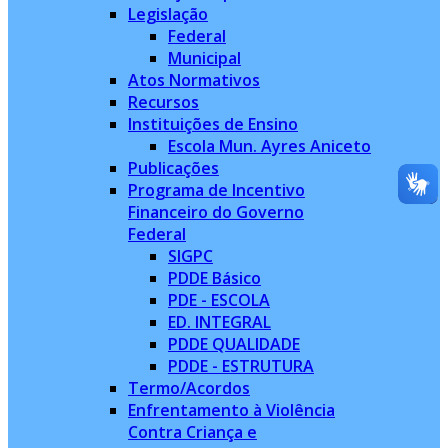
Legislação
Federal
Municipal
Atos Normativos
Recursos
Instituições de Ensino
Escola Mun. Ayres Aniceto
Publicações
Programa de Incentivo
Financeiro do Governo
Federal
SIGPC
PDDE Básico
PDE - ESCOLA
ED. INTEGRAL
PDDE QUALIDADE
PDDE - ESTRUTURA
Termo/Acordos
Enfrentamento à Violência
Contra Criança e