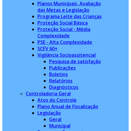
Planos Municipais, Avaliação
das Metas e Legislação
Programa Leite das Crianças
Proteção Social Básica
Proteção Social - Média
Complexidade
PSE - Alta Complexidade
SCFV 60+
Vigilância Socioassitencial
Pesquisa de satisfação
Publicações
Boletins
Relatórios
Diagnósticos
Controladoria Geral
Atos do Controle
Plano Anual de Fiscalização
Legislação
Geral
Municipal