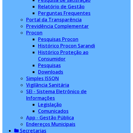
Pesquisa de satisfação
Relatório de Gestão
Perguntas Frequentes
Portal da Transparência
Previdência Complementar
Procon
Pesquisas Procon
Histórico Procon Sarandi
Histórico Proteção ao
Consumidor
Pesquisas
Downloads
Simples ISSQN
Vigilância Sanitária
SEI - Sistema Eletrônico de
Informações
Legislação
Comunicados
App - Gestão Pública
Endereços Municipais
Secretarias