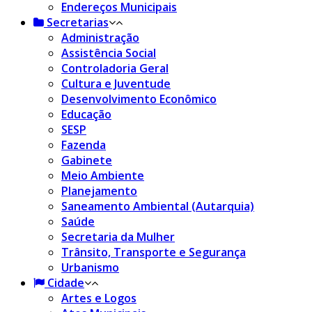
Endereços Municipais
Secretarias
Administração
Assistência Social
Controladoria Geral
Cultura e Juventude
Desenvolvimento Econômico
Educação
SESP
Fazenda
Gabinete
Meio Ambiente
Planejamento
Saneamento Ambiental (Autarquia)
Saúde
Secretaria da Mulher
Trânsito, Transporte e Segurança
Urbanismo
Cidade
Artes e Logos