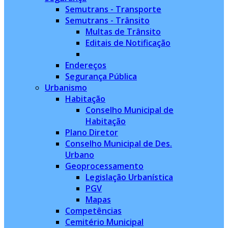
Semutrans - Transporte
Semutrans - Trânsito
Multas de Trânsito
Editais de Notificação
Endereços
Segurança Pública
Urbanismo
Habitação
Conselho Municipal de
Habitação
Plano Diretor
Conselho Municipal de Des.
Urbano
Geoprocessamento
Legislação Urbanística
PGV
Mapas
Competências
Cemitério Municipal