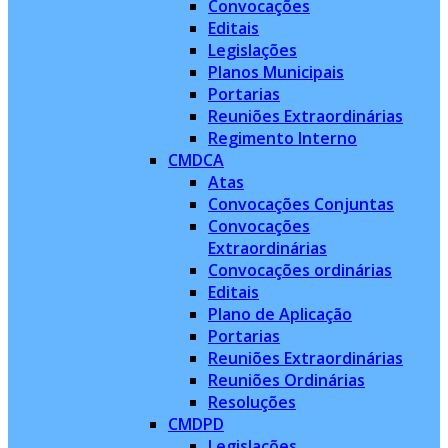
Convocações
Editais
Legislações
Planos Municipais
Portarias
Reuniões Extraordinárias
Regimento Interno
CMDCA
Atas
Convocações Conjuntas
Convocações
Extraordinárias
Convocações ordinárias
Editais
Plano de Aplicação
Portarias
Reuniões Extraordinárias
Reuniões Ordinárias
Resoluções
CMDPD
Legislações