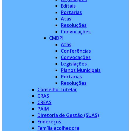
Editais
Portarias
Atas
Resoluções
Convocações
CMDPI
Atas
Conferências
Convocações
Legislações
Planos Municipais
Portarias
Resoluções
Conselho Tutelar
CRAS
CREAS
PAIM
Diretoria de Gestão (SUAS)
Endereços
Família acolhedora