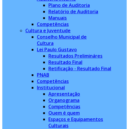
Plano de Auditoria
Relatório de Auditoria
Manuais
Competências
Cultura e Juventude
Conselho Municipal de
Cultura
Lei Paulo Gustavo
Resultados Prelimináres
Resultado Final
Retificação - Resultado Final
PNAB
Competências
Institucional
Apresentação
Organograma
Competências
Quem é quem
Espaços e Equipamentos
Culturais