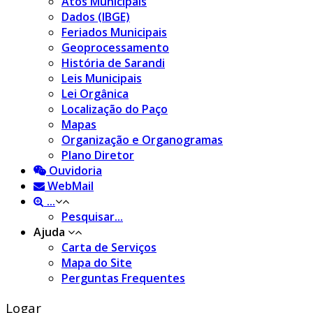
Atos Municipais
Dados (IBGE)
Feriados Municipais
Geoprocessamento
História de Sarandi
Leis Municipais
Lei Orgânica
Localização do Paço
Mapas
Organização e Organogramas
Plano Diretor
Ouvidoria
WebMail
...
Pesquisar...
Ajuda
Carta de Serviços
Mapa do Site
Perguntas Frequentes
Logar