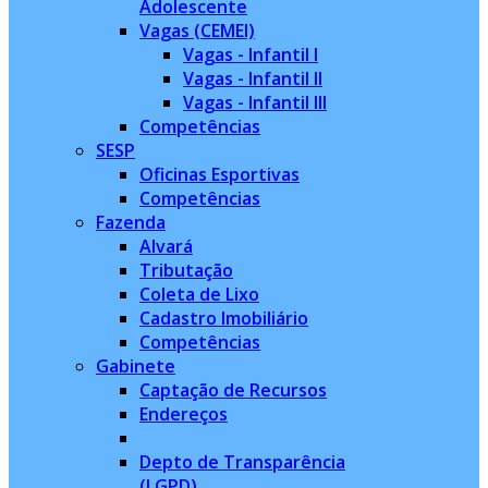
Adolescente
Vagas (CEMEI)
Vagas - Infantil I
Vagas - Infantil II
Vagas - Infantil III
Competências
SESP
Oficinas Esportivas
Competências
Fazenda
Alvará
Tributação
Coleta de Lixo
Cadastro Imobiliário
Competências
Gabinete
Captação de Recursos
Endereços
Depto de Transparência
(LGPD)