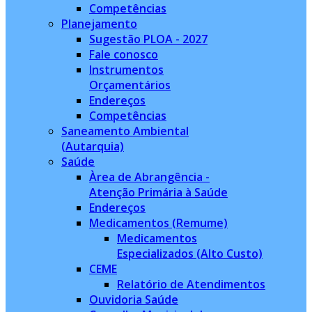
Competências
Planejamento
Sugestão PLOA - 2027
Fale conosco
Instrumentos
Orçamentários
Endereços
Competências
Saneamento Ambiental
(Autarquia)
Saúde
Àrea de Abrangência -
Atenção Primária à Saúde
Endereços
Medicamentos (Remume)
Medicamentos
Especializados (Alto Custo)
CEME
Relatório de Atendimentos
Ouvidoria Saúde