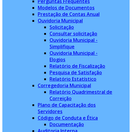
Perguntas Frequentes
Modelos de Documentos
Prestação de Contas Anual
Ouvidoria Municipal
Solicitação
Consultar solicitação
Ouvidoria Municipal -
Simplifique
Ouvidoria Municipal -
Elogios
Relatório de Fiscalização
Pesquisa de Satisfação
Relatório Estatístico
Corregedoria Municipal
Relatório Quadrimestral de
Correição
Plano de Capacitação dos
Servidores
Código de Conduta e Ética
Documentação
Auditoria Interna