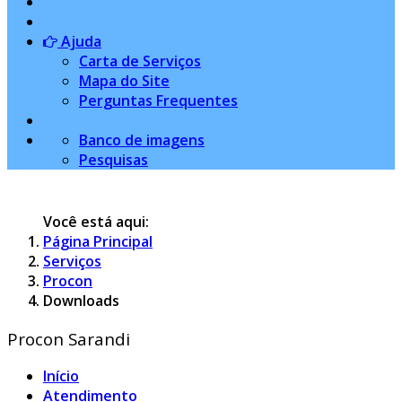
Ajuda
Carta de Serviços
Mapa do Site
Perguntas Frequentes
Banco de imagens
Pesquisas
Você está aqui:
Página Principal
Serviços
Procon
Downloads
Procon Sarandi
Início
Atendimento