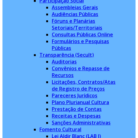
Participação Social
Assembleias Gerais
Audiências Públicas
Fóruns e Planárias
Setoriais/Territoriais
Consultas Públicas Online
Formulários e Pesquisas
Públicas
Transparência (Secult)
Auditorias
Convênios e Repasse de
Recursos
Licitações, Contratos/Atas
de Registro de Preços
Pareceres Jurídicos
Plano Plurianual Cultura
Prestação de Contas
Receitas e Despesas
Sanções Administrativas
Fomento Cultural
Lei Aldir Blanc (LAB I)