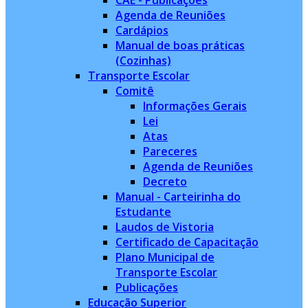
CAE - Publicações
Agenda de Reuniões
Cardápios
Manual de boas práticas
(Cozinhas)
Transporte Escolar
Comitê
Informações Gerais
Lei
Atas
Pareceres
Agenda de Reuniões
Decreto
Manual - Carteirinha do
Estudante
Laudos de Vistoria
Certificado de Capacitação
Plano Municipal de
Transporte Escolar
Publicações
Educação Superior