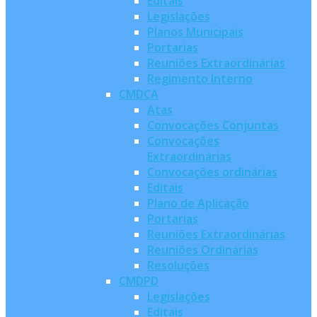
Editais
Legislações
Planos Municipais
Portarias
Reuniões Extraordinárias
Regimento Interno
CMDCA
Atas
Convocações Conjuntas
Convocações
Extraordinárias
Convocações ordinárias
Editais
Plano de Aplicação
Portarias
Reuniões Extraordinárias
Reuniões Ordinárias
Resoluções
CMDPD
Legislações
Editais