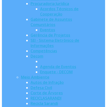
Procuradoria Jurídica
Acordos Técnicos de
Cooperação
Gabinete de Assuntos
Comunitários
Eventos
Gerência de Projetos
SEI - Sistema Eletrônico de
Informações
Competências
Decom
Agenda de Eventos
Enquete - DECOM
Meio Ambiente
Autos de Infração
Defesa Civil
Corte de Árvores
RECICLASARANDI
Recicla Sarandi