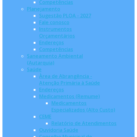
Competências
Planejamento
Sugestão PLOA - 2027
Fale conosco
Instrumentos
Orçamentários
Endereços
Competências
Saneamento Ambiental
(Autarquia)
Saúde
Àrea de Abrangência -
Atenção Primária à Saúde
Endereços
Medicamentos (Remume)
Medicamentos
Especializados (Alto Custo)
CEME
Relatório de Atendimentos
Ouvidoria Saúde
Conselho Municipal de