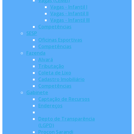
Vagas (CEMEI)
Vagas - Infantil I
Vagas - Infantil II
Vagas - Infantil III
Competências
SESP
Oficinas Esportivas
Competências
Fazenda
Alvará
Tributação
Coleta de Lixo
Cadastro Imobiliário
Competências
Gabinete
Captação de Recursos
Endereços
Depto de Transparência
(LGPD)
Procon Sarandi