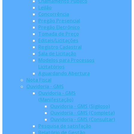
Chamamento Público
Leilão
Concorrência
Pregão Presencial
Pregão Eletrônico
Tomada de Preço
Editais/Licitações
Registro Cadastral
Sala de Licitação
Modelos para Processos
Licitatórios
Aguardando Abertura
Nota Fiscal
Ouvidoria - GMS
Ouvidoria - GMS
(Manifestação)
Ouvidoria - GMS (Sigiloso)
Ouvidoria - GMS (Completa)
Ouvidoria - GMS (Consultar)
Pesquisa de satisfação
Relatório de Gestão