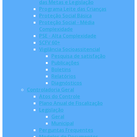
das Metas e Legislação
Programa Leite das Crianças
Proteção Social Básica
Proteção Social - Média
Complexidade
PSE - Alta Complexidade
SCFV 60+
Vigilância Socioassitencial
Pesquisa de satisfação
Publicações
Boletins
Relatórios
Diagnósticos
Controladoria Geral
Atos do Controle
Plano Anual de Fiscalização
Legislação
Geral
Municipal
Perguntas Frequentes
Modelos de Documentos