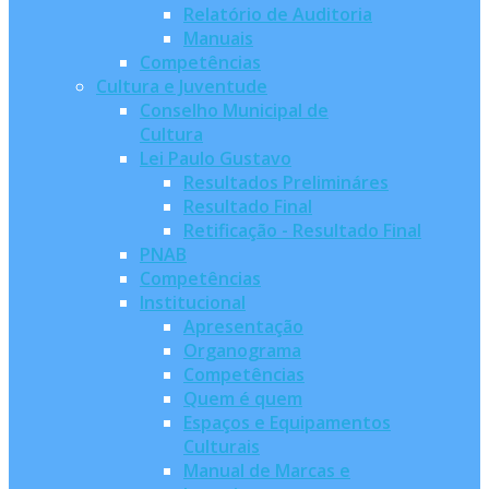
Relatório de Auditoria
Manuais
Competências
Cultura e Juventude
Conselho Municipal de
Cultura
Lei Paulo Gustavo
Resultados Prelimináres
Resultado Final
Retificação - Resultado Final
PNAB
Competências
Institucional
Apresentação
Organograma
Competências
Quem é quem
Espaços e Equipamentos
Culturais
Manual de Marcas e