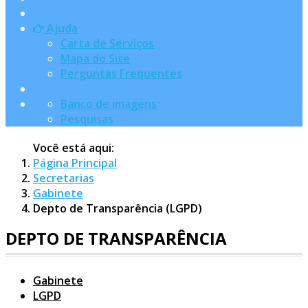
Ajuda
Carta de Serviços
Mapa do Site
Perguntas Frequentes
Banco de imagens
Pesquisas
Você está aqui:
Página Principal
Secretarias
Gabinete
Depto de Transparência (LGPD)
DEPTO DE TRANSPARÊNCIA
Gabinete
LGPD