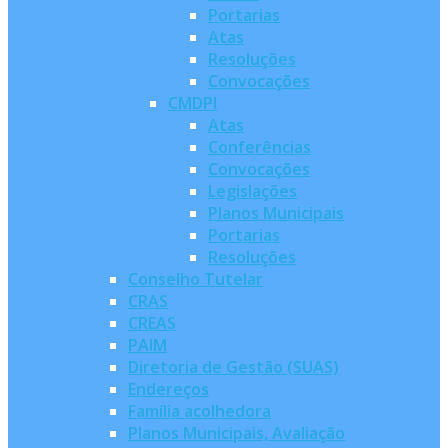
Portarias
Atas
Resoluções
Convocações
CMDPI
Atas
Conferências
Convocações
Legislações
Planos Municipais
Portarias
Resoluções
Conselho Tutelar
CRAS
CREAS
PAIM
Diretoria de Gestão (SUAS)
Endereços
Família acolhedora
Planos Municipais, Avaliação