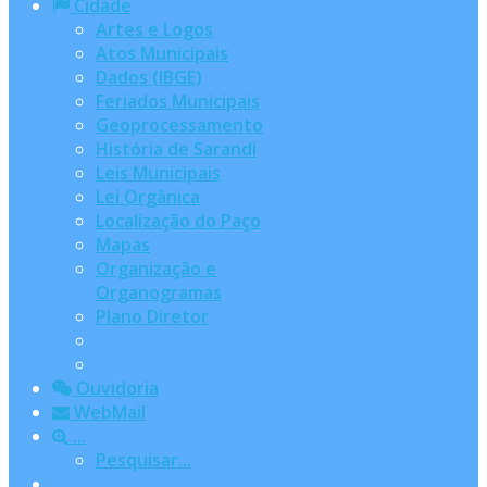
Cidade
Artes e Logos
Atos Municipais
Dados (IBGE)
Feriados Municipais
Geoprocessamento
História de Sarandi
Leis Municipais
Lei Orgânica
Localização do Paço
Mapas
Organização e
Organogramas
Plano Diretor
Ouvidoria
WebMail
...
Pesquisar...