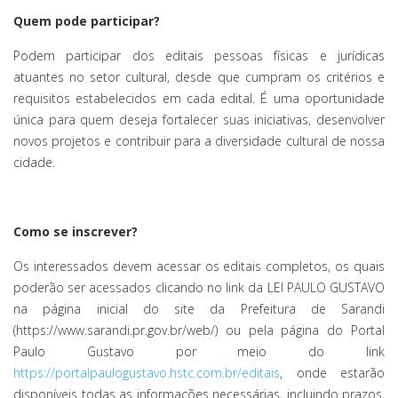
Quem pode participar?
Podem participar dos editais pessoas físicas e jurídicas
atuantes no setor cultural, desde que cumpram os critérios e
requisitos estabelecidos em cada edital. É uma oportunidade
única para quem deseja fortalecer suas iniciativas, desenvolver
novos projetos e contribuir para a diversidade cultural de nossa
cidade.
Como se inscrever?
Os interessados devem acessar os editais completos, os quais
poderão ser acessados clicando no link da LEI PAULO GUSTAVO
na página inicial do site da Prefeitura de Sarandi
(https://www.sarandi.pr.gov.br/web/) ou pela página do Portal
Paulo Gustavo por meio do link
https://portalpaulogustavo.hstc.com.br/editais
, onde estarão
disponíveis todas as informações necessárias, incluindo prazos,