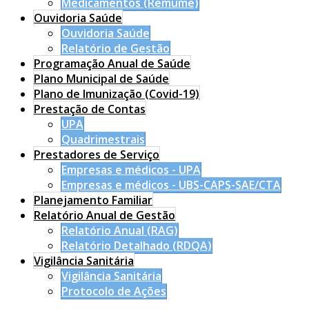
Medicamentos (Remume)
Ouvidoria Saúde
Ouvidoria Saúde
Relatório de Gestão
Programação Anual de Saúde
Plano Municipal de Saúde
Plano de Imunização (Covid-19)
Prestação de Contas
UPA
Quadrimestrais
Prestadores de Serviço
Empresas e médicos - UPA
Empresas e médicos - UBS-CAPS-SAE/CTA
Planejamento Familiar
Relatório Anual de Gestão
Relatório Anual (RAG)
Relatório Detalhado (RDQA)
Vigilância Sanitária
Vigilância Sanitária
Protocolo de Ações