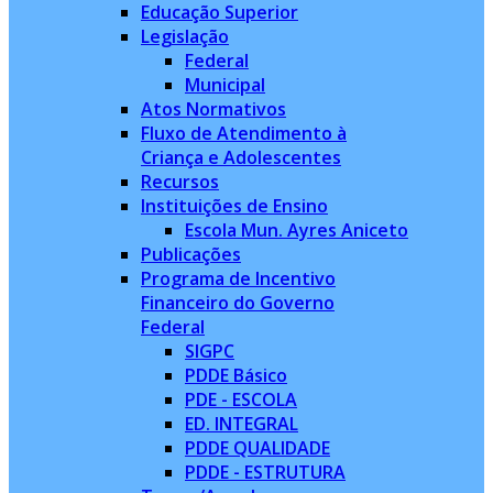
Educação Superior
Legislação
Federal
Municipal
Atos Normativos
Fluxo de Atendimento à
Criança e Adolescentes
Recursos
Instituições de Ensino
Escola Mun. Ayres Aniceto
Publicações
Programa de Incentivo
Financeiro do Governo
Federal
SIGPC
PDDE Básico
PDE - ESCOLA
ED. INTEGRAL
PDDE QUALIDADE
PDDE - ESTRUTURA