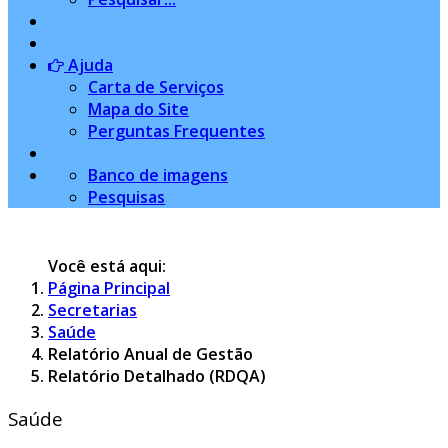
Ajuda
Carta de Serviços
Mapa do Site
Perguntas Frequentes
Banco de imagens
Pesquisas
Você está aqui:
Página Principal
Secretarias
Saúde
Relatório Anual de Gestão
Relatório Detalhado (RDQA)
Saúde