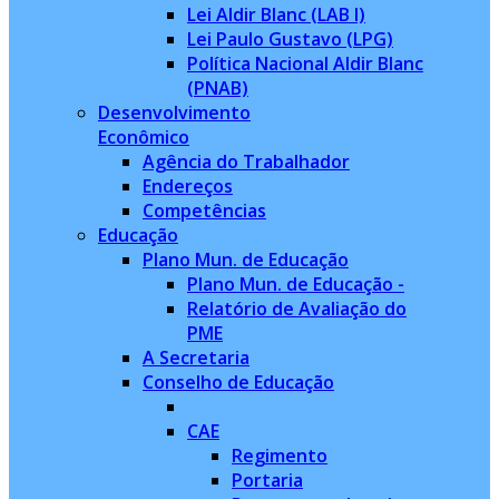
Lei Aldir Blanc (LAB I)
Lei Paulo Gustavo (LPG)
Política Nacional Aldir Blanc
(PNAB)
Desenvolvimento
Econômico
Agência do Trabalhador
Endereços
Competências
Educação
Plano Mun. de Educação
Plano Mun. de Educação -
Relatório de Avaliação do
PME
A Secretaria
Conselho de Educação
CAE
Regimento
Portaria