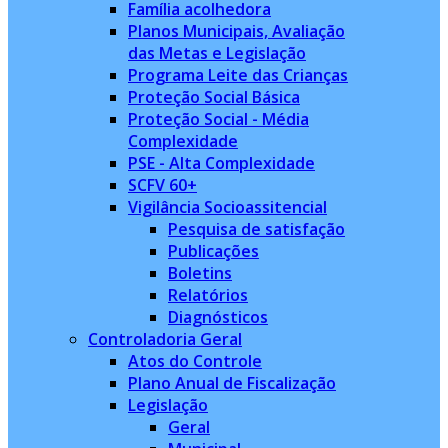
Família acolhedora
Planos Municipais, Avaliação
das Metas e Legislação
Programa Leite das Crianças
Proteção Social Básica
Proteção Social - Média
Complexidade
PSE - Alta Complexidade
SCFV 60+
Vigilância Socioassitencial
Pesquisa de satisfação
Publicações
Boletins
Relatórios
Diagnósticos
Controladoria Geral
Atos do Controle
Plano Anual de Fiscalização
Legislação
Geral