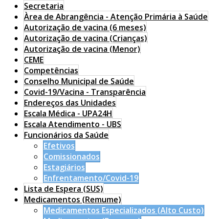
Secretaria
Àrea de Abrangência - Atenção Primária à Saúde
Autorização de vacina (6 meses)
Autorização de vacina (Crianças)
Autorização de vacina (Menor)
CEME
Competências
Conselho Municipal de Saúde
Covid-19/Vacina - Transparência
Endereços das Unidades
Escala Médica - UPA24H
Escala Atendimento - UBS
Funcionários da Saúde
Efetivos
Comissionados
Estagiários
Enfrentamento/Covid-19
Lista de Espera (SUS)
Medicamentos (Remume)
Medicamentos Especializados (Alto Custo)