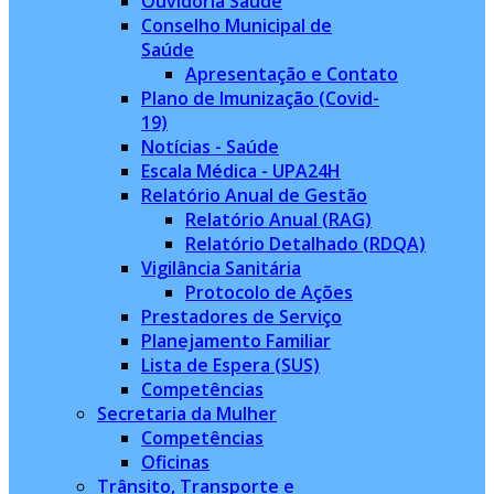
Ouvidoria Saúde
Conselho Municipal de
Saúde
Apresentação e Contato
Plano de Imunização (Covid-
19)
Notícias - Saúde
Escala Médica - UPA24H
Relatório Anual de Gestão
Relatório Anual (RAG)
Relatório Detalhado (RDQA)
Vigilância Sanitária
Protocolo de Ações
Prestadores de Serviço
Planejamento Familiar
Lista de Espera (SUS)
Competências
Secretaria da Mulher
Competências
Oficinas
Trânsito, Transporte e