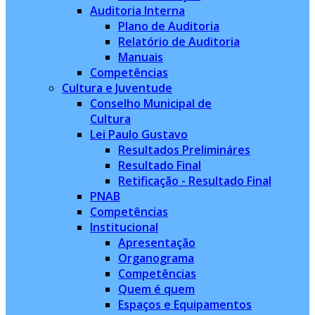
Auditoria Interna
Plano de Auditoria
Relatório de Auditoria
Manuais
Competências
Cultura e Juventude
Conselho Municipal de
Cultura
Lei Paulo Gustavo
Resultados Prelimináres
Resultado Final
Retificação - Resultado Final
PNAB
Competências
Institucional
Apresentação
Organograma
Competências
Quem é quem
Espaços e Equipamentos