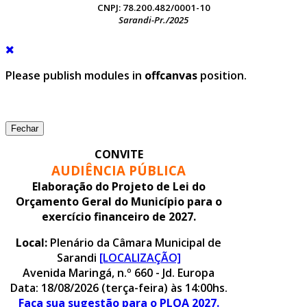
CNPJ: 78.200.482/0001-10
Sarandi-Pr./2025
Please publish modules in
offcanvas
position.
Fechar
CONVITE
AUDIÊNCIA PÚBLICA
Elaboração do Projeto de Lei do
Orçamento Geral do Município para o
exercício financeiro de 2027.
Local:
Plenário da Câmara Municipal de
Sarandi
[LOCALIZAÇÃO]
Avenida Maringá, n.º 660 - Jd. Europa
Data: 18/08/2026 (terça-feira) às 14:00hs.
Faça sua sugestão para o PLOA 2027.