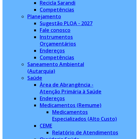
Recicla Sarandi
Competências
Planejamento
Sugestão PLOA - 2027
Fale conosco
Instrumentos
Orçamentários
Endereços
Competências
Saneamento Ambiental
(Autarquia)
Saúde
Àrea de Abrangência -
Atenção Primária à Saúde
Endereços
Medicamentos (Remume)
Medicamentos
Especializados (Alto Custo)
CEME
Relatório de Atendimentos