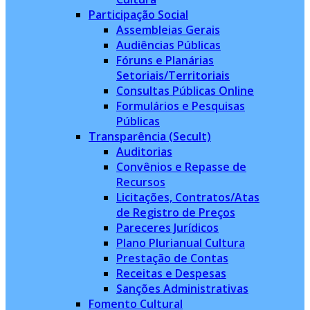
Participação Social
Assembleias Gerais
Audiências Públicas
Fóruns e Planárias
Setoriais/Territoriais
Consultas Públicas Online
Formulários e Pesquisas
Públicas
Transparência (Secult)
Auditorias
Convênios e Repasse de
Recursos
Licitações, Contratos/Atas
de Registro de Preços
Pareceres Jurídicos
Plano Plurianual Cultura
Prestação de Contas
Receitas e Despesas
Sanções Administrativas
Fomento Cultural