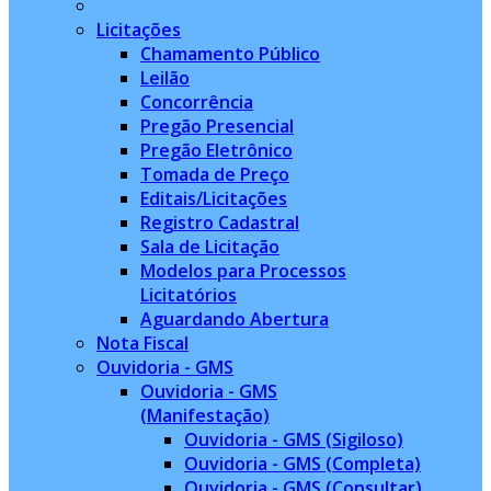
Licitações
Chamamento Público
Leilão
Concorrência
Pregão Presencial
Pregão Eletrônico
Tomada de Preço
Editais/Licitações
Registro Cadastral
Sala de Licitação
Modelos para Processos
Licitatórios
Aguardando Abertura
Nota Fiscal
Ouvidoria - GMS
Ouvidoria - GMS
(Manifestação)
Ouvidoria - GMS (Sigiloso)
Ouvidoria - GMS (Completa)
Ouvidoria - GMS (Consultar)