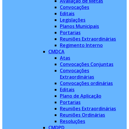
Avaliação de Metas
Convocações
Editais
Legislações
Planos Municipais
Portarias
Reuniões Extraordinárias
Regimento Interno
CMDCA
Atas
Convocações Conjuntas
Convocações
Extraordinárias
Convocações ordinárias
Editais
Plano de Aplicação
Portarias
Reuniões Extraordinárias
Reuniões Ordinárias
Resoluções
CMDPD