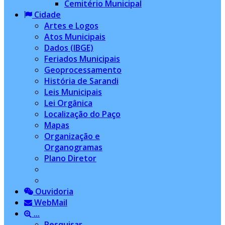
Cemitério Municipal
Cidade
Artes e Logos
Atos Municipais
Dados (IBGE)
Feriados Municipais
Geoprocessamento
História de Sarandi
Leis Municipais
Lei Orgânica
Localização do Paço
Mapas
Organização e
Organogramas
Plano Diretor
Ouvidoria
WebMail
...
Pesquisar...