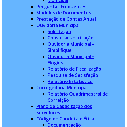
Municipal
Perguntas Frequentes
Modelos de Documentos
Prestação de Contas Anual
Ouvidoria Municipal
Solicitação
Consultar solicitação
Ouvidoria Municipal -
Simplifique
Ouvidoria Municipal -
Elogios
Relatório de Fiscalização
Pesquisa de Satisfação
Relatório Estatístico
Corregedoria Municipal
Relatório Quadrimestral de
Correição
Plano de Capacitação dos
Servidores
Código de Conduta e Ética
Documentação