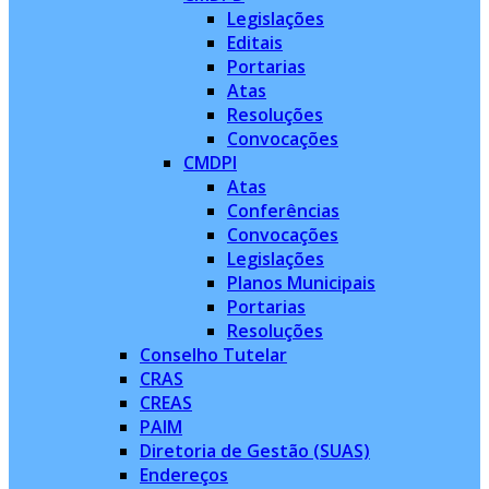
Legislações
Editais
Portarias
Atas
Resoluções
Convocações
CMDPI
Atas
Conferências
Convocações
Legislações
Planos Municipais
Portarias
Resoluções
Conselho Tutelar
CRAS
CREAS
PAIM
Diretoria de Gestão (SUAS)
Endereços