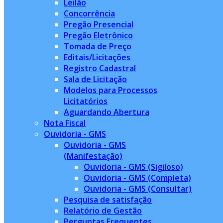
Leilão
Concorrência
Pregão Presencial
Pregão Eletrônico
Tomada de Preço
Editais/Licitações
Registro Cadastral
Sala de Licitação
Modelos para Processos
Licitatórios
Aguardando Abertura
Nota Fiscal
Ouvidoria - GMS
Ouvidoria - GMS
(Manifestação)
Ouvidoria - GMS (Sigiloso)
Ouvidoria - GMS (Completa)
Ouvidoria - GMS (Consultar)
Pesquisa de satisfação
Relatório de Gestão
Perguntas Frequentes