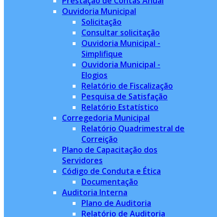
Prestação de Contas Anual
Ouvidoria Municipal
Solicitação
Consultar solicitação
Ouvidoria Municipal -
Simplifique
Ouvidoria Municipal -
Elogios
Relatório de Fiscalização
Pesquisa de Satisfação
Relatório Estatístico
Corregedoria Municipal
Relatório Quadrimestral de
Correição
Plano de Capacitação dos
Servidores
Código de Conduta e Ética
Documentação
Auditoria Interna
Plano de Auditoria
Relatório de Auditoria