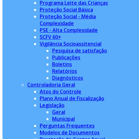
Programa Leite das Crianças
Proteção Social Básica
Proteção Social - Média
Complexidade
PSE - Alta Complexidade
SCFV 60+
Vigilância Socioassitencial
Pesquisa de satisfação
Publicações
Boletins
Relatórios
Diagnósticos
Controladoria Geral
Atos do Controle
Plano Anual de Fiscalização
Legislação
Geral
Municipal
Perguntas Frequentes
Modelos de Documentos