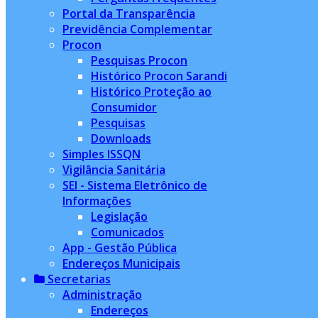
Portal da Transparência
Previdência Complementar
Procon
Pesquisas Procon
Histórico Procon Sarandi
Histórico Proteção ao
Consumidor
Pesquisas
Downloads
Simples ISSQN
Vigilância Sanitária
SEI - Sistema Eletrônico de
Informações
Legislação
Comunicados
App - Gestão Pública
Endereços Municipais
Secretarias
Administração
Endereços