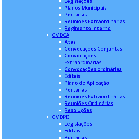
Legislações
Planos Municipais
Portarias
Reuniões Extraordinárias
Regimento Interno
CMDCA
Atas
Convocações Conjuntas
Convocações
Extraordinárias
Convocações ordinárias
Editais
Plano de Aplicação
Portarias
Reuniões Extraordinárias
Reuniões Ordinárias
Resoluções
CMDPD
Legislações
Editais
Portarias