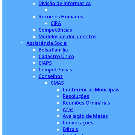
Divisão de Informática
Recursos Humanos
CIPA
Competências
Modelos de documentos
Assistência Social
Bolsa Família
Cadastro Único
CIAPS
Competências
Conselhos
CMAS
Conferências Municipais
Resoluções
Reuniões Ordinárias
Atas
Avaliação de Metas
Convocações
Editais