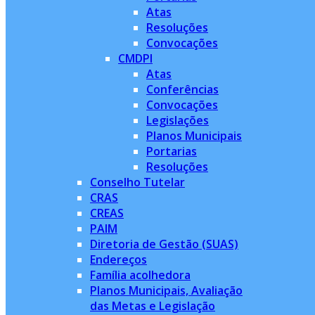
Atas
Resoluções
Convocações
CMDPI
Atas
Conferências
Convocações
Legislações
Planos Municipais
Portarias
Resoluções
Conselho Tutelar
CRAS
CREAS
PAIM
Diretoria de Gestão (SUAS)
Endereços
Família acolhedora
Planos Municipais, Avaliação
das Metas e Legislação