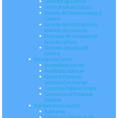
Conselho de Cultura
Conferência de Cultura
Sistema de Financiamento à
Cultura
Sistema de Informações e
Indicadores Culturais
Programa de Formação na
Área da Cultura
Sistemas Setoriais de
Cultura
Participação Social
Assembleias Gerais
Audiências Públicas
Fóruns e Planárias
Setoriais/Territoriais
Consultas Públicas Online
Formulários e Pesquisas
Públicas
Transparência (Secult)
Auditorias
Convênios e Repasse de