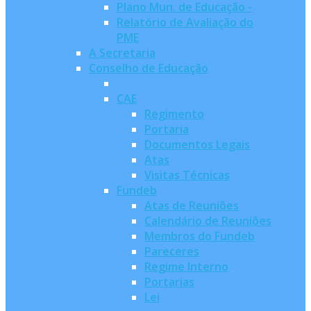
Plano Mun. de Educação -
Relatório de Avaliação do
PME
A Secretaria
Conselho de Educação
CAE
Regimento
Portaria
Documentos Legais
Atas
Visitas Técnicas
Fundeb
Atas de Reuniões
Calendário de Reuniões
Membros do Fundeb
Pareceres
Regime Interno
Portarias
Lei