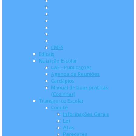
CMES
Editais
Nutrição Escolar
CAE - Publicações
Agenda de Reuniões
Cardápios
Manual de boas práticas
(Cozinhas)
Transporte Escolar
Comitê
Informações Gerais
Lei
Atas
Pareceres