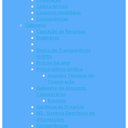
Tributação
Coleta de Lixo
Cadastro Imobiliário
Competências
Gabinete
Captação de Recursos
Endereços
Depto de Transparência
(LGPD)
Procon Sarandi
Procuradoria Jurídica
Acordos Técnicos de
Cooperação
Gabinete de Assuntos
Comunitários
Eventos
Gerência de Projetos
SEI - Sistema Eletrônico de
Informações
Competências