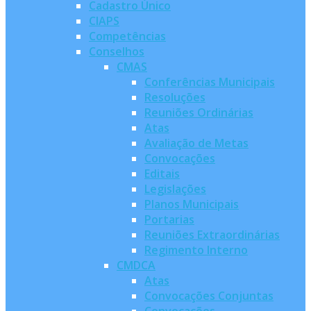
Cadastro Único
CIAPS
Competências
Conselhos
CMAS
Conferências Municipais
Resoluções
Reuniões Ordinárias
Atas
Avaliação de Metas
Convocações
Editais
Legislações
Planos Municipais
Portarias
Reuniões Extraordinárias
Regimento Interno
CMDCA
Atas
Convocações Conjuntas