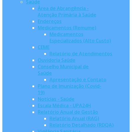
Saúde
Àrea de Abrangência -
Atenção Primária à Saúde
Endereços
Medicamentos (Remume)
Medicamentos
Especializados (Alto Custo)
CEME
Relatório de Atendimentos
Ouvidoria Saúde
Conselho Municipal de
Saúde
Apresentação e Contato
Plano de Imunização (Covid-
19)
Notícias - Saúde
Escala Médica - UPA24H
Relatório Anual de Gestão
Relatório Anual (RAG)
Relatório Detalhado (RDQA)
Vigilância Sanitária