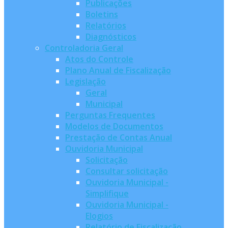
Publicações
Boletins
Relatórios
Diagnósticos
Controladoria Geral
Atos do Controle
Plano Anual de Fiscalização
Legislação
Geral
Municipal
Perguntas Frequentes
Modelos de Documentos
Prestação de Contas Anual
Ouvidoria Municipal
Solicitação
Consultar solicitação
Ouvidoria Municipal -
Simplifique
Ouvidoria Municipal -
Elogios
Relatório de Fiscalização