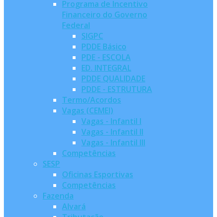
Programa de Incentivo
Financeiro do Governo
Federal
SIGPC
PDDE Básico
PDE - ESCOLA
ED. INTEGRAL
PDDE QUALIDADE
PDDE - ESTRUTURA
Termo/Acordos
Vagas (CEMEI)
Vagas - Infantil I
Vagas - Infantil II
Vagas - Infantil III
Competências
SESP
Oficinas Esportivas
Competências
Fazenda
Alvará