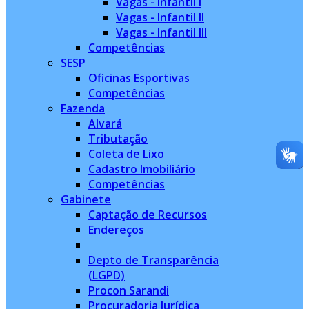
Vagas - Infantil I
Vagas - Infantil II
Vagas - Infantil III
Competências
SESP
Oficinas Esportivas
Competências
Fazenda
Alvará
Tributação
Coleta de Lixo
Cadastro Imobiliário
Competências
Gabinete
Captação de Recursos
Endereços
Depto de Transparência
(LGPD)
Procon Sarandi
Procuradoria Jurídica