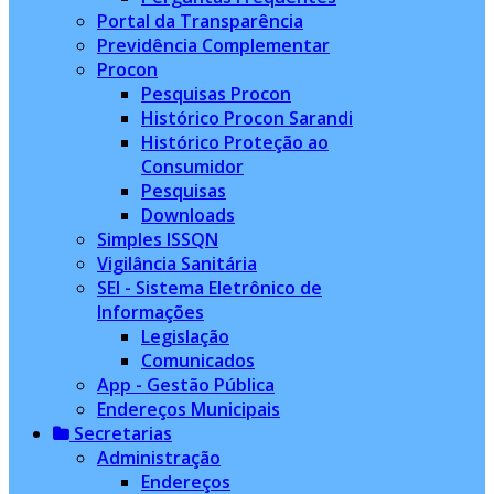
Portal da Transparência
Previdência Complementar
Procon
Pesquisas Procon
Histórico Procon Sarandi
Histórico Proteção ao
Consumidor
Pesquisas
Downloads
Simples ISSQN
Vigilância Sanitária
SEI - Sistema Eletrônico de
Informações
Legislação
Comunicados
App - Gestão Pública
Endereços Municipais
Secretarias
Administração
Endereços