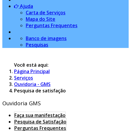
Ajuda
Carta de Serviços
Mapa do Site
Perguntas Frequentes
Banco de imagens
Pesquisas
Você está aqui:
Página Principal
Serviços
Ouvidoria - GMS
Pesquisa de satisfação
Ouvidoria GMS
Faça sua manifestação
Pesquisa de Satisfação
Perguntas Frequentes