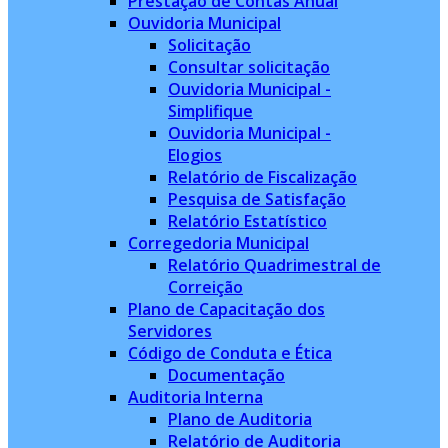
Prestação de Contas Anual
Ouvidoria Municipal
Solicitação
Consultar solicitação
Ouvidoria Municipal -
Simplifique
Ouvidoria Municipal -
Elogios
Relatório de Fiscalização
Pesquisa de Satisfação
Relatório Estatístico
Corregedoria Municipal
Relatório Quadrimestral de
Correição
Plano de Capacitação dos
Servidores
Código de Conduta e Ética
Documentação
Auditoria Interna
Plano de Auditoria
Relatório de Auditoria