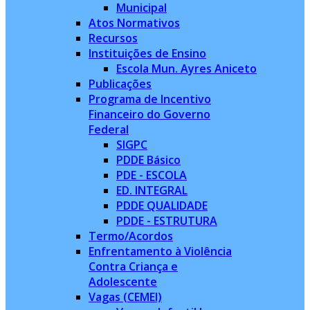
Municipal
Atos Normativos
Recursos
Instituições de Ensino
Escola Mun. Ayres Aniceto
Publicações
Programa de Incentivo
Financeiro do Governo
Federal
SIGPC
PDDE Básico
PDE - ESCOLA
ED. INTEGRAL
PDDE QUALIDADE
PDDE - ESTRUTURA
Termo/Acordos
Enfrentamento à Violência
Contra Criança e
Adolescente
Vagas (CEMEI)