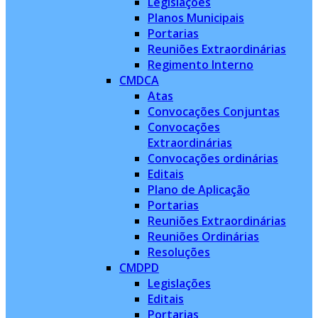
Legislações
Planos Municipais
Portarias
Reuniões Extraordinárias
Regimento Interno
CMDCA
Atas
Convocações Conjuntas
Convocações
Extraordinárias
Convocações ordinárias
Editais
Plano de Aplicação
Portarias
Reuniões Extraordinárias
Reuniões Ordinárias
Resoluções
CMDPD
Legislações
Editais
Portarias