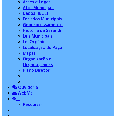
Artes e Logos
Atos Municipais
Dados (IBGE)
Feriados Municipais
Geoprocessamento
História de Sarandi
Leis Municipais
Lei Orgânica
Localização do Paço
Mapas
Organização e
Organogramas
Plano Diretor
Ouvidoria
WebMail
...
Pesquisar...