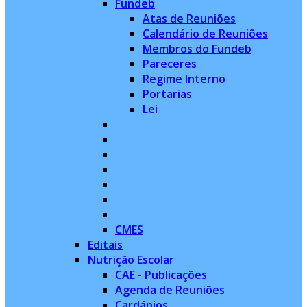
Fundeb
Atas de Reuniões
Calendário de Reuniões
Membros do Fundeb
Pareceres
Regime Interno
Portarias
Lei
CMES
Editais
Nutrição Escolar
CAE - Publicações
Agenda de Reuniões
Cardápios