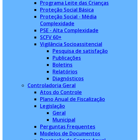
Programa Leite das Crianças
Proteção Social Básica
Proteção Social - Média
Complexidade
PSE - Alta Complexidade
SCFV 60+
Vigilância Socioassitencial
Pesquisa de satisfação
Publicações
Boletins
Relatórios
Diagnósticos
Controladoria Geral
Atos do Controle
Plano Anual de Fiscalização
Legislação
Geral
Municipal
Perguntas Frequentes
Modelos de Documentos