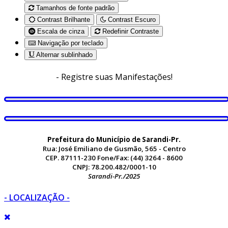
Tamanhos de fonte padrão
Contrast Brilhante
Contrast Escuro
Escala de cinza
Redefinir Contraste
Navigação por teclado
Alternar sublinhado
- Registre suas Manifestações!
Prefeitura do Município de Sarandi-Pr.
Rua: José Emiliano de Gusmão, 565 - Centro
CEP. 87111-230 Fone/Fax: (44) 3264 - 8600
CNPJ: 78.200.482/0001-10
Sarandi-Pr./2025
- LOCALIZAÇÃO -