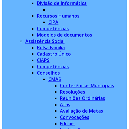
Divisão de Informática
Recursos Humanos
CIPA
Competências
Modelos de documentos
Assistência Social
Bolsa Família
Cadastro Único
CIAPS
Competências
Conselhos
CMAS
Conferências Municipais
Resoluções
Reuniões Ordinárias
Atas
Avaliação de Metas
Convocações
Editais