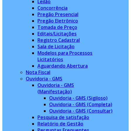
Leilão
Concorrência
Pregão Presencial
Pregão Eletrônico
Tomada de Preço
Editais/Licitações
Registro Cadastral
Sala de Licitação
Modelos para Processos
Licitatórios
Aguardando Abertura
Nota Fiscal
Ouvidoria - GMS
Ouvidoria - GMS
(Manifestação)
Ouvidoria - GMS (Sigiloso)
Ouvidoria - GMS (Completa)
Ouvidoria - GMS (Consultar)
Pesquisa de satisfação
Relatório de Gestão
Perguntas Frequentes