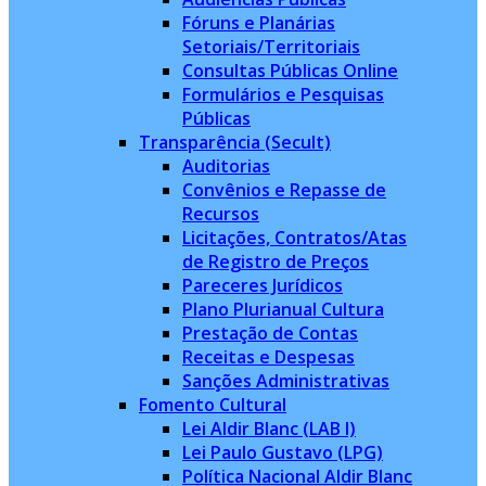
Fóruns e Planárias
Setoriais/Territoriais
Consultas Públicas Online
Formulários e Pesquisas
Públicas
Transparência (Secult)
Auditorias
Convênios e Repasse de
Recursos
Licitações, Contratos/Atas
de Registro de Preços
Pareceres Jurídicos
Plano Plurianual Cultura
Prestação de Contas
Receitas e Despesas
Sanções Administrativas
Fomento Cultural
Lei Aldir Blanc (LAB I)
Lei Paulo Gustavo (LPG)
Política Nacional Aldir Blanc