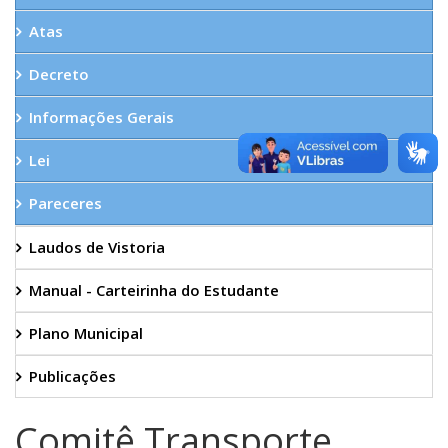
Atas
Decreto
Informações Gerais
Lei
Pareceres
Laudos de Vistoria
Manual - Carteirinha do Estudante
Plano Municipal
Publicações
Comitê Transporte