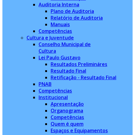
Auditoria Interna
Plano de Auditoria
Relatório de Auditoria
Manuais
Competências
Cultura e Juventude
Conselho Municipal de
Cultura
Lei Paulo Gustavo
Resultados Prelimináres
Resultado Final
Retificação - Resultado Final
PNAB
Competências
Institucional
Apresentação
Organograma
Competências
Quem é quem
Espaços e Equipamentos