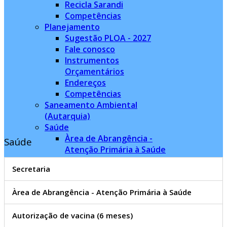
Recicla Sarandi
Competências
Planejamento
Sugestão PLOA - 2027
Fale conosco
Instrumentos
Orçamentários
Endereços
Competências
Saneamento Ambiental
(Autarquia)
Saúde
Àrea de Abrangência -
Saúde
Atenção Primária à Saúde
Endereços
Secretaria
Medicamentos (Remume)
Medicamentos
Àrea de Abrangência - Atenção Primária à Saúde
Especializados (Alto Custo)
CEME
Autorização de vacina (6 meses)
Relatório de Atendimentos