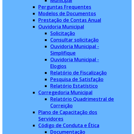
Municipal
Perguntas Frequentes
Modelos de Documentos
Prestação de Contas Anual
Ouvidoria Municipal
Solicitação
Consultar solicitação
Ouvidoria Municipal -
Simplifique
Ouvidoria Municipal -
Elogios
Relatório de Fiscalização
Pesquisa de Satisfação
Relatório Estatístico
Corregedoria Municipal
Relatório Quadrimestral de
Correição
Plano de Capacitação dos
Servidores
Código de Conduta e Ética
Documentação