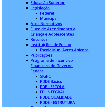
Educação Superior
Legislação
Federal
Municipal
Atos Normativos
Fluxo de Atendimento à
Criança e Adolescentes
Recursos
Instituições de Ensino
Escola Mun. Ayres Aniceto
Publicações
Programa de Incentivo
Financeiro do Governo
Federal
SIGPC
PDDE Básico
PDE - ESCOLA
ED. INTEGRAL
PDDE QUALIDADE
PDDE - ESTRUTURA