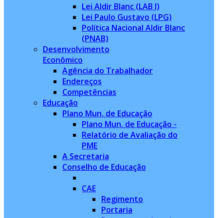
Lei Aldir Blanc (LAB I)
Lei Paulo Gustavo (LPG)
Política Nacional Aldir Blanc
(PNAB)
Desenvolvimento
Econômico
Agência do Trabalhador
Endereços
Competências
Educação
Plano Mun. de Educação
Plano Mun. de Educação -
Relatório de Avaliação do
PME
A Secretaria
Conselho de Educação
CAE
Regimento
Portaria