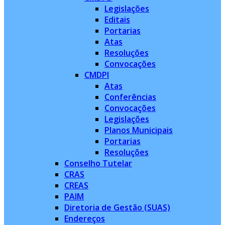
Legislações
Editais
Portarias
Atas
Resoluções
Convocações
CMDPI
Atas
Conferências
Convocações
Legislações
Planos Municipais
Portarias
Resoluções
Conselho Tutelar
CRAS
CREAS
PAIM
Diretoria de Gestão (SUAS)
Endereços