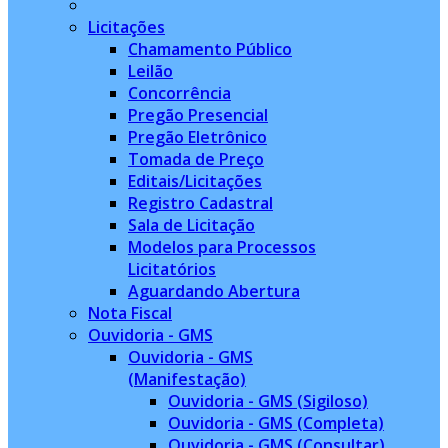
Licitações
Chamamento Público
Leilão
Concorrência
Pregão Presencial
Pregão Eletrônico
Tomada de Preço
Editais/Licitações
Registro Cadastral
Sala de Licitação
Modelos para Processos
Licitatórios
Aguardando Abertura
Nota Fiscal
Ouvidoria - GMS
Ouvidoria - GMS
(Manifestação)
Ouvidoria - GMS (Sigiloso)
Ouvidoria - GMS (Completa)
Ouvidoria - GMS (Consultar)