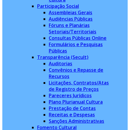
Participação Social
Assembleias Gerais
Audiências Públicas
Fóruns e Planárias
Setoriais/Territoriais
Consultas Públicas Online
Formulários e Pesquisas
Públicas
Transparência (Secult)
Auditorias
Convênios e Repasse de
Recursos
Licitações, Contratos/Atas
de Registro de Preços
Pareceres Jurídicos
Plano Plurianual Cultura
Prestação de Contas
Receitas e Despesas
Sanções Administrativas
Fomento Cultural