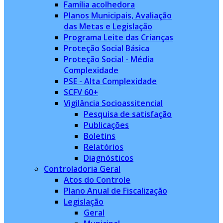
Família acolhedora
Planos Municipais, Avaliação
das Metas e Legislação
Programa Leite das Crianças
Proteção Social Básica
Proteção Social - Média
Complexidade
PSE - Alta Complexidade
SCFV 60+
Vigilância Socioassitencial
Pesquisa de satisfação
Publicações
Boletins
Relatórios
Diagnósticos
Controladoria Geral
Atos do Controle
Plano Anual de Fiscalização
Legislação
Geral