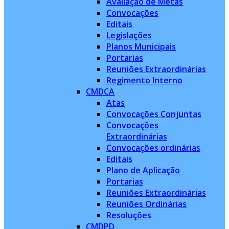
Avaliação de Metas
Convocações
Editais
Legislações
Planos Municipais
Portarias
Reuniões Extraordinárias
Regimento Interno
CMDCA
Atas
Convocações Conjuntas
Convocações
Extraordinárias
Convocações ordinárias
Editais
Plano de Aplicação
Portarias
Reuniões Extraordinárias
Reuniões Ordinárias
Resoluções
CMDPD