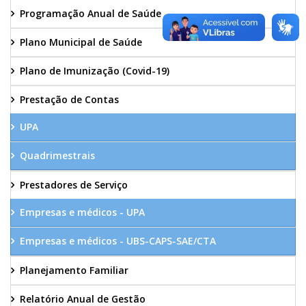
Programação Anual de Saúde
Plano Municipal de Saúde
Plano de Imunização (Covid-19)
Prestação de Contas
UPA
Quadrimestrais
Prestadores de Serviço
Empresas e médicos - UPA
Empresas e médicos - UBS-CAPS-SAE/CTA
Planejamento Familiar
Relatório Anual de Gestão