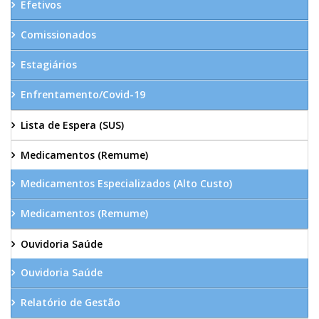
Efetivos
Comissionados
Estagiários
Enfrentamento/Covid-19
Lista de Espera (SUS)
Medicamentos (Remume)
Medicamentos Especializados (Alto Custo)
Medicamentos (Remume)
Ouvidoria Saúde
Ouvidoria Saúde
Relatório de Gestão