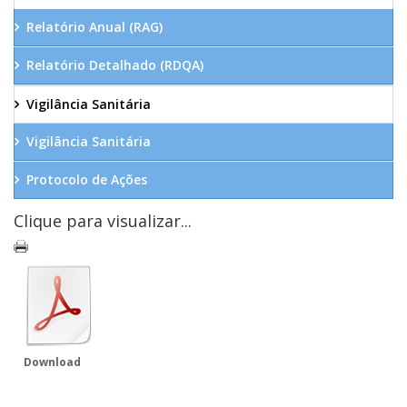
Relatório Anual (RAG)
Relatório Detalhado (RDQA)
Vigilância Sanitária
Vigilância Sanitária
Protocolo de Ações
Clique para visualizar...
Download