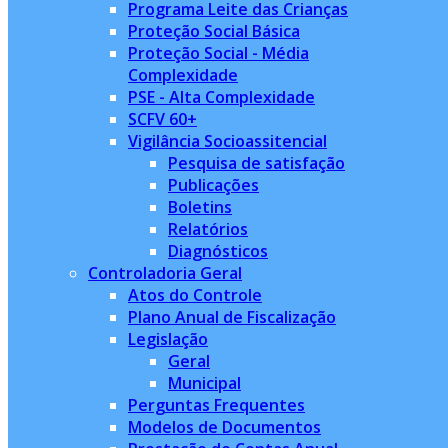
Programa Leite das Crianças
Proteção Social Básica
Proteção Social - Média
Complexidade
PSE - Alta Complexidade
SCFV 60+
Vigilância Socioassitencial
Pesquisa de satisfação
Publicações
Boletins
Relatórios
Diagnósticos
Controladoria Geral
Atos do Controle
Plano Anual de Fiscalização
Legislação
Geral
Municipal
Perguntas Frequentes
Modelos de Documentos