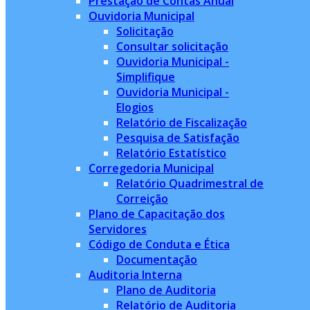
Prestação de Contas Anual
Ouvidoria Municipal
Solicitação
Consultar solicitação
Ouvidoria Municipal -
Simplifique
Ouvidoria Municipal -
Elogios
Relatório de Fiscalização
Pesquisa de Satisfação
Relatório Estatístico
Corregedoria Municipal
Relatório Quadrimestral de
Correição
Plano de Capacitação dos
Servidores
Código de Conduta e Ética
Documentação
Auditoria Interna
Plano de Auditoria
Relatório de Auditoria