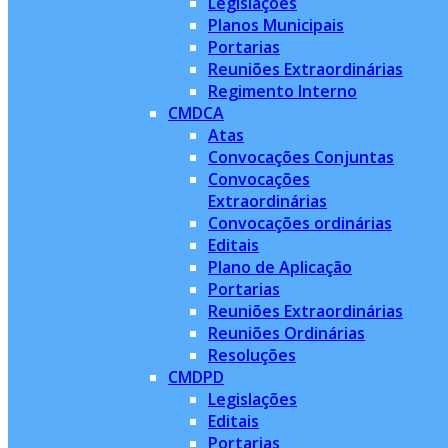
Legislações
Planos Municipais
Portarias
Reuniões Extraordinárias
Regimento Interno
CMDCA
Atas
Convocações Conjuntas
Convocações
Extraordinárias
Convocações ordinárias
Editais
Plano de Aplicação
Portarias
Reuniões Extraordinárias
Reuniões Ordinárias
Resoluções
CMDPD
Legislações
Editais
Portarias