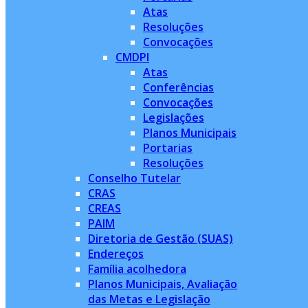
Atas
Resoluções
Convocações
CMDPI
Atas
Conferências
Convocações
Legislações
Planos Municipais
Portarias
Resoluções
Conselho Tutelar
CRAS
CREAS
PAIM
Diretoria de Gestão (SUAS)
Endereços
Família acolhedora
Planos Municipais, Avaliação
das Metas e Legislação