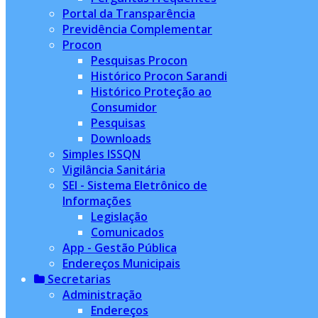
Portal da Transparência
Previdência Complementar
Procon
Pesquisas Procon
Histórico Procon Sarandi
Histórico Proteção ao
Consumidor
Pesquisas
Downloads
Simples ISSQN
Vigilância Sanitária
SEI - Sistema Eletrônico de
Informações
Legislação
Comunicados
App - Gestão Pública
Endereços Municipais
Secretarias
Administração
Endereços