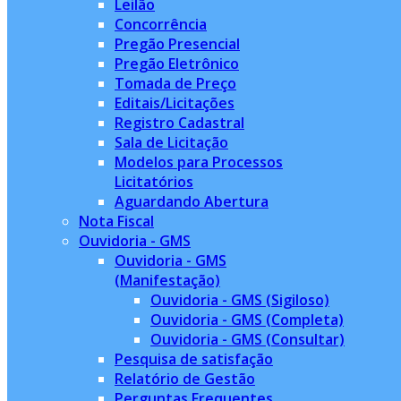
Leilão
Concorrência
Pregão Presencial
Pregão Eletrônico
Tomada de Preço
Editais/Licitações
Registro Cadastral
Sala de Licitação
Modelos para Processos
Licitatórios
Aguardando Abertura
Nota Fiscal
Ouvidoria - GMS
Ouvidoria - GMS
(Manifestação)
Ouvidoria - GMS (Sigiloso)
Ouvidoria - GMS (Completa)
Ouvidoria - GMS (Consultar)
Pesquisa de satisfação
Relatório de Gestão
Perguntas Frequentes