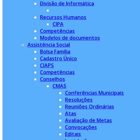
Divisão de Informática
Recursos Humanos
CIPA
Competências
Modelos de documentos
Assistência Social
Bolsa Família
Cadastro Único
CIAPS
Competências
Conselhos
CMAS
Conferências Municipais
Resoluções
Reuniões Ordinárias
Atas
Avaliação de Metas
Convocações
Editais