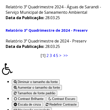
Relatório 3º Quadrimestre 2024 - Águas de Sarandi -
Serviço Municipal de Saneamento Ambiental
Data da Publicação:
28.03.25
Relatório 3º Quadrimestre de 2024 - Preserv
Relatório 3º Quadrimestre de 2024 - Preserv
Data da Publicação:
28.03.25
[
1
]
2
3
4
5
>
>>
Diminuir o tamanho da fonte
Aumentar o tamanho da fonte
Tamanhos de fonte padrão
Contrast Brilhante
Contrast Escuro
Escala de cinza
Redefinir Contraste