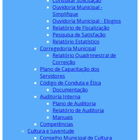
Consultar solicitação
Ouvidoria Municipal -
Simplifique
Ouvidoria Municipal - Elogios
Relatório de Fiscalização
Pesquisa de Satisfação
Relatório Estatístico
Corregedoria Municipal
Relatório Quadrimestral de
Correição
Plano de Capacitação dos
Servidores
Código de Conduta e Ética
Documentação
Auditoria Interna
Plano de Auditoria
Relatório de Auditoria
Manuais
Competências
Cultura e Juventude
Conselho Municipal de Cultura