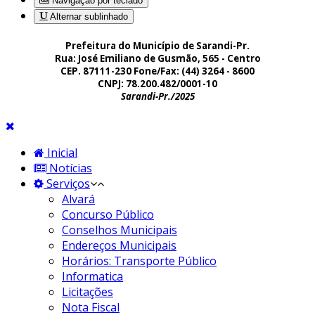
Navigação por teclado
Alternar sublinhado
Prefeitura do Município de Sarandi-Pr.
Rua: José Emiliano de Gusmão, 565 - Centro
CEP. 87111-230 Fone/Fax: (44) 3264 - 8600
CNPJ: 78.200.482/0001-10
Sarandi-Pr./2025
Inicial
Notícias
Serviços
Alvará
Concurso Público
Conselhos Municipais
Endereços Municipais
Horários: Transporte Público
Informatica
Licitações
Nota Fiscal