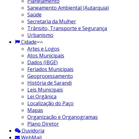
Planejamento
Saneamento Ambiental (Autarquia)
Saúde
Secretaria da Mulher
Trânsito, Transporte e Segurança
Urbanismo
Cidade
Artes e Logos
Atos Municipais
Dados (IBGE)
Feriados Municipais
Geoprocessamento
História de Sarandi
Leis Municipais
Lei Orgânica
Localização do Paço
Mapas
Organização e Organogramas
Plano Diretor
Ouvidoria
WebMail