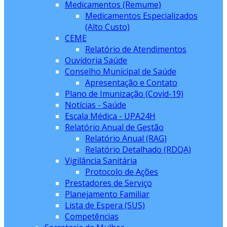
Medicamentos (Remume)
Medicamentos Especializados
(Alto Custo)
CEME
Relatório de Atendimentos
Ouvidoria Saúde
Conselho Municipal de Saúde
Apresentação e Contato
Plano de Imunização (Covid-19)
Notícias - Saúde
Escala Médica - UPA24H
Relatório Anual de Gestão
Relatório Anual (RAG)
Relatório Detalhado (RDQA)
Vigilância Sanitária
Protocolo de Ações
Prestadores de Serviço
Planejamento Familiar
Lista de Espera (SUS)
Competências