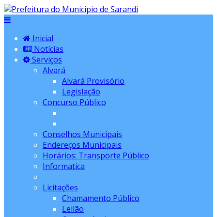
Inicial
Notícias
Serviços
Alvará
Alvará Provisório
Legislação
Concurso Público
Conselhos Municipais
Endereços Municipais
Horários: Transporte Público
Informatica
Licitações
Chamamento Público
Leilão