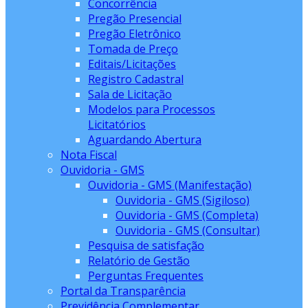
Concorrência
Pregão Presencial
Pregão Eletrônico
Tomada de Preço
Editais/Licitações
Registro Cadastral
Sala de Licitação
Modelos para Processos
Licitatórios
Aguardando Abertura
Nota Fiscal
Ouvidoria - GMS
Ouvidoria - GMS (Manifestação)
Ouvidoria - GMS (Sigiloso)
Ouvidoria - GMS (Completa)
Ouvidoria - GMS (Consultar)
Pesquisa de satisfação
Relatório de Gestão
Perguntas Frequentes
Portal da Transparência
Previdência Complementar