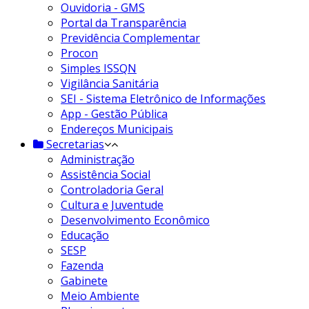
Ouvidoria - GMS
Portal da Transparência
Previdência Complementar
Procon
Simples ISSQN
Vigilância Sanitária
SEI - Sistema Eletrônico de Informações
App - Gestão Pública
Endereços Municipais
Secretarias
Administração
Assistência Social
Controladoria Geral
Cultura e Juventude
Desenvolvimento Econômico
Educação
SESP
Fazenda
Gabinete
Meio Ambiente