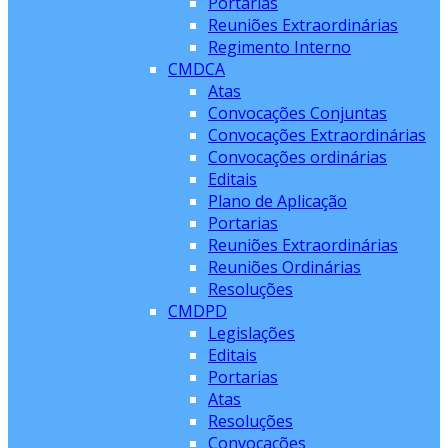
Portarias
Reuniões Extraordinárias
Regimento Interno
CMDCA
Atas
Convocações Conjuntas
Convocações Extraordinárias
Convocações ordinárias
Editais
Plano de Aplicação
Portarias
Reuniões Extraordinárias
Reuniões Ordinárias
Resoluções
CMDPD
Legislações
Editais
Portarias
Atas
Resoluções
Convocações