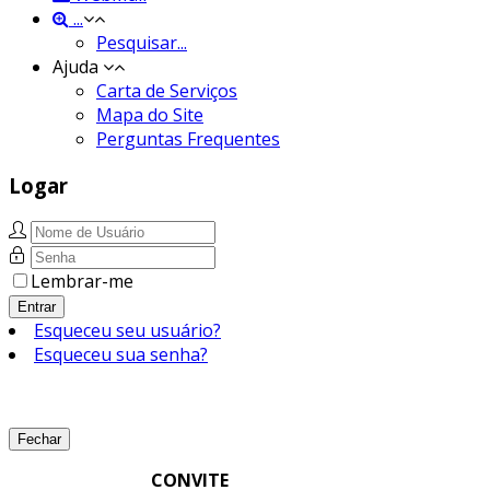
...
Pesquisar...
Ajuda
Carta de Serviços
Mapa do Site
Perguntas Frequentes
Logar
Lembrar-me
Entrar
Esqueceu seu usuário?
Esqueceu sua senha?
Fechar
CONVITE