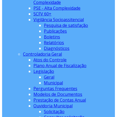
Complexidade
PSE - Alta Complexidade
SCFV 60+
Vigilância Socioassitencial
Pesquisa de satisfação
Publicações
Boletins
Relatórios
Diagnósticos
Controladoria Geral
Atos do Controle
Plano Anual de Fiscalização
Legislação
Geral
Municipal
Perguntas Frequentes
Modelos de Documentos
Prestação de Contas Anual
Ouvidoria Municipal
Solicitação