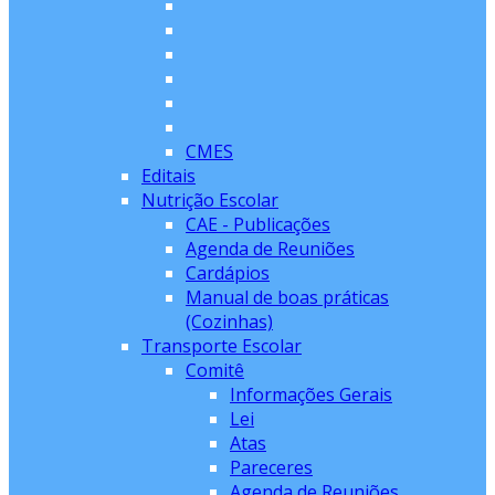
CMES
Editais
Nutrição Escolar
CAE - Publicações
Agenda de Reuniões
Cardápios
Manual de boas práticas
(Cozinhas)
Transporte Escolar
Comitê
Informações Gerais
Lei
Atas
Pareceres
Agenda de Reuniões