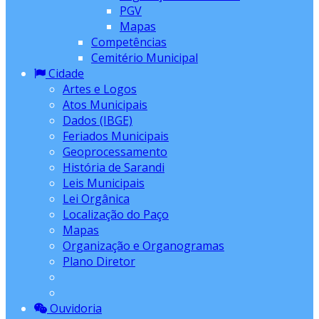
PGV
Mapas
Competências
Cemitério Municipal
Cidade
Artes e Logos
Atos Municipais
Dados (IBGE)
Feriados Municipais
Geoprocessamento
História de Sarandi
Leis Municipais
Lei Orgânica
Localização do Paço
Mapas
Organização e Organogramas
Plano Diretor
Ouvidoria