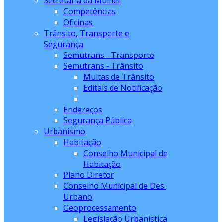
Secretaria da Mulher
Competências
Oficinas
Trânsito, Transporte e
Segurança
Semutrans - Transporte
Semutrans - Trânsito
Multas de Trânsito
Editais de Notificação
Endereços
Segurança Pública
Urbanismo
Habitação
Conselho Municipal de
Habitação
Plano Diretor
Conselho Municipal de Des.
Urbano
Geoprocessamento
Legislação Urbanística