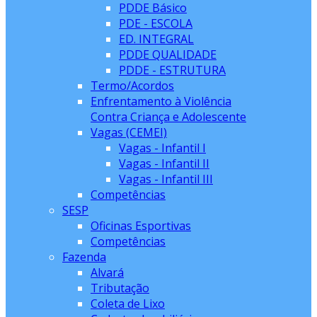
PDDE Básico
PDE - ESCOLA
ED. INTEGRAL
PDDE QUALIDADE
PDDE - ESTRUTURA
Termo/Acordos
Enfrentamento à Violência
Contra Criança e Adolescente
Vagas (CEMEI)
Vagas - Infantil I
Vagas - Infantil II
Vagas - Infantil III
Competências
SESP
Oficinas Esportivas
Competências
Fazenda
Alvará
Tributação
Coleta de Lixo