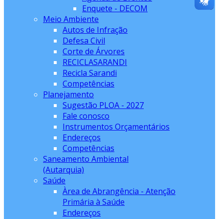
Enquete - DECOM
Meio Ambiente
Autos de Infração
Defesa Civil
Corte de Árvores
RECICLASARANDI
Recicla Sarandi
Competências
Planejamento
Sugestão PLOA - 2027
Fale conosco
Instrumentos Orçamentários
Endereços
Competências
Saneamento Ambiental
(Autarquia)
Saúde
Àrea de Abrangência - Atenção
Primária à Saúde
Endereços