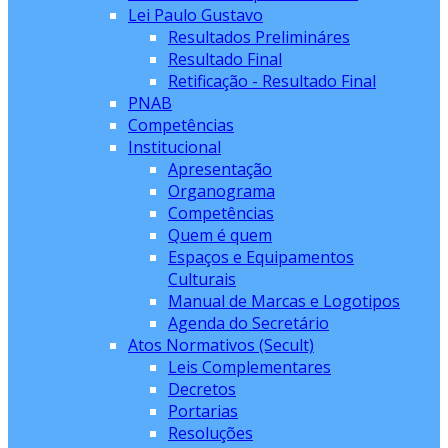
Lei Paulo Gustavo
Resultados Prelimináres
Resultado Final
Retificação - Resultado Final
PNAB
Competências
Institucional
Apresentação
Organograma
Competências
Quem é quem
Espaços e Equipamentos
Culturais
Manual de Marcas e Logotipos
Agenda do Secretário
Atos Normativos (Secult)
Leis Complementares
Decretos
Portarias
Resoluções