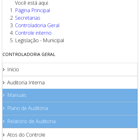
Você está aqui:
Página Principal
Secretarias
Controladoria Geral
Controle interno
Legislação - Municipal
CONTROLADORIA GERAL
Início
Auditoria Interna
Manuais
Plano de Auditoria
Relatório de Auditoria
Atos do Controle