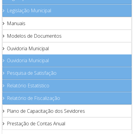
Legislação Municipal
Manuais
Modelos de Documentos
Ouvidoria Municipal
Ouvidoria Municipal
Pesquisa de Satisfação
Relatório Estatístico
Relatório de Fiscalização
Plano de Capacitação dos Sevidores
Prestação de Contas Anual