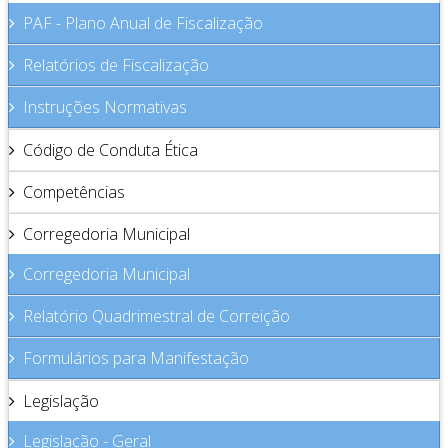
PAF - Plano Anual de Fiscalização
Relatórios de Fiscalização
Instruções Normativas
Código de Conduta Ética
Competências
Corregedoria Municipal
Corregedoria Municipal
Relatório Quadrimestral de Correição
Formulários para Manifestação
Legislação
Legislação - Geral