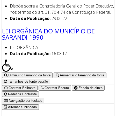
Dispõe sobre a Controladoria Geral do Poder Executivo,
nos termos do art. 31, 70 e 74 da Constituição Federal.
Data da Publicação:
29.06.22
LEI ORGÂNICA DO MUNICÍPIO DE
SARANDI 1990
LEI ORGÂNICA
Data da Publicação:
16.08.17
Diminuir o tamanho da fonte
Aumentar o tamanho da fonte
Tamanhos de fonte padrão
Contrast Brilhante
Contrast Escuro
Escala de cinza
Redefinir Contraste
Navigação por teclado
Alternar sublinhado