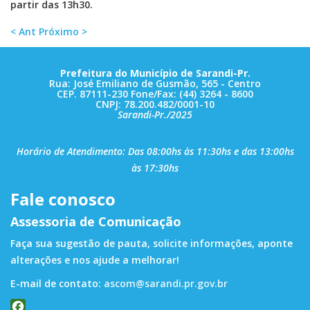
partir das 13h30.
< Ant
Próximo >
Prefeitura do Município de Sarandi-Pr.
Rua: José Emiliano de Gusmão, 565 - Centro
CEP. 87111-230 Fone/Fax: (44) 3264 - 8600
CNPJ: 78.200.482/0001-10
Sarandi-Pr./2025
Horário de Atendimento: Das 08:00hs às 11:30hs e das 13:00hs
às 17:30hs
Fale conosco
Assessoria de Comunicação
Faça sua sugestão de pauta, solicite informações, aponte
alterações e nos ajude a melhorar!
E-mail de contato:
ascom@sarandi.pr.gov.br