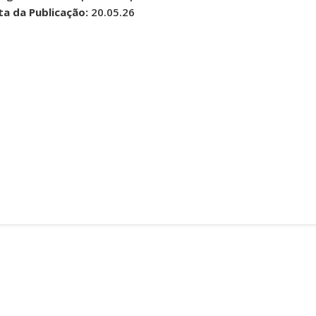
ta da Publicação:
20.05.26
Pr.
entro
8600