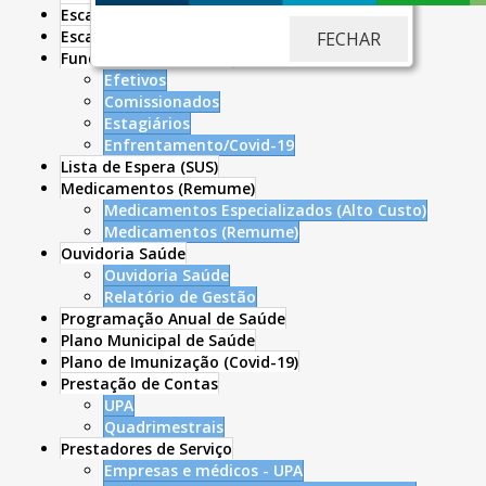
Escala Médica - UPA24H
Escala Atendimento - UBS
FECHAR
Funcionários da Saúde
Efetivos
Comissionados
Estagiários
Enfrentamento/Covid-19
Lista de Espera (SUS)
Medicamentos (Remume)
Medicamentos Especializados (Alto Custo)
Medicamentos (Remume)
Ouvidoria Saúde
Ouvidoria Saúde
Relatório de Gestão
Programação Anual de Saúde
Plano Municipal de Saúde
Plano de Imunização (Covid-19)
Prestação de Contas
UPA
Quadrimestrais
Prestadores de Serviço
Empresas e médicos - UPA