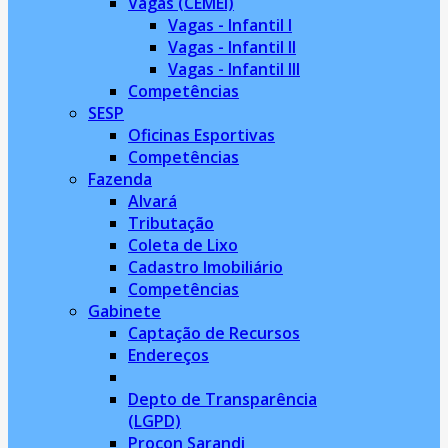
Vagas (CEMEI)
Vagas - Infantil I
Vagas - Infantil II
Vagas - Infantil III
Competências
SESP
Oficinas Esportivas
Competências
Fazenda
Alvará
Tributação
Coleta de Lixo
Cadastro Imobiliário
Competências
Gabinete
Captação de Recursos
Endereços
Depto de Transparência
(LGPD)
Procon Sarandi