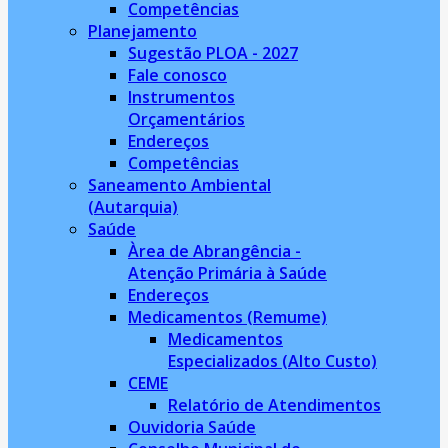
Competências
Planejamento
Sugestão PLOA - 2027
Fale conosco
Instrumentos
Orçamentários
Endereços
Competências
Saneamento Ambiental
(Autarquia)
Saúde
Àrea de Abrangência -
Atenção Primária à Saúde
Endereços
Medicamentos (Remume)
Medicamentos
Especializados (Alto Custo)
CEME
Relatório de Atendimentos
Ouvidoria Saúde