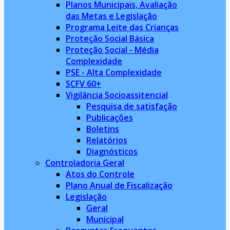
Planos Municipais, Avaliação
das Metas e Legislação
Programa Leite das Crianças
Proteção Social Básica
Proteção Social - Média
Complexidade
PSE - Alta Complexidade
SCFV 60+
Vigilância Socioassitencial
Pesquisa de satisfação
Publicações
Boletins
Relatórios
Diagnósticos
Controladoria Geral
Atos do Controle
Plano Anual de Fiscalização
Legislação
Geral
Municipal