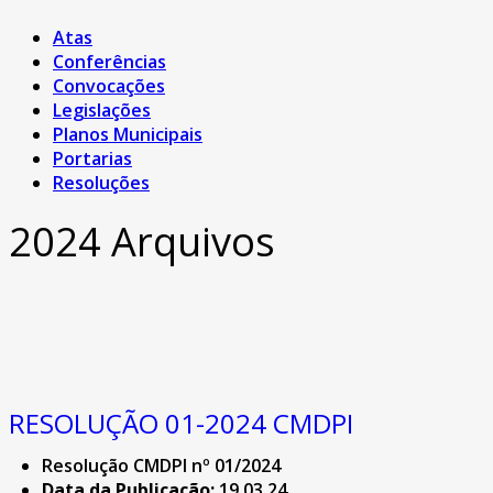
Atas
Conferências
Convocações
Legislações
Planos Municipais
Portarias
Resoluções
2024 Arquivos
RESOLUÇÃO 01-2024 CMDPI
Resolução CMDPI nº 01/2024
Data da Publicação:
19.03.24