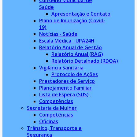
Conselho Municipal de
Saúde
Apresentação e Contato
Plano de Imunização (Covid-
19)
Notícias - Saúde
Escala Médica - UPA24H
Relatório Anual de Gestão
Relatório Anual (RAG)
Relatório Detalhado (RDQA)
Vigilância Sanitária
Protocolo de Ações
Prestadores de Serviço
Planejamento Familiar
Lista de Espera (SUS)
Competências
Secretaria da Mulher
Competências
Oficinas
Trânsito, Transporte e
Segurança