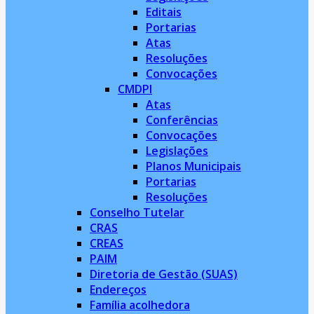
Editais
Portarias
Atas
Resoluções
Convocações
CMDPI
Atas
Conferências
Convocações
Legislações
Planos Municipais
Portarias
Resoluções
Conselho Tutelar
CRAS
CREAS
PAIM
Diretoria de Gestão (SUAS)
Endereços
Família acolhedora