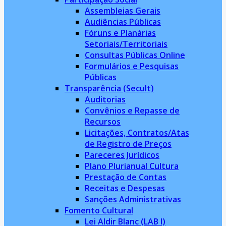
Assembleias Gerais
Audiências Públicas
Fóruns e Planárias
Setoriais/Territoriais
Consultas Públicas Online
Formulários e Pesquisas
Públicas
Transparência (Secult)
Auditorias
Convênios e Repasse de
Recursos
Licitações, Contratos/Atas
de Registro de Preços
Pareceres Jurídicos
Plano Plurianual Cultura
Prestação de Contas
Receitas e Despesas
Sanções Administrativas
Fomento Cultural
Lei Aldir Blanc (LAB I)