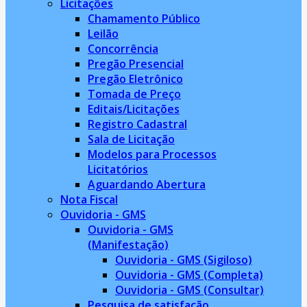
Licitações
Chamamento Público
Leilão
Concorrência
Pregão Presencial
Pregão Eletrônico
Tomada de Preço
Editais/Licitações
Registro Cadastral
Sala de Licitação
Modelos para Processos
Licitatórios
Aguardando Abertura
Nota Fiscal
Ouvidoria - GMS
Ouvidoria - GMS
(Manifestação)
Ouvidoria - GMS (Sigiloso)
Ouvidoria - GMS (Completa)
Ouvidoria - GMS (Consultar)
Pesquisa de satisfação