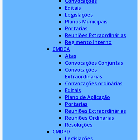
Convocações
Editais
Legislações
Planos Municipais
Portarias
Reuniões Extraordinárias
Regimento Interno
CMDCA
Atas
Convocações Conjuntas
Convocações
Extraordinárias
Convocações ordinárias
Editais
Plano de Aplicação
Portarias
Reuniões Extraordinárias
Reuniões Ordinárias
Resoluções
CMDPD
Legislações