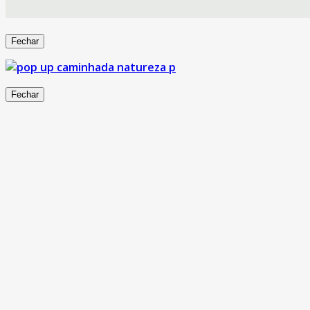
Fechar
Fechar