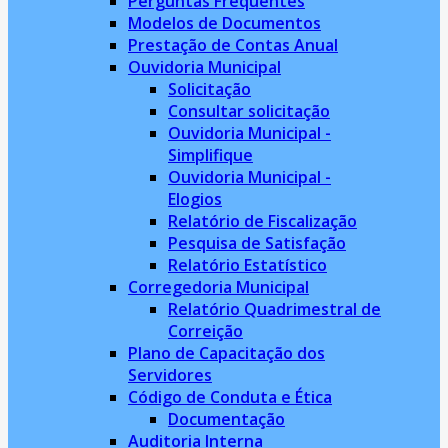
Perguntas Frequentes
Modelos de Documentos
Prestação de Contas Anual
Ouvidoria Municipal
Solicitação
Consultar solicitação
Ouvidoria Municipal -
Simplifique
Ouvidoria Municipal -
Elogios
Relatório de Fiscalização
Pesquisa de Satisfação
Relatório Estatístico
Corregedoria Municipal
Relatório Quadrimestral de
Correição
Plano de Capacitação dos
Servidores
Código de Conduta e Ética
Documentação
Auditoria Interna