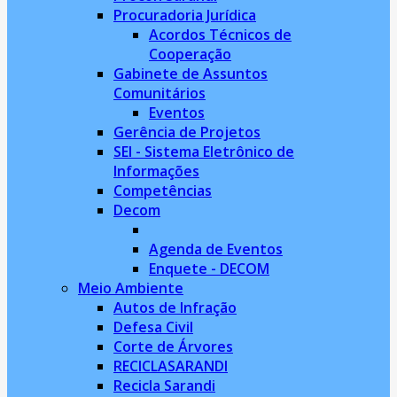
Procuradoria Jurídica
Acordos Técnicos de
Cooperação
Gabinete de Assuntos
Comunitários
Eventos
Gerência de Projetos
SEI - Sistema Eletrônico de
Informações
Competências
Decom
Agenda de Eventos
Enquete - DECOM
Meio Ambiente
Autos de Infração
Defesa Civil
Corte de Árvores
RECICLASARANDI
Recicla Sarandi