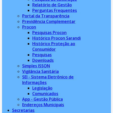
Relatório de Gestão
Perguntas Frequentes
Portal da Transparência
Previdência Complementar
Procon
Pesquisas Procon
Histórico Procon Sarandi
Histórico Proteção ao
Consumidor
Pesquisas
Downloads
Simples ISSQN
Vigilância Sanitária
SEI - Sistema Eletrônico de
Informações
Legislação
Comunicados
App - Gestão Pública
Endereços Municipais
Secretarias