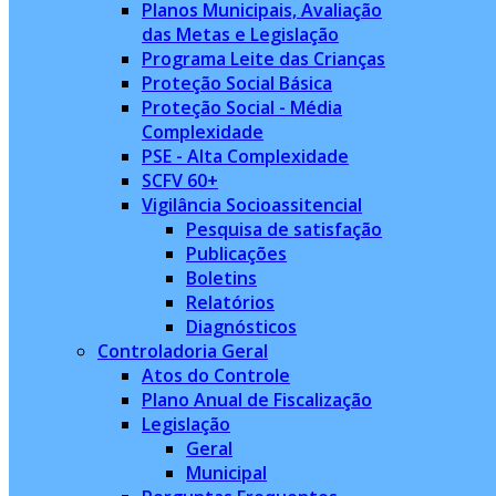
Planos Municipais, Avaliação
das Metas e Legislação
Programa Leite das Crianças
Proteção Social Básica
Proteção Social - Média
Complexidade
PSE - Alta Complexidade
SCFV 60+
Vigilância Socioassitencial
Pesquisa de satisfação
Publicações
Boletins
Relatórios
Diagnósticos
Controladoria Geral
Atos do Controle
Plano Anual de Fiscalização
Legislação
Geral
Municipal