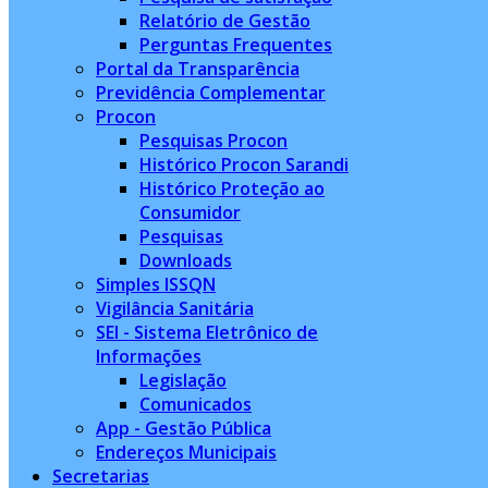
Relatório de Gestão
Perguntas Frequentes
Portal da Transparência
Previdência Complementar
Procon
Pesquisas Procon
Histórico Procon Sarandi
Histórico Proteção ao
Consumidor
Pesquisas
Downloads
Simples ISSQN
Vigilância Sanitária
SEI - Sistema Eletrônico de
Informações
Legislação
Comunicados
App - Gestão Pública
Endereços Municipais
Secretarias