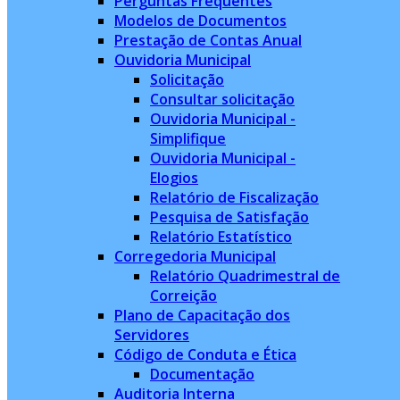
Perguntas Frequentes
Modelos de Documentos
Prestação de Contas Anual
Ouvidoria Municipal
Solicitação
Consultar solicitação
Ouvidoria Municipal -
Simplifique
Ouvidoria Municipal -
Elogios
Relatório de Fiscalização
Pesquisa de Satisfação
Relatório Estatístico
Corregedoria Municipal
Relatório Quadrimestral de
Correição
Plano de Capacitação dos
Servidores
Código de Conduta e Ética
Documentação
Auditoria Interna