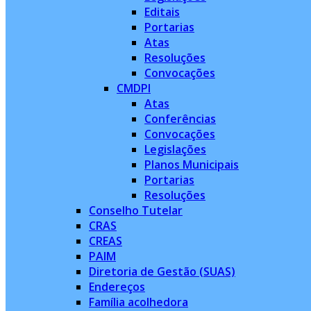
Editais
Portarias
Atas
Resoluções
Convocações
CMDPI
Atas
Conferências
Convocações
Legislações
Planos Municipais
Portarias
Resoluções
Conselho Tutelar
CRAS
CREAS
PAIM
Diretoria de Gestão (SUAS)
Endereços
Família acolhedora