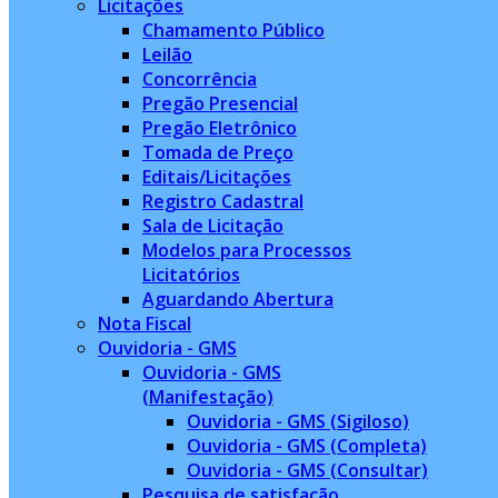
Licitações
Chamamento Público
Leilão
Concorrência
Pregão Presencial
Pregão Eletrônico
Tomada de Preço
Editais/Licitações
Registro Cadastral
Sala de Licitação
Modelos para Processos
Licitatórios
Aguardando Abertura
Nota Fiscal
Ouvidoria - GMS
Ouvidoria - GMS
(Manifestação)
Ouvidoria - GMS (Sigiloso)
Ouvidoria - GMS (Completa)
Ouvidoria - GMS (Consultar)
Pesquisa de satisfação