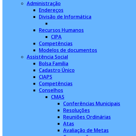
Administração
Endereços
Divisão de Informática
Recursos Humanos
CIPA
Competências
Modelos de documentos
Assistência Social
Bolsa Família
Cadastro Único
CIAPS
Competências
Conselhos
CMAS
Conferências Municipais
Resoluções
Reuniões Ordinárias
Atas
Avaliação de Metas