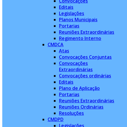
Convocações
Editais
Legislações
Planos Municipais
Portarias
Reuniões Extraordinárias
Regimento Interno
CMDCA
Atas
Convocações Conjuntas
Convocações
Extraordinárias
Convocações ordinárias
Editais
Plano de Aplicação
Portarias
Reuniões Extraordinárias
Reuniões Ordinárias
Resoluções
CMDPD
Legislações