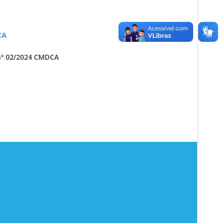
CA
nº 02/2024 CMDCA