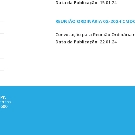
Data da Publicação:
15.01.24
REUNIÃO ORDINÁRIA 02-2024 CMD
Convocação para Reunião Ordinária 
Data da Publicação:
22.01.24
Pr.
entro
8600