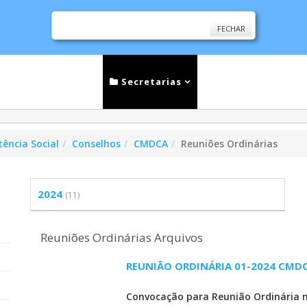
FECHAR
cias
Serviços
Secretarias
Cidade
Ouv
tência Social
Conselhos
CMDCA
Reuniões Ordinárias
2024
(11)
Reuniões Ordinárias Arquivos
REUNIÃO ORDINÁRIA 01-2024 CMD
Convocação para Reunião Ordinária 