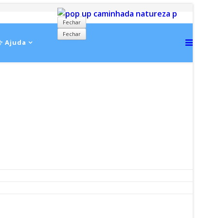
Fechar
Fechar
Ajuda