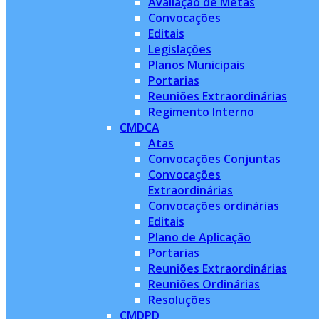
Avaliação de Metas
Convocações
Editais
Legislações
Planos Municipais
Portarias
Reuniões Extraordinárias
Regimento Interno
CMDCA
Atas
Convocações Conjuntas
Convocações
Extraordinárias
Convocações ordinárias
Editais
Plano de Aplicação
Portarias
Reuniões Extraordinárias
Reuniões Ordinárias
Resoluções
CMDPD