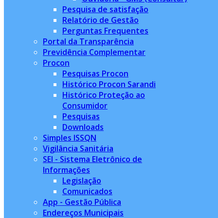
Pesquisa de satisfação
Relatório de Gestão
Perguntas Frequentes
Portal da Transparência
Previdência Complementar
Procon
Pesquisas Procon
Histórico Procon Sarandi
Histórico Proteção ao
Consumidor
Pesquisas
Downloads
Simples ISSQN
Vigilância Sanitária
SEI - Sistema Eletrônico de
Informações
Legislação
Comunicados
App - Gestão Pública
Endereços Municipais