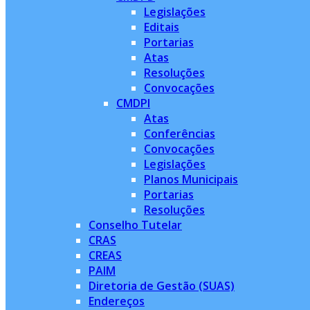
Legislações
Editais
Portarias
Atas
Resoluções
Convocações
CMDPI
Atas
Conferências
Convocações
Legislações
Planos Municipais
Portarias
Resoluções
Conselho Tutelar
CRAS
CREAS
PAIM
Diretoria de Gestão (SUAS)
Endereços