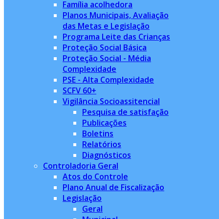
Família acolhedora
Planos Municipais, Avaliação
das Metas e Legislação
Programa Leite das Crianças
Proteção Social Básica
Proteção Social - Média
Complexidade
PSE - Alta Complexidade
SCFV 60+
Vigilância Socioassitencial
Pesquisa de satisfação
Publicações
Boletins
Relatórios
Diagnósticos
Controladoria Geral
Atos do Controle
Plano Anual de Fiscalização
Legislação
Geral