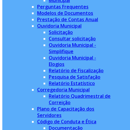
Municipal
Perguntas Frequentes
Modelos de Documentos
Prestação de Contas Anual
Ouvidoria Municipal
Solicitação
Consultar solicitação
Ouvidoria Municipal -
Simplifique
Ouvidoria Municipal -
Elogios
Relatório de Fiscalização
Pesquisa de Satisfação
Relatório Estatístico
Corregedoria Municipal
Relatório Quadrimestral de
Correição
Plano de Capacitação dos
Servidores
Código de Conduta e Ética
Documentação