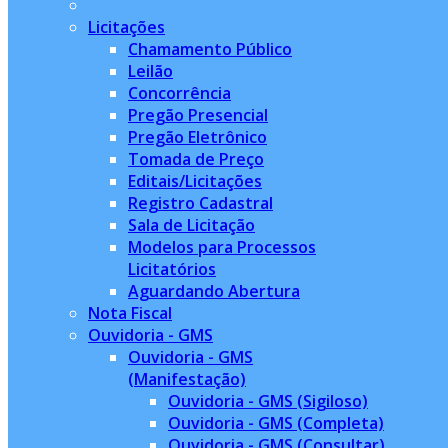
Licitações
Chamamento Público
Leilão
Concorrência
Pregão Presencial
Pregão Eletrônico
Tomada de Preço
Editais/Licitações
Registro Cadastral
Sala de Licitação
Modelos para Processos
Licitatórios
Aguardando Abertura
Nota Fiscal
Ouvidoria - GMS
Ouvidoria - GMS
(Manifestação)
Ouvidoria - GMS (Sigiloso)
Ouvidoria - GMS (Completa)
Ouvidoria - GMS (Consultar)