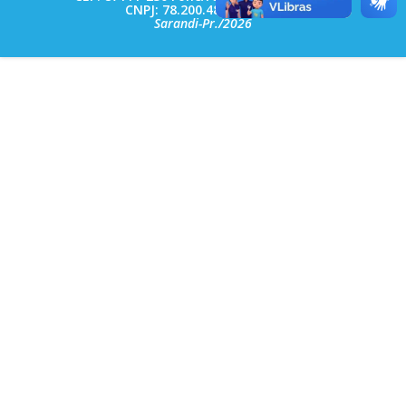
CNPJ: 78.200.482/0001-10
Sarandi-Pr./2026